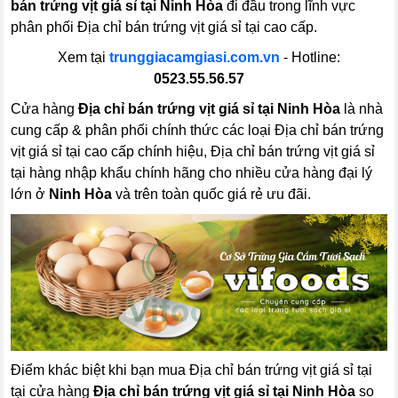
bán trứng vịt giá sỉ tại Ninh Hòa
đi đầu trong lĩnh vực
phân phối Địa chỉ bán trứng vịt giá sỉ tại cao cấp.
Xem tại
trunggiacamgiasi.com.vn
- Hotline:
0523.55.56.57
Cửa hàng
Địa chỉ bán trứng vịt giá sỉ tại Ninh Hòa
là nhà
cung cấp & phân phối chính thức các loại Địa chỉ bán trứng
vịt giá sỉ tại cao cấp chính hiệu, Địa chỉ bán trứng vịt giá sỉ
tại hàng nhập khẩu chính hãng cho nhiều cửa hàng đại lý
lớn ở
Ninh Hòa
và trên toàn quốc giá rẻ ưu đãi.
Điểm khác biệt khi bạn mua Địa chỉ bán trứng vịt giá sỉ tại
tại cửa hàng
Địa chỉ bán trứng vịt giá sỉ tại Ninh Hòa
so