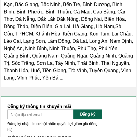
Kạn, Bắc Giang, Bắc Ninh, Bến Tre, Bình Dương, Bình
Định, Bình Phước, Bình Thuận, Cà Mau, Cao Bằng, Cần
Thơ, Đà Nẵng, Đắk Lắk,Đắk Nông, Đồng Nai, Biên Hòa,
Đồng Tháp, Điện Biên, Gia Lai, Hà Giang, Hà Nam,Sài
Gòn, TPHCM, Khánh Hòa, Kiên Giang, Kon Tum, Lai Châu,
Lào Cai, Lạng Sơn, Lâm Đồng, Đà Lạt, Long An, Nam Định,
Nghệ An, Ninh Bình, Ninh Thuận, Phú Thọ, Phú Yên,
Quảng Bình, Quảng Nam, Quảng Ngãi, Quảng Ninh, Quảng
Trị, Sóc Trăng, Sơn La, Tây Ninh, Thái Bình, Thái Nguyên,
Thanh Hóa, Huế, Tiền Giang, Trà Vinh, Tuyên Quang, Vĩnh
Long, Vĩnh Phúc, Yên Bái...
Đăng ký thông tin khuyến mãi
Đăng ký
Đăng ký nhận tin cơ hội nhận quyền lợi giảm giá riêng
biệt.