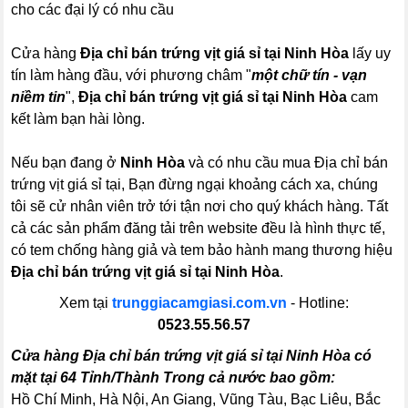
cho các đại lý có nhu cầu
Cửa hàng
Địa chỉ bán trứng vịt giá sỉ tại Ninh Hòa
lấy uy
tín làm hàng đầu, với phương châm "
một chữ tín - vạn
niềm tin
",
Địa chỉ bán trứng vịt giá sỉ tại Ninh Hòa
cam
kết làm bạn hài lòng.
Nếu bạn đang ở
Ninh Hòa
và có nhu cầu mua Địa chỉ bán
trứng vịt giá sỉ tại, Bạn đừng ngại khoảng cách xa, chúng
tôi sẽ cử nhân viên trở tới tận nơi cho quý khách hàng. Tất
cả các sản phẩm đăng tải trên website đều là hình thực tế,
có tem chống hàng giả và tem bảo hành mang thương hiệu
Địa chỉ bán trứng vịt giá sỉ tại Ninh Hòa
.
Xem tại
trunggiacamgiasi.com.vn
- Hotline:
0523.55.56.57
Cửa hàng Địa chỉ bán trứng vịt giá sỉ tại Ninh Hòa có
mặt tại 64 Tỉnh/Thành Trong cả nước bao gồm:
Hồ Chí Minh, Hà Nội, An Giang, Vũng Tàu, Bạc Liêu, Bắc