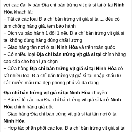
với các đại lý bán Địa chỉ bán trứng vịt giá sỉ tại ở tại
Ninh
Hòa
khách là:
+ Tất cả các loại Địa chỉ bán trứng vịt giá sỉ tại.... đều có
tem chống hàng giả, tem bảo hành
+ Dịch vụ bảo hành 1 đổi 1 nếu Địa chỉ bán trứng vịt giá sỉ
tại không đúng hàng đúng chất lượng
+ Giao hàng tận nơi ở tại
Ninh Hòa
và trên toàn quốc
+ Có nhiều loại
Địa chỉ bán trứng vịt giá sỉ tại
chính hãng
cao cấp cho bạn lựa chọn
+ Cửa hàng
Địa chỉ bán trứng vịt giá sỉ tại Ninh Hòa
có
rất nhiều loại Địa chỉ bán trứng vịt giá sỉ tại nhập khẩu từ
các nước mẫu mã đẹp phong phú và đa dạng
Địa chỉ bán trứng vịt giá sỉ tại Ninh Hòa
chuyên:
+ Bán sỉ lẻ các loại Địa chỉ bán trứng vịt giá sỉ tại ở
Ninh
Hòa
chính hãng giá gốc
+ Giao hàng Địa chỉ bán trứng vịt giá sỉ tại tận nơi ở tại
Ninh Hòa
+ Hợp tác phân phối các loại Địa chỉ bán trứng vịt giá sỉ tại