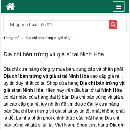
Toggl
navig
TÌM KIẾM
Trang chủ
Địa chỉ bán trứng vịt giá sỉ tại
Địa chỉ bán trứng vịt giá sỉ tại Ninh Hòa
Địa chỉ cửa hàng công ty mua bán, cung cấp và phân phối
Địa chỉ bán trứng vịt giá sỉ tại Ninh Hòa
cao cấp giá rẻ...
uy tín duy nhất có tại Shop cửa hàng
Địa chỉ bán trứng vịt
giá sỉ tại Ninh Hòa
. Hiện nay trên địa bàn ở tại
Ninh Hòa
có rất nhiều cửa hàng đại lý bán Địa chỉ bán trứng vịt giá sỉ
tại cao cấp giá rẻ, tuy nhiên để tìm được đại lý cửa hàng
bán Địa chỉ bán trứng vịt giá sỉ tại uy tín tốt nhất không phải
là dễ. Là nhà phân phối chính thức các mặt hàng Địa chỉ
bán trứng vịt giá sỉ tại tại Việt Nam, Shop cửa hàng
Địa chỉ