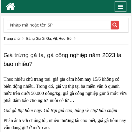
Toggl
navig
TÌM KIẾM
Trang chủ
Bảng Giá Sỉ Gà, Vịt, Heo, Bò
Giá trứng gà ta, gà công nghiệp năm 2023 là
bao nhiêu?
Theo nhiều chủ trang trại, giá gia cầm hôm nay 15/6 không có
biến động nhiều. Trong đó, giá vịt thịt tại ba miền vẫn ở quanh
mức trên dưới 50.000 đồng/kg; giá gà công nghiệp giữ ở mức vừa
phải đảm bảo cho người nuôi có lời…
Giá gà thịt hôm nay: Gà trại giá cao, hàng về chợ bán chậm
Phản ánh với chúng tôi, nhiều thương lái cho biết, giá gà hôm nay
vẫn đang giữ ở mức cao.