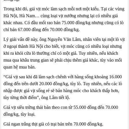
Trong khi đó, giá vịt móc làm sạch mỗi nơi một kiểu. Tại các vùng
Hà Nội, Hà Nam… cùng loại vịt nướng nhưng lại có nhiều giá
khác nhau. Có đầu mối rao bán 75.000 đồng/kg nhưng cũng có lò
chỉ bán 67.000 đồng đến 70.000 đồng/kg.
Lý giải vấn đề này, ông Nguyễn Văn Lâm, nhân viên tại một lò vịt
ở ngoại thành Hà Nội cho biết, vịt móc cũng có nhiều loại nhưng
khi ra khỏi cửa lò thường chỉ có một giá. Tuy nhiên, nếu khách
mua qua khâu trung gian sẽ phải chịu thêm giá khác, tùy vào mối
quan hệ mua bán.
“Giá vịt sau khi đã làm sạch chênh với hàng sống khoảng 16.000
đồng đến trên dưới 20.000 đồng/kg, tùy lò. Tuy nhiên, nếu các lò
nhập được giá vịt sống rẻ sẽ bán hàng móc cho khách thấp hơn,
tùy từng thời điểm”, ông Lâm tiết lộ.
Giá vịt siêu trứng thải bán theo con từ 55.000 đồng đến 70.000
đồng/kg, tùy loại.
Giá ngan trắng thịt già có trại bán trên 70.000 đồng/kg.