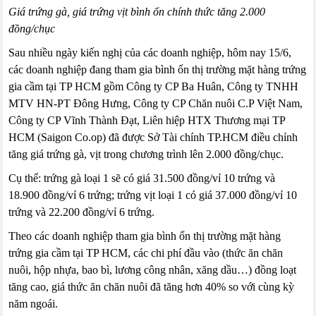
Giá trứng gà, giá trứng vịt bình ổn chính thức tăng 2.000
đồng/chục
Sau nhiều ngày kiến nghị của các doanh nghiệp, hôm nay 15/6,
các doanh nghiệp đang tham gia bình ổn thị trường mặt hàng trứng
gia cầm tại TP HCM gồm Công ty CP Ba Huân, Công ty TNHH
MTV HN-PT Đông Hưng, Công ty CP Chăn nuôi C.P Việt Nam,
Công ty CP Vĩnh Thành Đạt, Liên hiệp HTX Thương mại TP
HCM (Saigon Co.op) đã được Sở Tài chính TP.HCM điều chỉnh
tăng giá trứng gà, vịt trong chương trình lên 2.000 đồng/chục.
Cụ thể: trứng gà loại 1 sẽ có giá 31.500 đồng/vỉ 10 trứng và
18.900 đồng/vỉ 6 trứng; trứng vịt loại 1 có giá 37.000 đồng/vỉ 10
trứng và 22.200 đồng/vỉ 6 trứng.
Theo các doanh nghiệp tham gia bình ổn thị trường mặt hàng
trứng gia cầm tại TP HCM, các chi phí đầu vào (thức ăn chăn
nuôi, hộp nhựa, bao bì, lương công nhân, xăng dầu…) đồng loạt
tăng cao, giá thức ăn chăn nuôi đã tăng hơn 40% so với cùng kỳ
năm ngoái.