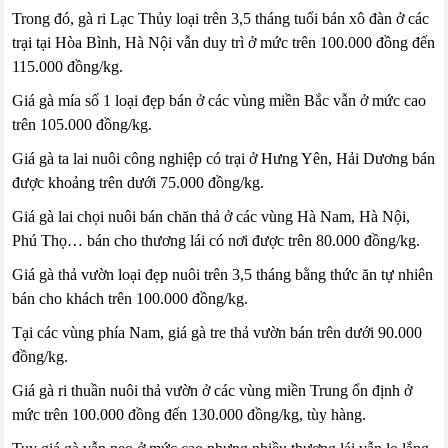
Trong đó, gà ri Lạc Thủy loại trên 3,5 tháng tuổi bán xô đàn ở các
trại tại Hòa Bình, Hà Nội vẫn duy trì ở mức trên 100.000 đồng đến
115.000 đồng/kg.
Giá gà mía số 1 loại đẹp bán ở các vùng miền Bắc vẫn ở mức cao
trên 105.000 đồng/kg.
Giá gà ta lai nuôi công nghiệp có trại ở Hưng Yên, Hải Dương bán
được khoảng trên dưới 75.000 đồng/kg.
Giá gà lai chọi nuôi bán chăn thả ở các vùng Hà Nam, Hà Nội,
Phú Thọ… bán cho thương lái có nơi được trên 80.000 đồng/kg.
Giá gà thả vườn loại đẹp nuôi trên 3,5 tháng bằng thức ăn tự nhiên
bán cho khách trên 100.000 đồng/kg.
Tại các vùng phía Nam, giá gà tre thả vườn bán trên dưới 90.000
đồng/kg.
Giá gà ri thuần nuôi thả vườn ở các vùng miền Trung ổn định ở
mức trên 100.000 đồng đến 130.000 đồng/kg, tùy hàng.