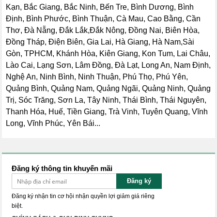
Kạn, Bắc Giang, Bắc Ninh, Bến Tre, Bình Dương, Bình
Định, Bình Phước, Bình Thuận, Cà Mau, Cao Bằng, Cần
Thơ, Đà Nẵng, Đắk Lắk,Đắk Nông, Đồng Nai, Biên Hòa,
Đồng Tháp, Điện Biên, Gia Lai, Hà Giang, Hà Nam,Sài
Gòn, TPHCM, Khánh Hòa, Kiên Giang, Kon Tum, Lai Châu,
Lào Cai, Lạng Sơn, Lâm Đồng, Đà Lạt, Long An, Nam Định,
Nghệ An, Ninh Bình, Ninh Thuận, Phú Thọ, Phú Yên,
Quảng Bình, Quảng Nam, Quảng Ngãi, Quảng Ninh, Quảng
Trị, Sóc Trăng, Sơn La, Tây Ninh, Thái Bình, Thái Nguyên,
Thanh Hóa, Huế, Tiền Giang, Trà Vinh, Tuyên Quang, Vĩnh
Long, Vĩnh Phúc, Yên Bái...
Đăng ký thông tin khuyến mãi
Đăng ký
Đăng ký nhận tin cơ hội nhận quyền lợi giảm giá riêng
biệt.