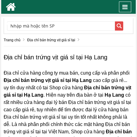
Toggl
navig
TÌM KIẾM
Trang chủ
Địa chỉ bán trứng vịt giá sỉ tại
Địa chỉ bán trứng vịt giá sỉ tại Hạ Lang
Địa chỉ cửa hàng công ty mua bán, cung cấp và phân phối
Địa chỉ bán trứng vịt giá sỉ tại Hạ Lang
cao cấp giá rẻ...
uy tín duy nhất có tại Shop cửa hàng
Địa chỉ bán trứng vịt
giá sỉ tại Hạ Lang
. Hiện nay trên địa bàn ở tại
Hạ Lang
có
rất nhiều cửa hàng đại lý bán Địa chỉ bán trứng vịt giá sỉ tại
cao cấp giá rẻ, tuy nhiên để tìm được đại lý cửa hàng bán
Địa chỉ bán trứng vịt giá sỉ tại uy tín tốt nhất không phải là
dễ. Là nhà phân phối chính thức các mặt hàng Địa chỉ bán
trứng vịt giá sỉ tại tại Việt Nam, Shop cửa hàng
Địa chỉ bán