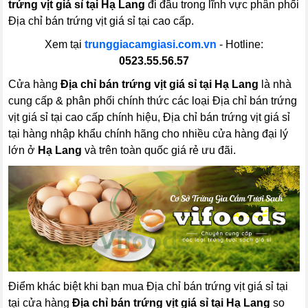
trứng vịt giá sỉ tại Hạ Lang
đi đầu trong lĩnh vực phân phối
Địa chỉ bán trứng vịt giá sỉ tại cao cấp.
Xem tại
trunggiacamgiasi.com.vn
- Hotline:
0523.55.56.57
Cửa hàng
Địa chỉ bán trứng vịt giá sỉ tại Hạ Lang
là nhà
cung cấp & phân phối chính thức các loại Địa chỉ bán trứng
vịt giá sỉ tại cao cấp chính hiệu, Địa chỉ bán trứng vịt giá sỉ
tại hàng nhập khẩu chính hãng cho nhiều cửa hàng đại lý
lớn ở
Hạ Lang
và trên toàn quốc giá rẻ ưu đãi.
Điểm khác biệt khi bạn mua Địa chỉ bán trứng vịt giá sỉ tại
tại cửa hàng
Địa chỉ bán trứng vịt giá sỉ tại Hạ Lang
so