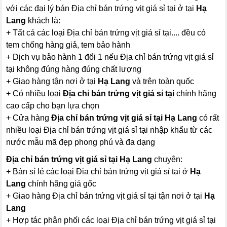
với các đại lý bán Địa chỉ bán trứng vịt giá sỉ tại ở tại
Hạ
Lang
khách là:
+ Tất cả các loại Địa chỉ bán trứng vịt giá sỉ tại.... đều có
tem chống hàng giả, tem bảo hành
+ Dịch vụ bảo hành 1 đổi 1 nếu Địa chỉ bán trứng vịt giá sỉ
tại không đúng hàng đúng chất lượng
+ Giao hàng tận nơi ở tại
Hạ Lang
và trên toàn quốc
+ Có nhiều loại
Địa chỉ bán trứng vịt giá sỉ tại
chính hãng
cao cấp cho bạn lựa chọn
+ Cửa hàng
Địa chỉ bán trứng vịt giá sỉ tại Hạ Lang
có rất
nhiều loại Địa chỉ bán trứng vịt giá sỉ tại nhập khẩu từ các
nước mẫu mã đẹp phong phú và đa dạng
Địa chỉ bán trứng vịt giá sỉ tại Hạ Lang
chuyên:
+ Bán sỉ lẻ các loại Địa chỉ bán trứng vịt giá sỉ tại ở
Hạ
Lang
chính hãng giá gốc
+ Giao hàng Địa chỉ bán trứng vịt giá sỉ tại tận nơi ở tại
Hạ
Lang
+ Hợp tác phân phối các loại Địa chỉ bán trứng vịt giá sỉ tại