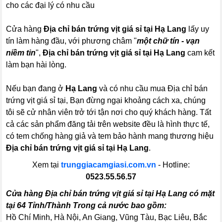
cho các đại lý có nhu cầu
Cửa hàng
Địa chỉ bán trứng vịt giá sỉ tại Hạ Lang
lấy uy
tín làm hàng đầu, với phương châm "
một chữ tín - vạn
niềm tin
",
Địa chỉ bán trứng vịt giá sỉ tại Hạ Lang
cam kết
làm bạn hài lòng.
Nếu bạn đang ở
Hạ Lang
và có nhu cầu mua Địa chỉ bán
trứng vịt giá sỉ tại, Bạn đừng ngại khoảng cách xa, chúng
tôi sẽ cử nhân viên trở tới tận nơi cho quý khách hàng. Tất
cả các sản phẩm đăng tải trên website đều là hình thực tế,
có tem chống hàng giả và tem bảo hành mang thương hiệu
Địa chỉ bán trứng vịt giá sỉ tại Hạ Lang
.
Xem tại
trunggiacamgiasi.com.vn
- Hotline:
0523.55.56.57
Cửa hàng Địa chỉ bán trứng vịt giá sỉ tại Hạ Lang có mặt
tại 64 Tỉnh/Thành Trong cả nước bao gồm:
Hồ Chí Minh, Hà Nội, An Giang, Vũng Tàu, Bạc Liêu, Bắc