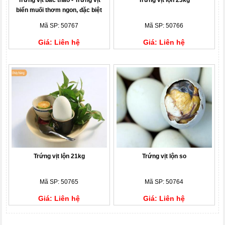
Trứng vịt bắc thảo - Trứng vịt
Trứng vịt lộn 23kg
biển muối thơm ngon, đặc biệt
Mã SP: 50767
Mã SP: 50766
Giá: Liên hệ
Giá: Liên hệ
Trứng vịt lộn 21kg
Trứng vịt lộn so
Mã SP: 50765
Mã SP: 50764
Giá: Liên hệ
Giá: Liên hệ