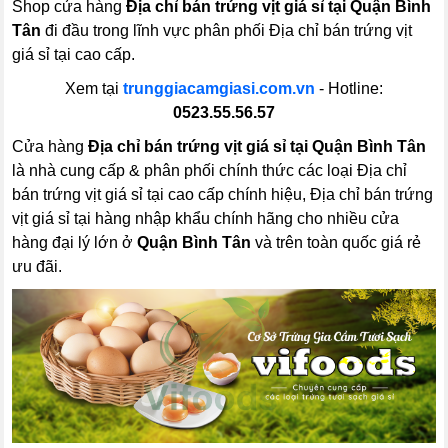
Shop cửa hàng
Địa chỉ bán trứng vịt giá sỉ tại Quận Bình
Tân
đi đầu trong lĩnh vực phân phối Địa chỉ bán trứng vịt
giá sỉ tại cao cấp.
Xem tại
trunggiacamgiasi.com.vn
- Hotline:
0523.55.56.57
Cửa hàng
Địa chỉ bán trứng vịt giá sỉ tại Quận Bình Tân
là nhà cung cấp & phân phối chính thức các loại Địa chỉ
bán trứng vịt giá sỉ tại cao cấp chính hiệu, Địa chỉ bán trứng
vịt giá sỉ tại hàng nhập khẩu chính hãng cho nhiều cửa
hàng đại lý lớn ở
Quận Bình Tân
và trên toàn quốc giá rẻ
ưu đãi.