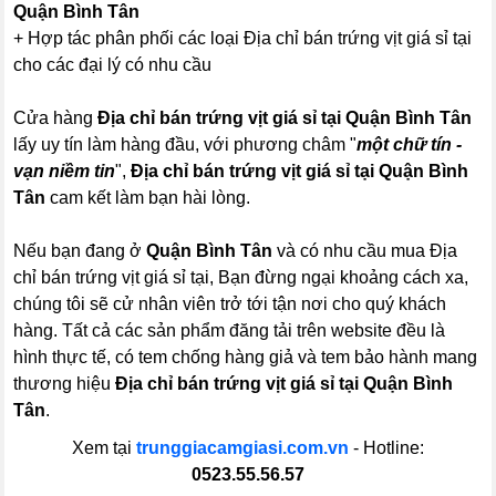
Quận Bình Tân
+ Hợp tác phân phối các loại Địa chỉ bán trứng vịt giá sỉ tại
cho các đại lý có nhu cầu
Cửa hàng
Địa chỉ bán trứng vịt giá sỉ tại Quận Bình Tân
lấy uy tín làm hàng đầu, với phương châm "
một chữ tín -
vạn niềm tin
",
Địa chỉ bán trứng vịt giá sỉ tại Quận Bình
Tân
cam kết làm bạn hài lòng.
Nếu bạn đang ở
Quận Bình Tân
và có nhu cầu mua Địa
chỉ bán trứng vịt giá sỉ tại, Bạn đừng ngại khoảng cách xa,
chúng tôi sẽ cử nhân viên trở tới tận nơi cho quý khách
hàng. Tất cả các sản phẩm đăng tải trên website đều là
hình thực tế, có tem chống hàng giả và tem bảo hành mang
thương hiệu
Địa chỉ bán trứng vịt giá sỉ tại Quận Bình
Tân
.
Xem tại
trunggiacamgiasi.com.vn
- Hotline:
0523.55.56.57