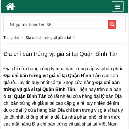
Toggl
navig
TÌM KIẾM
Trang chủ
Địa chỉ bán trứng vịt giá sỉ tại
Địa chỉ bán trứng vịt giá sỉ tại Quận Bình Tân
Địa chỉ cửa hàng công ty mua bán, cung cấp và phân phối
Địa chỉ bán trứng vịt giá sỉ tại Quận Bình Tân
cao cấp
giá rẻ... uy tín duy nhất có tại Shop cửa hàng
Địa chỉ bán
trứng vịt giá sỉ tại Quận Bình Tân
. Hiện nay trên địa bàn
ở tại
Quận Bình Tân
có rất nhiều cửa hàng đại lý bán Địa
chỉ bán trứng vịt giá sỉ tại cao cấp giá rẻ, tuy nhiên để tìm
được đại lý cửa hàng bán Địa chỉ bán trứng vịt giá sỉ tại uy
tín tốt nhất không phải là dễ. Là nhà phân phối chính thức
các mặt hàng Địa chỉ bán trứng vịt giá sỉ tại tại Việt Nam,