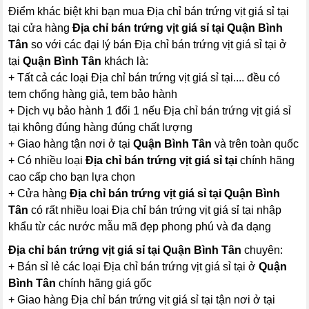
Điểm khác biệt khi bạn mua Địa chỉ bán trứng vịt giá sỉ tại
tại cửa hàng
Địa chỉ bán trứng vịt giá sỉ tại Quận Bình
Tân
so với các đại lý bán Địa chỉ bán trứng vịt giá sỉ tại ở
tại
Quận Bình Tân
khách là:
+ Tất cả các loại Địa chỉ bán trứng vịt giá sỉ tại.... đều có
tem chống hàng giả, tem bảo hành
+ Dịch vụ bảo hành 1 đổi 1 nếu Địa chỉ bán trứng vịt giá sỉ
tại không đúng hàng đúng chất lượng
+ Giao hàng tận nơi ở tại
Quận Bình Tân
và trên toàn quốc
+ Có nhiều loại
Địa chỉ bán trứng vịt giá sỉ tại
chính hãng
cao cấp cho bạn lựa chọn
+ Cửa hàng
Địa chỉ bán trứng vịt giá sỉ tại Quận Bình
Tân
có rất nhiều loại Địa chỉ bán trứng vịt giá sỉ tại nhập
khẩu từ các nước mẫu mã đẹp phong phú và đa dạng
Địa chỉ bán trứng vịt giá sỉ tại Quận Bình Tân
chuyên:
+ Bán sỉ lẻ các loại Địa chỉ bán trứng vịt giá sỉ tại ở
Quận
Bình Tân
chính hãng giá gốc
+ Giao hàng Địa chỉ bán trứng vịt giá sỉ tại tận nơi ở tại