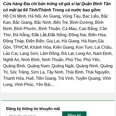
Cửa hàng Địa chỉ bán trứng vịt giá sỉ tại Quận Bình Tân
có mặt tại 64 Tỉnh/Thành Trong cả nước bao gồm:
Hồ Chí Minh, Hà Nội, An Giang, Vũng Tàu, Bạc Liêu, Bắc
Kạn, Bắc Giang, Bắc Ninh, Bến Tre, Bình Dương, Bình
Định, Bình Phước, Bình Thuận, Cà Mau, Cao Bằng, Cần
Thơ, Đà Nẵng, Đắk Lắk,Đắk Nông, Đồng Nai, Biên Hòa,
Đồng Tháp, Điện Biên, Gia Lai, Hà Giang, Hà Nam,Sài
Gòn, TPHCM, Khánh Hòa, Kiên Giang, Kon Tum, Lai Châu,
Lào Cai, Lạng Sơn, Lâm Đồng, Đà Lạt, Long An, Nam Định,
Nghệ An, Ninh Bình, Ninh Thuận, Phú Thọ, Phú Yên,
Quảng Bình, Quảng Nam, Quảng Ngãi, Quảng Ninh, Quảng
Trị, Sóc Trăng, Sơn La, Tây Ninh, Thái Bình, Thái Nguyên,
Thanh Hóa, Huế, Tiền Giang, Trà Vinh, Tuyên Quang, Vĩnh
Long, Vĩnh Phúc, Yên Bái...
Đăng ký thông tin khuyến mãi
Đăng ký