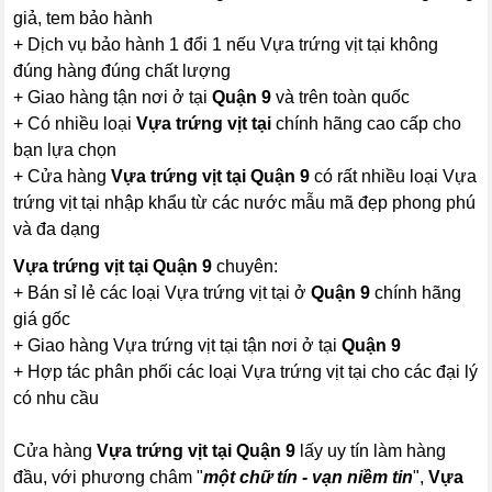
giả, tem bảo hành
+ Dịch vụ bảo hành 1 đổi 1 nếu Vựa trứng vịt tại không
đúng hàng đúng chất lượng
+ Giao hàng tận nơi ở tại
Quận 9
và trên toàn quốc
+ Có nhiều loại
Vựa trứng vịt tại
chính hãng cao cấp cho
bạn lựa chọn
+ Cửa hàng
Vựa trứng vịt tại Quận 9
có rất nhiều loại Vựa
trứng vịt tại nhập khẩu từ các nước mẫu mã đẹp phong phú
và đa dạng
Vựa trứng vịt tại Quận 9
chuyên:
+ Bán sỉ lẻ các loại Vựa trứng vịt tại ở
Quận 9
chính hãng
giá gốc
+ Giao hàng Vựa trứng vịt tại tận nơi ở tại
Quận 9
+ Hợp tác phân phối các loại Vựa trứng vịt tại cho các đại lý
có nhu cầu
Cửa hàng
Vựa trứng vịt tại Quận 9
lấy uy tín làm hàng
đầu, với phương châm "
một chữ tín - vạn niềm tin
",
Vựa