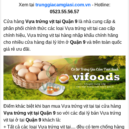
Xem tại
trunggiacamgiasi.com.vn
- Hotline:
0523.55.56.57
Cửa hàng
Vựa trứng vịt tại Quận 9
là nhà cung cấp &
phân phối chính thức các loại Vựa trứng vịt tại cao cấp
chính hiệu, Vựa trứng vịt tại hàng nhập khẩu chính hãng
cho nhiều cửa hàng đại lý lớn ở
Quận 9
và trên toàn quốc
giá rẻ ưu đãi.
Điểm khác biệt khi bạn mua Vựa trứng vịt tại tại cửa hàng
Vựa trứng vịt tại Quận 9
so với các đại lý bán Vựa trứng
vịt tại ở tại
Quận 9
khách là:
+ Tất cả các loại Vựa trứng vịt tại.... đều có tem chống hàng