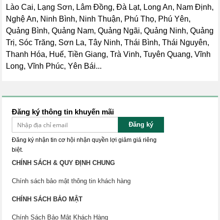
Lào Cai, Lạng Sơn, Lâm Đồng, Đà Lạt, Long An, Nam Định,
Nghệ An, Ninh Bình, Ninh Thuận, Phú Thọ, Phú Yên,
Quảng Bình, Quảng Nam, Quảng Ngãi, Quảng Ninh, Quảng
Trị, Sóc Trăng, Sơn La, Tây Ninh, Thái Bình, Thái Nguyên,
Thanh Hóa, Huế, Tiền Giang, Trà Vinh, Tuyên Quang, Vĩnh
Long, Vĩnh Phúc, Yên Bái...
Đăng ký thông tin khuyến mãi
Đăng ký
Đăng ký nhận tin cơ hội nhận quyền lợi giảm giá riêng
biệt.
CHÍNH SÁCH & QUY ĐỊNH CHUNG
Chính sách bảo mật thông tin khách hàng
CHÍNH SÁCH BẢO MẬT
Chính Sách Bảo Mật Khách Hàng