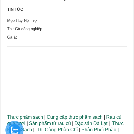
TIN TỨC
Mẹo Hay Nội Trợ
Thịt Gà công nghiệp
Gà ác
Thực phẩm sạch
|
Cung cấp thực phẩm sạch
|
Rau củ
quả tươi
|
Sản phẩm từ rau củ
|
Đặc sản Đà Lạt
|
Thực
Phẩm Sạch
|
Thi Công Phào Chỉ
|
Phân Phối Phào
|