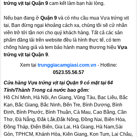
trứng vịt tại Quận 9
cam kết làm bạn hài lòng.
Nếu bạn đang ở
Quận 9
và có nhu cầu mua Vựa trứng vịt
tại, Bạn đừng ngại khoảng cách xa, chúng tôi sẽ cử nhân
viên trở tới tận nơi cho quý khách hàng. Tất cả các sản
phẩm đăng tải trên website đều là hình thực tế, có tem
chống hàng giả và tem bảo hành mang thương hiệu
Vựa
trứng vịt tại Quận 9
.
Xem tại
trunggiacamgiasi.com.vn
- Hotline:
0523.55.56.57
Cửa hàng Vựa trứng vịt tại Quận 9 có mặt tại 64
Tỉnh/Thành Trong cả nước bao gồm:
Hồ Chí Minh, Hà Nội, An Giang, Vũng Tàu, Bạc Liêu, Bắc
Kạn, Bắc Giang, Bắc Ninh, Bến Tre, Bình Dương, Bình
Định, Bình Phước, Bình Thuận, Cà Mau, Cao Bằng, Cần
Thơ, Đà Nẵng, Đắk Lắk,Đắk Nông, Đồng Nai, Biên Hòa,
Đồng Tháp, Điện Biên, Gia Lai, Hà Giang, Hà Nam,Sài
Gòn, TPHCM, Khánh Hòa, Kiên Giang, Kon Tum, Lai Châu,