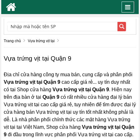
Toggl
navig
TÌM KIẾM
Trang chủ
Vựa trứng vịt tại
Vựa trứng vịt tại Quận 9
Địa chỉ cửa hàng công ty mua bán, cung cấp và phân phối
Vựa trứng vịt tại Quận 9
cao cấp giá rẻ... uy tín duy nhất
có tại Shop cửa hàng
Vựa trứng vịt tại Quận 9
. Hiện nay
trên địa bàn ở tại
Quận 9
có rất nhiều cửa hàng đại lý bán
Vựa trứng vịt tại cao cấp giá rẻ, tuy nhiên để tìm được đại lý
cửa hàng bán Vựa trứng vịt tại uy tín tốt nhất không phải là
dễ. Là nhà phân phối chính thức các mặt hàng Vựa trứng
vịt tại tại Việt Nam, Shop cửa hàng
Vựa trứng vịt tại Quận
9
đi đầu trong lĩnh vực phân phối Vựa trứng vịt tại cao cấp.