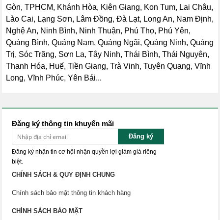
Gòn, TPHCM, Khánh Hòa, Kiên Giang, Kon Tum, Lai Châu,
Lào Cai, Lạng Sơn, Lâm Đồng, Đà Lạt, Long An, Nam Định,
Nghệ An, Ninh Bình, Ninh Thuận, Phú Thọ, Phú Yên,
Quảng Bình, Quảng Nam, Quảng Ngãi, Quảng Ninh, Quảng
Trị, Sóc Trăng, Sơn La, Tây Ninh, Thái Bình, Thái Nguyên,
Thanh Hóa, Huế, Tiền Giang, Trà Vinh, Tuyên Quang, Vĩnh
Long, Vĩnh Phúc, Yên Bái...
Đăng ký thông tin khuyến mãi
Đăng ký
Đăng ký nhận tin cơ hội nhận quyền lợi giảm giá riêng
biệt.
CHÍNH SÁCH & QUY ĐỊNH CHUNG
Chính sách bảo mật thông tin khách hàng
CHÍNH SÁCH BẢO MẬT