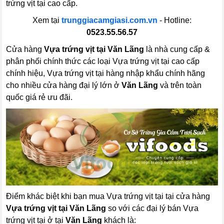
trứng vịt tại cao cấp.
Xem tại
trunggiacamgiasi.com.vn
- Hotline:
0523.55.56.57
Cửa hàng
Vựa trứng vịt tại Văn Lãng
là nhà cung cấp &
phân phối chính thức các loại Vựa trứng vịt tại cao cấp
chính hiệu, Vựa trứng vịt tại hàng nhập khẩu chính hãng
cho nhiều cửa hàng đại lý lớn ở
Văn Lãng
và trên toàn
quốc giá rẻ ưu đãi.
Điểm khác biệt khi bạn mua Vựa trứng vịt tại tại cửa hàng
Vựa trứng vịt tại Văn Lãng
so với các đại lý bán Vựa
trứng vịt tại ở tại
Văn Lãng
khách là: