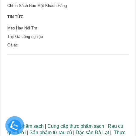
Chính Sách Bảo Mật Khách Hàng
TIN TỨC
Mẹo Hay Nội Trợ
Thịt Gà công nghiệp
Gà ác
Thực phẩm sạch
|
Cung cấp thực phẩm sạch
|
Rau củ
quả tươi
|
Sản phẩm từ rau củ
|
Đặc sản Đà Lạt
|
Thực