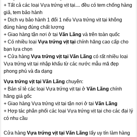
+ Tất cả các loại Vựa trứng vịt tại.... đều có tem chống hàng
giả, tem bảo hành
+ Dịch vụ bảo hành 1 đổi 1 nếu Vựa trứng vịt tại không
đúng hàng đúng chất lượng
+ Giao hàng tận nơi ở tại
Văn Lãng
và trên toàn quốc
+ Có nhiều loại
Vựa trứng vịt tại
chính hãng cao cấp cho
bạn lựa chọn
+ Cửa hàng
Vựa trứng vịt tại Văn Lãng
có rất nhiều loại
Vựa trứng vịt tại nhập khẩu từ các nước mẫu mã đẹp
phong phú và đa dạng
Vựa trứng vịt tại Văn Lãng
chuyên:
+ Bán sỉ lẻ các loại Vựa trứng vịt tại ở
Văn Lãng
chính
hãng giá gốc
+ Giao hàng Vựa trứng vịt tại tận nơi ở tại
Văn Lãng
+ Hợp tác phân phối các loại Vựa trứng vịt tại cho các đại lý
có nhu cầu
Cửa hàng
Vựa trứng vịt tại Văn Lãng
lấy uy tín làm hàng