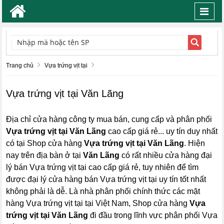
Toggl
navig
TÌM KIẾM
Trang chủ
Vựa trứng vịt tại
Vựa trứng vịt tại Văn Lãng
Địa chỉ cửa hàng công ty mua bán, cung cấp và phân phối
Vựa trứng vịt tại Văn Lãng
cao cấp giá rẻ... uy tín duy nhất
có tại Shop cửa hàng
Vựa trứng vịt tại Văn Lãng
. Hiện
nay trên địa bàn ở tại
Văn Lãng
có rất nhiều cửa hàng đại
lý bán Vựa trứng vịt tại cao cấp giá rẻ, tuy nhiên để tìm
được đại lý cửa hàng bán Vựa trứng vịt tại uy tín tốt nhất
không phải là dễ. Là nhà phân phối chính thức các mặt
hàng Vựa trứng vịt tại tại Việt Nam, Shop cửa hàng
Vựa
trứng vịt tại Văn Lãng
đi đầu trong lĩnh vực phân phối Vựa