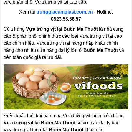
vực phân phối Vựa trứng vịt tại cao cấp.
Xem tại
trunggiacamgiasi.com.vn
- Hotline:
0523.55.56.57
Cửa hàng
Vựa trứng vịt tại Buôn Ma Thuột
là nhà cung
cấp & phân phối chính thức các loại Vựa trứng vịt tại cao
cấp chính hiệu, Vựa trứng vịt tại hàng nhập khẩu chính
hãng cho nhiều cửa hàng đại lý lớn ở
Buôn Ma Thuột
và
trên toàn quốc giá rẻ ưu đãi.
Điểm khác biệt khi bạn mua Vựa trứng vịt tại tại cửa hàng
Vựa trứng vịt tại Buôn Ma Thuột
so với các đại lý bán
Vựa trứng vịt tại ở tại
Buôn Ma Thuột
khách là: