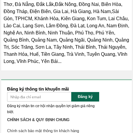
Thơ, Đà Nẵng, Đắk Lắk,Đắk Nông, Đồng Nai, Biên Hòa,
Đồng Tháp, Điện Biên, Gia Lai, Hà Giang, Hà Nam,Sài
Gòn, TPHCM, Khánh Hòa, Kiên Giang, Kon Tum, Lai Châu,
Lào Cai, Lạng Sơn, Lâm Đồng, Đà Lạt, Long An, Nam Định,
Nghệ An, Ninh Bình, Ninh Thuận, Phú Thọ, Phú Yên,
Quảng Bình, Quảng Nam, Quảng Ngãi, Quảng Ninh, Quảng
Trị, Sóc Trăng, Sơn La, Tây Ninh, Thái Bình, Thái Nguyên,
Thanh Hóa, Huế, Tiền Giang, Trà Vinh, Tuyên Quang, Vĩnh
Long, Vĩnh Phúc, Yên Bái...
Đăng ký thông tin khuyến mãi
Đăng ký
Đăng ký nhận tin cơ hội nhận quyền lợi giảm giá riêng
biệt.
CHÍNH SÁCH & QUY ĐỊNH CHUNG
Chính sách bảo mật thông tin khách hàng