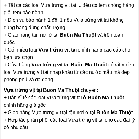
+ Tất cả các loại Vựa trứng vịt tại.... đều có tem chống hàng
giả, tem bảo hành
+ Dịch vụ bảo hành 1 đổi 1 nếu Vựa trứng vịt tại không
đúng hàng đúng chất lượng
+ Giao hàng tận nơi ở tại
Buôn Ma Thuột
và trên toàn
quốc
+ Có nhiều loại
Vựa trứng vịt tại
chính hãng cao cấp cho
bạn lựa chọn
+ Cửa hàng
Vựa trứng vịt tại Buôn Ma Thuột
có rất nhiều
loại Vựa trứng vịt tại nhập khẩu từ các nước mẫu mã đẹp
phong phú và đa dạng
Vựa trứng vịt tại Buôn Ma Thuột
chuyên:
+ Bán sỉ lẻ các loại Vựa trứng vịt tại ở
Buôn Ma Thuột
chính hãng giá gốc
+ Giao hàng Vựa trứng vịt tại tận nơi ở tại
Buôn Ma Thuột
+ Hợp tác phân phối các loại Vựa trứng vịt tại cho các đại lý
có nhu cầu