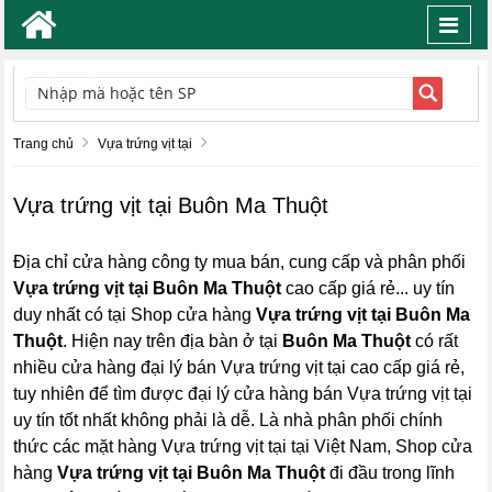
Toggl
navig
TÌM KIẾM
Trang chủ
Vựa trứng vịt tại
Vựa trứng vịt tại Buôn Ma Thuột
Địa chỉ cửa hàng công ty mua bán, cung cấp và phân phối
Vựa trứng vịt tại Buôn Ma Thuột
cao cấp giá rẻ... uy tín
duy nhất có tại Shop cửa hàng
Vựa trứng vịt tại Buôn Ma
Thuột
. Hiện nay trên địa bàn ở tại
Buôn Ma Thuột
có rất
nhiều cửa hàng đại lý bán Vựa trứng vịt tại cao cấp giá rẻ,
tuy nhiên để tìm được đại lý cửa hàng bán Vựa trứng vịt tại
uy tín tốt nhất không phải là dễ. Là nhà phân phối chính
thức các mặt hàng Vựa trứng vịt tại tại Việt Nam, Shop cửa
hàng
Vựa trứng vịt tại Buôn Ma Thuột
đi đầu trong lĩnh