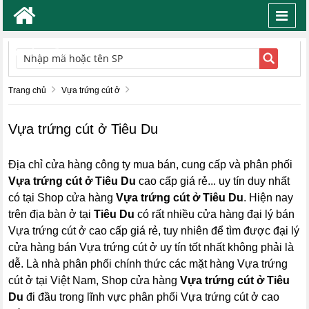
Toggl
navig
TÌM KIẾM
Trang chủ
Vựa trứng cút ở
Vựa trứng cút ở Tiêu Du
Địa chỉ cửa hàng công ty mua bán, cung cấp và phân phối
Vựa trứng cút ở Tiêu Du
cao cấp giá rẻ... uy tín duy nhất
có tại Shop cửa hàng
Vựa trứng cút ở Tiêu Du
. Hiện nay
trên địa bàn ở tại
Tiêu Du
có rất nhiều cửa hàng đại lý bán
Vựa trứng cút ở cao cấp giá rẻ, tuy nhiên để tìm được đại lý
cửa hàng bán Vựa trứng cút ở uy tín tốt nhất không phải là
dễ. Là nhà phân phối chính thức các mặt hàng Vựa trứng
cút ở tại Việt Nam, Shop cửa hàng
Vựa trứng cút ở Tiêu
Du
đi đầu trong lĩnh vực phân phối Vựa trứng cút ở cao