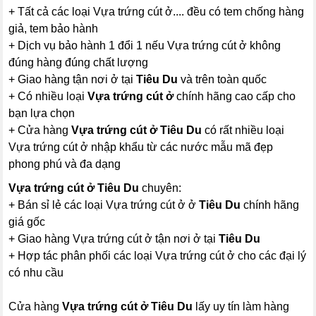
+ Tất cả các loại Vựa trứng cút ở.... đều có tem chống hàng
giả, tem bảo hành
+ Dịch vụ bảo hành 1 đổi 1 nếu Vựa trứng cút ở không
đúng hàng đúng chất lượng
+ Giao hàng tận nơi ở tại
Tiêu Du
và trên toàn quốc
+ Có nhiều loại
Vựa trứng cút ở
chính hãng cao cấp cho
bạn lựa chọn
+ Cửa hàng
Vựa trứng cút ở Tiêu Du
có rất nhiều loại
Vựa trứng cút ở nhập khẩu từ các nước mẫu mã đẹp
phong phú và đa dạng
Vựa trứng cút ở Tiêu Du
chuyên:
+ Bán sỉ lẻ các loại Vựa trứng cút ở ở
Tiêu Du
chính hãng
giá gốc
+ Giao hàng Vựa trứng cút ở tận nơi ở tại
Tiêu Du
+ Hợp tác phân phối các loại Vựa trứng cút ở cho các đại lý
có nhu cầu
Cửa hàng
Vựa trứng cút ở Tiêu Du
lấy uy tín làm hàng