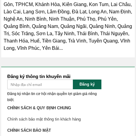
Gòn, TPHCM, Khánh Hòa, Kiên Giang, Kon Tum, Lai Châu,
Lào Cai, Lạng Sơn, Lâm Đồng, Đà Lạt, Long An, Nam Định,
Nghệ An, Ninh Bình, Ninh Thuận, Phú Thọ, Phú Yên,
Quảng Bình, Quảng Nam, Quảng Ngãi, Quảng Ninh, Quảng
Trị, Sóc Trăng, Sơn La, Tây Ninh, Thái Bình, Thái Nguyên,
Thanh Hóa, Huế, Tiền Giang, Trà Vinh, Tuyên Quang, Vĩnh
Long, Vĩnh Phúc, Yên Bái...
Đăng ký thông tin khuyến mãi
Đăng ký
Đăng ký nhận tin cơ hội nhận quyền lợi giảm giá riêng
biệt.
CHÍNH SÁCH & QUY ĐỊNH CHUNG
Chính sách bảo mật thông tin khách hàng
CHÍNH SÁCH BẢO MẬT