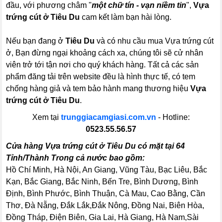
đầu, với phương châm "
một chữ tín - vạn niềm tin
",
Vựa
trứng cút ở Tiêu Du
cam kết làm bạn hài lòng.
Nếu bạn đang ở
Tiêu Du
và có nhu cầu mua Vựa trứng cút
ở, Bạn đừng ngại khoảng cách xa, chúng tôi sẽ cử nhân
viên trở tới tận nơi cho quý khách hàng. Tất cả các sản
phẩm đăng tải trên website đều là hình thực tế, có tem
chống hàng giả và tem bảo hành mang thương hiệu
Vựa
trứng cút ở Tiêu Du
.
Xem tại
trunggiacamgiasi.com.vn
- Hotline:
0523.55.56.57
Cửa hàng Vựa trứng cút ở Tiêu Du có mặt tại 64
Tỉnh/Thành Trong cả nước bao gồm:
Hồ Chí Minh, Hà Nội, An Giang, Vũng Tàu, Bạc Liêu, Bắc
Kạn, Bắc Giang, Bắc Ninh, Bến Tre, Bình Dương, Bình
Định, Bình Phước, Bình Thuận, Cà Mau, Cao Bằng, Cần
Thơ, Đà Nẵng, Đắk Lắk,Đắk Nông, Đồng Nai, Biên Hòa,
Đồng Tháp, Điện Biên, Gia Lai, Hà Giang, Hà Nam,Sài