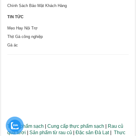
Chính Sách Bảo Mật Khách Hàng
TIN TỨC
Mẹo Hay Nội Trợ
Thịt Gà công nghiệp
Gà ác
Thực phẩm sạch
|
Cung cấp thực phẩm sạch
|
Rau củ
quả tươi
|
Sản phẩm từ rau củ
|
Đặc sản Đà Lạt
|
Thực