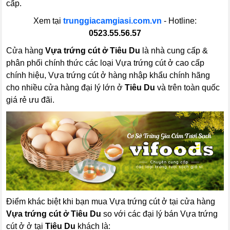
cấp.
Xem tại
trunggiacamgiasi.com.vn
- Hotline:
0523.55.56.57
Cửa hàng
Vựa trứng cút ở Tiêu Du
là nhà cung cấp &
phân phối chính thức các loại Vựa trứng cút ở cao cấp
chính hiệu, Vựa trứng cút ở hàng nhập khẩu chính hãng
cho nhiều cửa hàng đại lý lớn ở
Tiêu Du
và trên toàn quốc
giá rẻ ưu đãi.
Điểm khác biệt khi bạn mua Vựa trứng cút ở tại cửa hàng
Vựa trứng cút ở Tiêu Du
so với các đại lý bán Vựa trứng
cút ở ở tại
Tiêu Du
khách là: