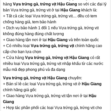
hàng
Vựa trứng gà, trứng vịt Hậu Giang
so với các đại lý
bán Vựa trứng gà, trứng vịt ở tại
Hậu Giang
khách là:
+ Tất cả các loại Vựa trứng gà, trứng vịt.... đều có tem
chống hàng giả, tem bảo hành
+ Dịch vụ bảo hành 1 đổi 1 nếu Vựa trứng gà, trứng vịt
không đúng hàng đúng chất lượng
+ Giao hàng tận nơi ở tại
Hậu Giang
và trên toàn quốc
+ Có nhiều loại
Vựa trứng gà, trứng vịt
chính hãng cao
cấp cho bạn lựa chọn
+ Cửa hàng
Vựa trứng gà, trứng vịt Hậu Giang
có rất
nhiều loại Vựa trứng gà, trứng vịt nhập khẩu từ các nước
mẫu mã đẹp phong phú và đa dạng
Vựa trứng gà, trứng vịt Hậu Giang
chuyên:
+ Bán sỉ lẻ các loại Vựa trứng gà, trứng vịt ở
Hậu Giang
chính hãng giá gốc
+ Giao hàng Vựa trứng gà, trứng vịt tận nơi ở tại
Hậu
Giang
+ Hợp tác phân phối các loại Vựa trứng gà, trứng vịt cho