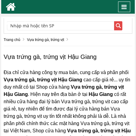
Toggl
navig
TÌM KIẾM
Trang chủ
Vựa trứng gà, trứng vịt
Vựa trứng gà, trứng vịt Hậu Giang
Địa chỉ cửa hàng công ty mua bán, cung cấp và phân phối
Vựa trứng gà, trứng vịt Hậu Giang
cao cấp giá rẻ... uy tín
duy nhất có tại Shop cửa hàng
Vựa trứng gà, trứng vịt
Hậu Giang
. Hiện nay trên địa bàn ở tại
Hậu Giang
có rất
nhiều cửa hàng đại lý bán Vựa trứng gà, trứng vịt cao cấp
giá rẻ, tuy nhiên để tìm được đại lý cửa hàng bán Vựa
trứng gà, trứng vịt uy tín tốt nhất không phải là dễ. Là nhà
phân phối chính thức các mặt hàng Vựa trứng gà, trứng vịt
tại Việt Nam, Shop cửa hàng
Vựa trứng gà, trứng vịt Hậu