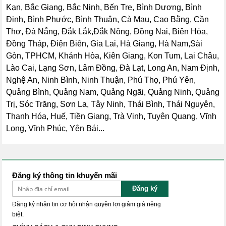
Kạn, Bắc Giang, Bắc Ninh, Bến Tre, Bình Dương, Bình
Định, Bình Phước, Bình Thuận, Cà Mau, Cao Bằng, Cần
Thơ, Đà Nẵng, Đắk Lắk,Đắk Nông, Đồng Nai, Biên Hòa,
Đồng Tháp, Điện Biên, Gia Lai, Hà Giang, Hà Nam,Sài
Gòn, TPHCM, Khánh Hòa, Kiên Giang, Kon Tum, Lai Châu,
Lào Cai, Lạng Sơn, Lâm Đồng, Đà Lạt, Long An, Nam Định,
Nghệ An, Ninh Bình, Ninh Thuận, Phú Thọ, Phú Yên,
Quảng Bình, Quảng Nam, Quảng Ngãi, Quảng Ninh, Quảng
Trị, Sóc Trăng, Sơn La, Tây Ninh, Thái Bình, Thái Nguyên,
Thanh Hóa, Huế, Tiền Giang, Trà Vinh, Tuyên Quang, Vĩnh
Long, Vĩnh Phúc, Yên Bái...
Đăng ký thông tin khuyến mãi
Đăng ký
Đăng ký nhận tin cơ hội nhận quyền lợi giảm giá riêng
biệt.