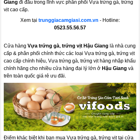
Giang
đi đầu trong lĩnh vực phân phối Vựa trứng gà, trứng
vịt cao cấp.
Xem tại
trunggiacamgiasi.com.vn
- Hotline:
0523.55.56.57
Cửa hàng
Vựa trứng gà, trứng vịt Hậu Giang
là nhà cung
cấp & phân phối chính thức các loại Vựa trứng gà, trứng vịt
cao cấp chính hiệu, Vựa trứng gà, trứng vịt hàng nhập khẩu
chính hãng cho nhiều cửa hàng đại lý lớn ở
Hậu Giang
và
trên toàn quốc giá rẻ ưu đãi.
Điểm khác biệt khi bạn mua Vựa trứng gà, trứng vịt tại cửa