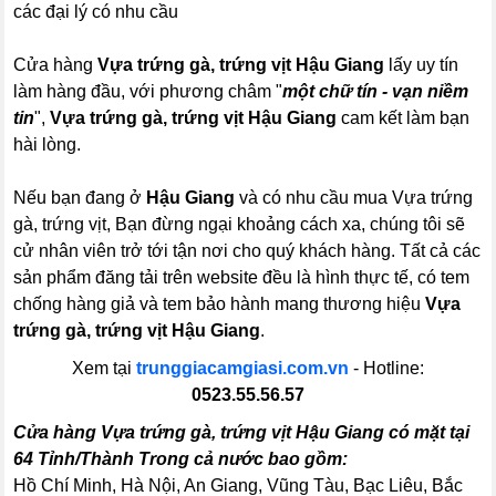
các đại lý có nhu cầu
Cửa hàng
Vựa trứng gà, trứng vịt Hậu Giang
lấy uy tín
làm hàng đầu, với phương châm "
một chữ tín - vạn niềm
tin
",
Vựa trứng gà, trứng vịt Hậu Giang
cam kết làm bạn
hài lòng.
Nếu bạn đang ở
Hậu Giang
và có nhu cầu mua Vựa trứng
gà, trứng vịt, Bạn đừng ngại khoảng cách xa, chúng tôi sẽ
cử nhân viên trở tới tận nơi cho quý khách hàng. Tất cả các
sản phẩm đăng tải trên website đều là hình thực tế, có tem
chống hàng giả và tem bảo hành mang thương hiệu
Vựa
trứng gà, trứng vịt Hậu Giang
.
Xem tại
trunggiacamgiasi.com.vn
- Hotline:
0523.55.56.57
Cửa hàng Vựa trứng gà, trứng vịt Hậu Giang có mặt tại
64 Tỉnh/Thành Trong cả nước bao gồm:
Hồ Chí Minh, Hà Nội, An Giang, Vũng Tàu, Bạc Liêu, Bắc