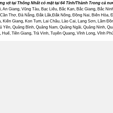
ng vịt tại Thống Nhất có mặt tại 64 Tỉnh/Thành Trong cả n
, An Giang, Vũng Tàu, Bạc Liêu, Bắc Kạn, Bắc Giang, Bắc Nin
Cần Thơ, Đà Nẵng, Đắk Lắk,Đắk Nông, Đồng Nai, Biên Hòa, Đồ
Kiên Giang, Kon Tum, Lai Châu, Lào Cai, Lạng Sơn, Lâm Đồng
ú Yên, Quảng Bình, Quảng Nam, Quảng Ngãi, Quảng Ninh, Quảng
Huế, Tiền Giang, Trà Vinh, Tuyên Quang, Vĩnh Long, Vĩnh Phúc