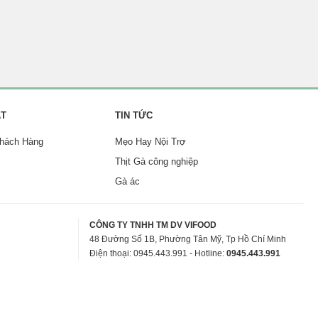
ẬT
TIN TỨC
Khách Hàng
Mẹo Hay Nội Trợ
Thịt Gà công nghiệp
Gà ác
CÔNG TY TNHH TM DV VIFOOD
48 Đường Số 1B, Phường Tân Mỹ, Tp Hồ Chí Minh
Điện thoại: 0945.443.991 - Hotline:
0945.443.991