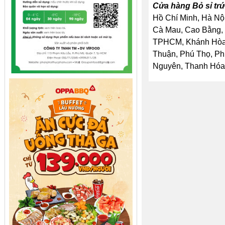
Cửa hàng Bỏ sỉ trứ
Hồ Chí Minh, Hà Nội
Cà Mau, Cao Bằng, 
TPHCM, Khánh Hòa, 
Thuận, Phú Thọ, Ph
Nguyên, Thanh Hóa, 