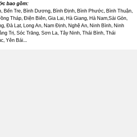
ước bao gồm:
h, Bến Tre, Bình Dương, Bình Định, Bình Phước, Bình Thuận,
ng Tháp, Điện Biên, Gia Lai, Hà Giang, Hà Nam,Sài Gòn,
, Đà Lạt, Long An, Nam Định, Nghệ An, Ninh Bình, Ninh
 Trị, Sóc Trăng, Sơn La, Tây Ninh, Thái Bình, Thái
, Yên Bái...