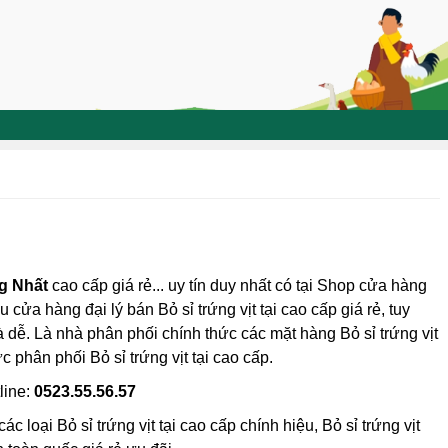
ng Nhất
cao cấp giá rẻ... uy tín duy nhất có tại Shop cửa hàng
u cửa hàng đại lý bán Bỏ sỉ trứng vịt tại cao cấp giá rẻ, tuy
là dễ. Là nhà phân phối chính thức các mặt hàng Bỏ sỉ trứng vịt
c phân phối Bỏ sỉ trứng vịt tại cao cấp.
line:
0523.55.56.57
 loại Bỏ sỉ trứng vịt tại cao cấp chính hiệu, Bỏ sỉ trứng vịt