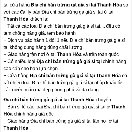
tại cửa hàng
Địa chỉ bán trứng gà giá sỉ tại Thanh Hóa
so
với các đại lý bán Địa chỉ bán trứng gà giá sỉ tại ở tại
Thanh Hóa
khách là:
+ Tất cả các loại Địa chỉ bán trứng gà giá sỉ tại.... đều có
tem chống hàng giả, tem bảo hành
+ Dịch vụ bảo hành 1 đổi 1 nếu Địa chỉ bán trứng gà giá sỉ
tại không đúng hàng đúng chất lượng
+ Giao hàng tận nơi ở tại
Thanh Hóa
và trên toàn quốc
+ Có nhiều loại
Địa chỉ bán trứng gà giá sỉ tại
chính hãng
cao cấp cho bạn lựa chọn
+ Cửa hàng
Địa chỉ bán trứng gà giá sỉ tại Thanh Hóa
có
rất nhiều loại Địa chỉ bán trứng gà giá sỉ tại nhập khẩu từ
các nước mẫu mã đẹp phong phú và đa dạng
Địa chỉ bán trứng gà giá sỉ tại Thanh Hóa
chuyên:
+ Bán sỉ lẻ các loại Địa chỉ bán trứng gà giá sỉ tại ở
Thanh
Hóa
chính hãng giá gốc
+ Giao hàng Địa chỉ bán trứng gà giá sỉ tại tận nơi ở tại
Thanh Hóa