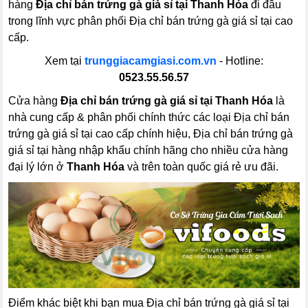
hàng
Địa chỉ bán trứng gà giá sỉ tại Thanh Hóa
đi đầu
trong lĩnh vực phân phối Địa chỉ bán trứng gà giá sỉ tại cao
cấp.
Xem tại
trunggiacamgiasi.com.vn
- Hotline:
0523.55.56.57
Cửa hàng
Địa chỉ bán trứng gà giá sỉ tại Thanh Hóa
là
nhà cung cấp & phân phối chính thức các loại Địa chỉ bán
trứng gà giá sỉ tại cao cấp chính hiệu, Địa chỉ bán trứng gà
giá sỉ tại hàng nhập khẩu chính hãng cho nhiều cửa hàng
đại lý lớn ở
Thanh Hóa
và trên toàn quốc giá rẻ ưu đãi.
Điểm khác biệt khi bạn mua Địa chỉ bán trứng gà giá sỉ tại