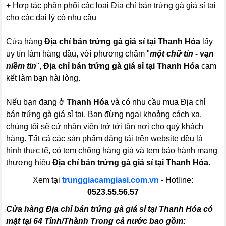
+ Hợp tác phân phối các loại Địa chỉ bán trứng gà giá sỉ tại
cho các đại lý có nhu cầu
Cửa hàng
Địa chỉ bán trứng gà giá sỉ tại Thanh Hóa
lấy
uy tín làm hàng đầu, với phương châm "
một chữ tín - vạn
niềm tin
",
Địa chỉ bán trứng gà giá sỉ tại Thanh Hóa
cam
kết làm bạn hài lòng.
Nếu bạn đang ở
Thanh Hóa
và có nhu cầu mua Địa chỉ
bán trứng gà giá sỉ tại, Bạn đừng ngại khoảng cách xa,
chúng tôi sẽ cử nhân viên trở tới tận nơi cho quý khách
hàng. Tất cả các sản phẩm đăng tải trên website đều là
hình thực tế, có tem chống hàng giả và tem bảo hành mang
thương hiệu
Địa chỉ bán trứng gà giá sỉ tại Thanh Hóa
.
Xem tại
trunggiacamgiasi.com.vn
- Hotline:
0523.55.56.57
Cửa hàng Địa chỉ bán trứng gà giá sỉ tại Thanh Hóa có
mặt tại 64 Tỉnh/Thành Trong cả nước bao gồm: