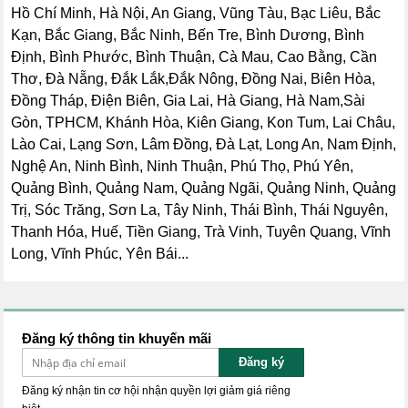
Hồ Chí Minh, Hà Nội, An Giang, Vũng Tàu, Bạc Liêu, Bắc
Kạn, Bắc Giang, Bắc Ninh, Bến Tre, Bình Dương, Bình
Định, Bình Phước, Bình Thuận, Cà Mau, Cao Bằng, Cần
Thơ, Đà Nẵng, Đắk Lắk,Đắk Nông, Đồng Nai, Biên Hòa,
Đồng Tháp, Điện Biên, Gia Lai, Hà Giang, Hà Nam,Sài
Gòn, TPHCM, Khánh Hòa, Kiên Giang, Kon Tum, Lai Châu,
Lào Cai, Lạng Sơn, Lâm Đồng, Đà Lạt, Long An, Nam Định,
Nghệ An, Ninh Bình, Ninh Thuận, Phú Thọ, Phú Yên,
Quảng Bình, Quảng Nam, Quảng Ngãi, Quảng Ninh, Quảng
Trị, Sóc Trăng, Sơn La, Tây Ninh, Thái Bình, Thái Nguyên,
Thanh Hóa, Huế, Tiền Giang, Trà Vinh, Tuyên Quang, Vĩnh
Long, Vĩnh Phúc, Yên Bái...
Đăng ký thông tin khuyến mãi
Đăng ký
Đăng ký nhận tin cơ hội nhận quyền lợi giảm giá riêng