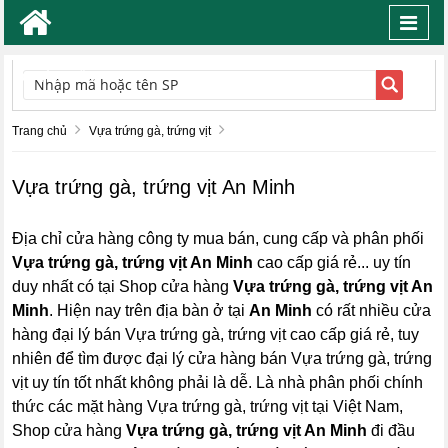
Toggl
navig
TÌM KIẾM
Trang chủ
Vựa trứng gà, trứng vịt
Vựa trứng gà, trứng vịt An Minh
Địa chỉ cửa hàng công ty mua bán, cung cấp và phân phối
Vựa trứng gà, trứng vịt An Minh
cao cấp giá rẻ... uy tín
duy nhất có tại Shop cửa hàng
Vựa trứng gà, trứng vịt An
Minh
. Hiện nay trên địa bàn ở tại
An Minh
có rất nhiều cửa
hàng đại lý bán Vựa trứng gà, trứng vịt cao cấp giá rẻ, tuy
nhiên để tìm được đại lý cửa hàng bán Vựa trứng gà, trứng
vịt uy tín tốt nhất không phải là dễ. Là nhà phân phối chính
thức các mặt hàng Vựa trứng gà, trứng vịt tại Việt Nam,
Shop cửa hàng
Vựa trứng gà, trứng vịt An Minh
đi đầu