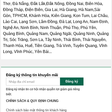
Thơ, Đà Nẵng, Đắk Lắk,Đắk Nông, Đồng Nai, Biên Hòa,
Đồng Tháp, Điện Biên, Gia Lai, Hà Giang, Hà Nam,Sài
Gòn, TPHCM, Khánh Hòa, Kiên Giang, Kon Tum, Lai Châu,
Lào Cai, Lạng Sơn, Lâm Đồng, Đà Lạt, Long An, Nam Định,
Nghệ An, Ninh Bình, Ninh Thuận, Phú Thọ, Phú Yên,
Quảng Bình, Quảng Nam, Quảng Ngãi, Quảng Ninh, Quảng
Trị, Sóc Trăng, Sơn La, Tây Ninh, Thái Bình, Thái Nguyên,
Thanh Hóa, Huế, Tiền Giang, Trà Vinh, Tuyên Quang, Vĩnh
Long, Vĩnh Phúc, Yên Bái...
Đăng ký thông tin khuyến mãi
Đăng ký
Đăng ký nhận tin cơ hội nhận quyền lợi giảm giá riêng
biệt.
CHÍNH SÁCH & QUY ĐỊNH CHUNG
Chính sách bảo mật thông tin khách hàng