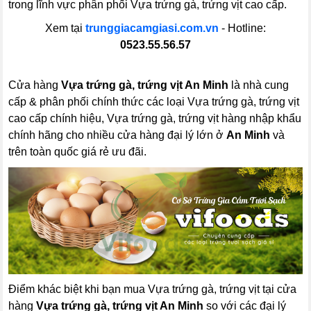
trong lĩnh vực phân phối Vựa trứng gà, trứng vịt cao cấp.
Xem tại
trunggiacamgiasi.com.vn
- Hotline:
0523.55.56.57
Cửa hàng
Vựa trứng gà, trứng vịt An Minh
là nhà cung
cấp & phân phối chính thức các loại Vựa trứng gà, trứng vịt
cao cấp chính hiệu, Vựa trứng gà, trứng vịt hàng nhập khẩu
chính hãng cho nhiều cửa hàng đại lý lớn ở
An Minh
và
trên toàn quốc giá rẻ ưu đãi.
Điểm khác biệt khi bạn mua Vựa trứng gà, trứng vịt tại cửa
hàng
Vựa trứng gà, trứng vịt An Minh
so với các đại lý