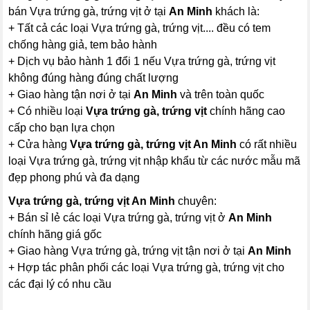
bán Vựa trứng gà, trứng vịt ở tại
An Minh
khách là:
+ Tất cả các loại Vựa trứng gà, trứng vịt.... đều có tem
chống hàng giả, tem bảo hành
+ Dịch vụ bảo hành 1 đổi 1 nếu Vựa trứng gà, trứng vịt
không đúng hàng đúng chất lượng
+ Giao hàng tận nơi ở tại
An Minh
và trên toàn quốc
+ Có nhiều loại
Vựa trứng gà, trứng vịt
chính hãng cao
cấp cho bạn lựa chọn
+ Cửa hàng
Vựa trứng gà, trứng vịt An Minh
có rất nhiều
loại Vựa trứng gà, trứng vịt nhập khẩu từ các nước mẫu mã
đẹp phong phú và đa dạng
Vựa trứng gà, trứng vịt An Minh
chuyên:
+ Bán sỉ lẻ các loại Vựa trứng gà, trứng vịt ở
An Minh
chính hãng giá gốc
+ Giao hàng Vựa trứng gà, trứng vịt tận nơi ở tại
An Minh
+ Hợp tác phân phối các loại Vựa trứng gà, trứng vịt cho
các đại lý có nhu cầu