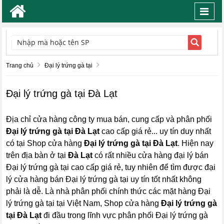
Toggl
navig
TÌM KIẾM
Trang chủ
Đại lý trứng gà tại
Đại lý trứng gà tại Đà Lạt
Địa chỉ cửa hàng công ty mua bán, cung cấp và phân phối
Đại lý trứng gà tại Đà Lạt
cao cấp giá rẻ... uy tín duy nhất
có tại Shop cửa hàng
Đại lý trứng gà tại Đà Lạt
. Hiện nay
trên địa bàn ở tại
Đà Lạt
có rất nhiều cửa hàng đại lý bán
Đại lý trứng gà tại cao cấp giá rẻ, tuy nhiên để tìm được đại
lý cửa hàng bán Đại lý trứng gà tại uy tín tốt nhất không
phải là dễ. Là nhà phân phối chính thức các mặt hàng Đại
lý trứng gà tại tại Việt Nam, Shop cửa hàng
Đại lý trứng gà
tại Đà Lạt
đi đầu trong lĩnh vực phân phối Đại lý trứng gà