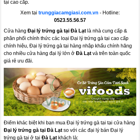
tại cao cấp.
Xem tại
trunggiacamgiasi.com.vn
- Hotline:
0523.55.56.57
Cửa hàng
Đại lý trứng gà tại Đà Lạt
là nhà cung cấp &
phân phối chính thức các loại Đại lý trứng gà tại cao cấp
chính hiệu, Đại lý trứng gà tại hàng nhập khẩu chính hãng
cho nhiều cửa hàng đại lý lớn ở
Đà Lạt
và trên toàn quốc
giá rẻ ưu đãi.
Điểm khác biệt khi bạn mua Đại lý trứng gà tại tại cửa hàng
Đại lý trứng gà tại Đà Lạt
so với các đại lý bán Đại lý
trứng gà tại ở tại
Đà Lạt
khách là: