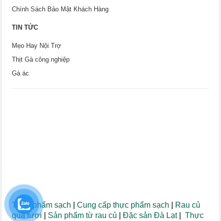
Chính Sách Bảo Mật Khách Hàng
TIN TỨC
Mẹo Hay Nội Trợ
Thịt Gà công nghiệp
Gà ác
Thực phẩm sạch
|
Cung cấp thực phẩm sạch
|
Rau củ
quả tươi
|
Sản phẩm từ rau củ
|
Đặc sản Đà Lạt
|
Thực