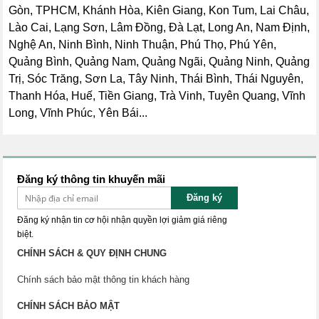
Gòn, TPHCM, Khánh Hòa, Kiên Giang, Kon Tum, Lai Châu,
Lào Cai, Lạng Sơn, Lâm Đồng, Đà Lạt, Long An, Nam Định,
Nghệ An, Ninh Bình, Ninh Thuận, Phú Thọ, Phú Yên,
Quảng Bình, Quảng Nam, Quảng Ngãi, Quảng Ninh, Quảng
Trị, Sóc Trăng, Sơn La, Tây Ninh, Thái Bình, Thái Nguyên,
Thanh Hóa, Huế, Tiền Giang, Trà Vinh, Tuyên Quang, Vĩnh
Long, Vĩnh Phúc, Yên Bái...
Đăng ký thông tin khuyến mãi
Đăng ký
Đăng ký nhận tin cơ hội nhận quyền lợi giảm giá riêng
biệt.
CHÍNH SÁCH & QUY ĐỊNH CHUNG
Chính sách bảo mật thông tin khách hàng
CHÍNH SÁCH BẢO MẬT