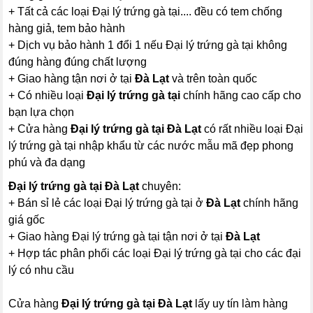
+ Tất cả các loại Đại lý trứng gà tại.... đều có tem chống
hàng giả, tem bảo hành
+ Dịch vụ bảo hành 1 đổi 1 nếu Đại lý trứng gà tại không
đúng hàng đúng chất lượng
+ Giao hàng tận nơi ở tại
Đà Lạt
và trên toàn quốc
+ Có nhiều loại
Đại lý trứng gà tại
chính hãng cao cấp cho
bạn lựa chọn
+ Cửa hàng
Đại lý trứng gà tại Đà Lạt
có rất nhiều loại Đại
lý trứng gà tại nhập khẩu từ các nước mẫu mã đẹp phong
phú và đa dạng
Đại lý trứng gà tại Đà Lạt
chuyên:
+ Bán sỉ lẻ các loại Đại lý trứng gà tại ở
Đà Lạt
chính hãng
giá gốc
+ Giao hàng Đại lý trứng gà tại tận nơi ở tại
Đà Lạt
+ Hợp tác phân phối các loại Đại lý trứng gà tại cho các đại
lý có nhu cầu
Cửa hàng
Đại lý trứng gà tại Đà Lạt
lấy uy tín làm hàng