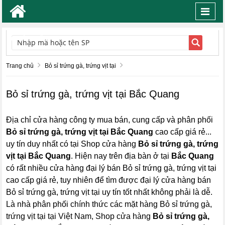
Toggl
navig
TÌM KIẾM
Trang chủ
Bỏ sỉ trứng gà, trứng vịt tại
Bỏ sỉ trứng gà, trứng vịt tại Bắc Quang
Địa chỉ cửa hàng công ty mua bán, cung cấp và phân phối
Bỏ sỉ trứng gà, trứng vịt tại Bắc Quang
cao cấp giá rẻ...
uy tín duy nhất có tại Shop cửa hàng
Bỏ sỉ trứng gà, trứng
vịt tại Bắc Quang
. Hiện nay trên địa bàn ở tại
Bắc Quang
có rất nhiều cửa hàng đại lý bán Bỏ sỉ trứng gà, trứng vịt tại
cao cấp giá rẻ, tuy nhiên để tìm được đại lý cửa hàng bán
Bỏ sỉ trứng gà, trứng vịt tại uy tín tốt nhất không phải là dễ.
Là nhà phân phối chính thức các mặt hàng Bỏ sỉ trứng gà,
trứng vịt tại tại Việt Nam, Shop cửa hàng
Bỏ sỉ trứng gà,