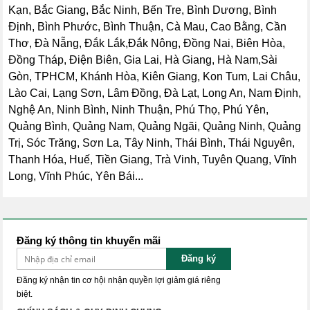
Kạn, Bắc Giang, Bắc Ninh, Bến Tre, Bình Dương, Bình
Định, Bình Phước, Bình Thuận, Cà Mau, Cao Bằng, Cần
Thơ, Đà Nẵng, Đắk Lắk,Đắk Nông, Đồng Nai, Biên Hòa,
Đồng Tháp, Điện Biên, Gia Lai, Hà Giang, Hà Nam,Sài
Gòn, TPHCM, Khánh Hòa, Kiên Giang, Kon Tum, Lai Châu,
Lào Cai, Lạng Sơn, Lâm Đồng, Đà Lạt, Long An, Nam Định,
Nghệ An, Ninh Bình, Ninh Thuận, Phú Thọ, Phú Yên,
Quảng Bình, Quảng Nam, Quảng Ngãi, Quảng Ninh, Quảng
Trị, Sóc Trăng, Sơn La, Tây Ninh, Thái Bình, Thái Nguyên,
Thanh Hóa, Huế, Tiền Giang, Trà Vinh, Tuyên Quang, Vĩnh
Long, Vĩnh Phúc, Yên Bái...
Đăng ký thông tin khuyến mãi
Đăng ký
Đăng ký nhận tin cơ hội nhận quyền lợi giảm giá riêng
biệt.