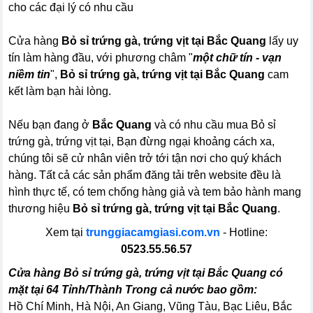
cho các đại lý có nhu cầu
Cửa hàng
Bỏ sỉ trứng gà, trứng vịt tại Bắc Quang
lấy uy
tín làm hàng đầu, với phương châm "
một chữ tín - vạn
niềm tin
",
Bỏ sỉ trứng gà, trứng vịt tại Bắc Quang
cam
kết làm bạn hài lòng.
Nếu bạn đang ở
Bắc Quang
và có nhu cầu mua Bỏ sỉ
trứng gà, trứng vịt tại, Bạn đừng ngại khoảng cách xa,
chúng tôi sẽ cử nhân viên trở tới tận nơi cho quý khách
hàng. Tất cả các sản phẩm đăng tải trên website đều là
hình thực tế, có tem chống hàng giả và tem bảo hành mang
thương hiệu
Bỏ sỉ trứng gà, trứng vịt tại Bắc Quang
.
Xem tại
trunggiacamgiasi.com.vn
- Hotline:
0523.55.56.57
Cửa hàng Bỏ sỉ trứng gà, trứng vịt tại Bắc Quang có
mặt tại 64 Tỉnh/Thành Trong cả nước bao gồm:
Hồ Chí Minh, Hà Nội, An Giang, Vũng Tàu, Bạc Liêu, Bắc