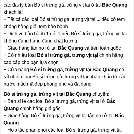
các đại lý bán Bỏ sỉ trứng gà, trứng vịt tại ở tại
Bắc Quang
khách là:
+ Tất cả các loại Bỏ sỉ trứng gà, trứng vịt tại.... đều có tem
chống hàng giả, tem bảo hành
+ Dịch vụ bảo hành 1 đổi 1 nếu Bỏ sỉ trứng gà, trứng vịt tại
không đúng hàng đúng chất lượng
+ Giao hàng tận nơi ở tại
Bắc Quang
và trên toàn quốc
+ Có nhiều loại
Bỏ sỉ trứng gà, trứng vịt tại
chính hãng
cao cấp cho bạn lựa chọn
+ Cửa hàng
Bỏ sỉ trứng gà, trứng vịt tại Bắc Quang
có
rất nhiều loại Bỏ sỉ trứng gà, trứng vịt tại nhập khẩu từ các
nước mẫu mã đẹp phong phú và đa dạng
Bỏ sỉ trứng gà, trứng vịt tại Bắc Quang
chuyên:
+ Bán sỉ lẻ các loại Bỏ sỉ trứng gà, trứng vịt tại ở
Bắc
Quang
chính hãng giá gốc
+ Giao hàng Bỏ sỉ trứng gà, trứng vịt tại tận nơi ở tại
Bắc
Quang
+ Hợp tác phân phối các loại Bỏ sỉ trứng gà, trứng vịt tại