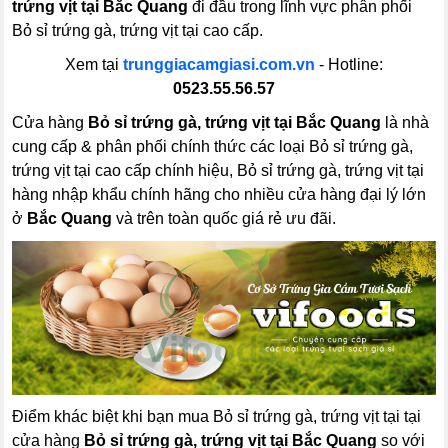
trứng vịt tại Bắc Quang
đi đầu trong lĩnh vực phân phối
Bỏ sỉ trứng gà, trứng vịt tại cao cấp.
Xem tại
trunggiacamgiasi.com.vn
- Hotline:
0523.55.56.57
Cửa hàng
Bỏ sỉ trứng gà, trứng vịt tại Bắc Quang
là nhà
cung cấp & phân phối chính thức các loại Bỏ sỉ trứng gà,
trứng vịt tại cao cấp chính hiệu, Bỏ sỉ trứng gà, trứng vịt tại
hàng nhập khẩu chính hãng cho nhiều cửa hàng đại lý lớn
ở
Bắc Quang
và trên toàn quốc giá rẻ ưu đãi.
Điểm khác biệt khi bạn mua Bỏ sỉ trứng gà, trứng vịt tại tại
cửa hàng
Bỏ sỉ trứng gà, trứng vịt tại Bắc Quang
so với