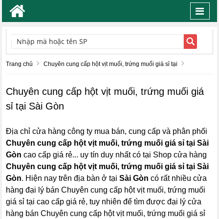
Toggl
navig
TÌM KIẾM
Trang chủ
Chuyên cung cấp hột vịt muối, trứng muối giá sỉ tại
Chuyên cung cấp hột vịt muối, trứng muối giá
sỉ tại Sài Gòn
Địa chỉ cửa hàng công ty mua bán, cung cấp và phân phối
Chuyên cung cấp hột vịt muối, trứng muối giá sỉ tại Sài
Gòn
cao cấp giá rẻ... uy tín duy nhất có tại Shop cửa hàng
Chuyên cung cấp hột vịt muối, trứng muối giá sỉ tại Sài
Gòn
. Hiện nay trên địa bàn ở tại
Sài Gòn
có rất nhiều cửa
hàng đại lý bán Chuyên cung cấp hột vịt muối, trứng muối
giá sỉ tại cao cấp giá rẻ, tuy nhiên để tìm được đại lý cửa
hàng bán Chuyên cung cấp hột vịt muối, trứng muối giá sỉ