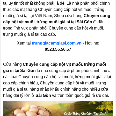
tại uy tín tốt nhất không phải là dễ. Là nhà phân phối chính
thức các mặt hàng Chuyên cung cấp hột vịt muối, trứng
muối giá sỉ tại tại Việt Nam, Shop cửa hàng
Chuyên cung
cấp hột vịt muối, trứng muối giá sỉ tại Sài Gòn
đi đầu
trong lĩnh vực phân phối Chuyên cung cấp hột vịt muối,
trứng muối giá sỉ tại cao cấp.
Xem tại
trunggiacamgiasi.com.vn
- Hotline:
0523.55.56.57
Cửa hàng
Chuyên cung cấp hột vịt muối, trứng muối
giá sỉ tại Sài Gòn
là nhà cung cấp & phân phối chính thức
các loại Chuyên cung cấp hột vịt muối, trứng muối giá sỉ tại
cao cấp chính hiệu, Chuyên cung cấp hột vịt muối, trứng
muối giá sỉ tại hàng nhập khẩu chính hãng cho nhiều cửa
hàng đại lý lớn ở
Sài Gòn
và trên toàn quốc giá rẻ ưu đãi.