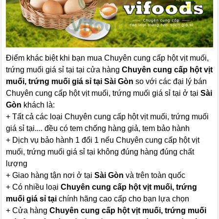
Điểm khác biệt khi bạn mua Chuyên cung cấp hột vịt muối,
trứng muối giá sỉ tại tại cửa hàng
Chuyên cung cấp hột vịt
muối, trứng muối giá sỉ tại Sài Gòn
so với các đại lý bán
Chuyên cung cấp hột vịt muối, trứng muối giá sỉ tại ở tại
Sài
Gòn
khách là:
+ Tất cả các loại Chuyên cung cấp hột vịt muối, trứng muối
giá sỉ tại.... đều có tem chống hàng giả, tem bảo hành
+ Dịch vụ bảo hành 1 đổi 1 nếu Chuyên cung cấp hột vịt
muối, trứng muối giá sỉ tại không đúng hàng đúng chất
lượng
+ Giao hàng tận nơi ở tại
Sài Gòn
và trên toàn quốc
+ Có nhiều loại
Chuyên cung cấp hột vịt muối, trứng
muối giá sỉ tại
chính hãng cao cấp cho bạn lựa chọn
+ Cửa hàng
Chuyên cung cấp hột vịt muối, trứng muối