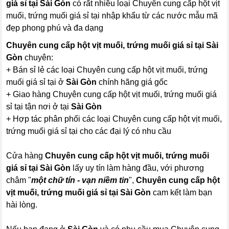
giá sỉ tại Sài Gòn
có rất nhiều loại Chuyên cung cấp hột vịt
muối, trứng muối giá sỉ tại nhập khẩu từ các nước mẫu mã
đẹp phong phú và đa dạng
Chuyên cung cấp hột vịt muối, trứng muối giá sỉ tại Sài
Gòn
chuyên:
+ Bán sỉ lẻ các loại Chuyên cung cấp hột vịt muối, trứng
muối giá sỉ tại ở
Sài Gòn
chính hãng giá gốc
+ Giao hàng Chuyên cung cấp hột vịt muối, trứng muối giá
sỉ tại tận nơi ở tại
Sài Gòn
+ Hợp tác phân phối các loại Chuyên cung cấp hột vịt muối,
trứng muối giá sỉ tại cho các đại lý có nhu cầu
Cửa hàng
Chuyên cung cấp hột vịt muối, trứng muối
giá sỉ tại Sài Gòn
lấy uy tín làm hàng đầu, với phương
châm "
một chữ tín - vạn niềm tin
",
Chuyên cung cấp hột
vịt muối, trứng muối giá sỉ tại Sài Gòn
cam kết làm bạn
hài lòng.