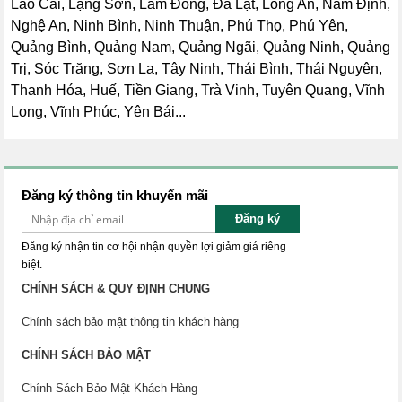
Lào Cai, Lạng Sơn, Lâm Đồng, Đà Lạt, Long An, Nam Định,
Nghệ An, Ninh Bình, Ninh Thuận, Phú Thọ, Phú Yên,
Quảng Bình, Quảng Nam, Quảng Ngãi, Quảng Ninh, Quảng
Trị, Sóc Trăng, Sơn La, Tây Ninh, Thái Bình, Thái Nguyên,
Thanh Hóa, Huế, Tiền Giang, Trà Vinh, Tuyên Quang, Vĩnh
Long, Vĩnh Phúc, Yên Bái...
Đăng ký thông tin khuyến mãi
Đăng ký
Đăng ký nhận tin cơ hội nhận quyền lợi giảm giá riêng
biệt.
CHÍNH SÁCH & QUY ĐỊNH CHUNG
Chính sách bảo mật thông tin khách hàng
CHÍNH SÁCH BẢO MẬT
Chính Sách Bảo Mật Khách Hàng