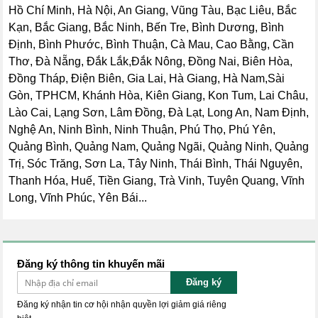
Hồ Chí Minh, Hà Nội, An Giang, Vũng Tàu, Bạc Liêu, Bắc
Kạn, Bắc Giang, Bắc Ninh, Bến Tre, Bình Dương, Bình
Định, Bình Phước, Bình Thuận, Cà Mau, Cao Bằng, Cần
Thơ, Đà Nẵng, Đắk Lắk,Đắk Nông, Đồng Nai, Biên Hòa,
Đồng Tháp, Điện Biên, Gia Lai, Hà Giang, Hà Nam,Sài
Gòn, TPHCM, Khánh Hòa, Kiên Giang, Kon Tum, Lai Châu,
Lào Cai, Lạng Sơn, Lâm Đồng, Đà Lạt, Long An, Nam Định,
Nghệ An, Ninh Bình, Ninh Thuận, Phú Thọ, Phú Yên,
Quảng Bình, Quảng Nam, Quảng Ngãi, Quảng Ninh, Quảng
Trị, Sóc Trăng, Sơn La, Tây Ninh, Thái Bình, Thái Nguyên,
Thanh Hóa, Huế, Tiền Giang, Trà Vinh, Tuyên Quang, Vĩnh
Long, Vĩnh Phúc, Yên Bái...
Đăng ký thông tin khuyến mãi
Đăng ký
Đăng ký nhận tin cơ hội nhận quyền lợi giảm giá riêng