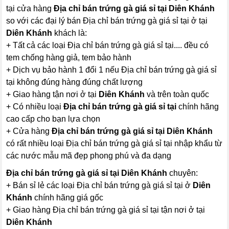
tại cửa hàng
Địa chỉ bán trứng gà giá sỉ tại Diên Khánh
so với các đại lý bán Địa chỉ bán trứng gà giá sỉ tại ở tại
Diên Khánh
khách là:
+ Tất cả các loại Địa chỉ bán trứng gà giá sỉ tại.... đều có
tem chống hàng giả, tem bảo hành
+ Dịch vụ bảo hành 1 đổi 1 nếu Địa chỉ bán trứng gà giá sỉ
tại không đúng hàng đúng chất lượng
+ Giao hàng tận nơi ở tại
Diên Khánh
và trên toàn quốc
+ Có nhiều loại
Địa chỉ bán trứng gà giá sỉ tại
chính hãng
cao cấp cho bạn lựa chọn
+ Cửa hàng
Địa chỉ bán trứng gà giá sỉ tại Diên Khánh
có rất nhiều loại Địa chỉ bán trứng gà giá sỉ tại nhập khẩu từ
các nước mẫu mã đẹp phong phú và đa dạng
Địa chỉ bán trứng gà giá sỉ tại Diên Khánh
chuyên:
+ Bán sỉ lẻ các loại Địa chỉ bán trứng gà giá sỉ tại ở
Diên
Khánh
chính hãng giá gốc
+ Giao hàng Địa chỉ bán trứng gà giá sỉ tại tận nơi ở tại
Diên Khánh