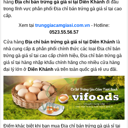
hàng
Địa chỉ bán trứng gà giá sỉ tại Diên Khánh
đi đầu
trong lĩnh vực phân phối Địa chỉ bán trứng gà giá sỉ tại cao
cấp.
Xem tại
trunggiacamgiasi.com.vn
- Hotline:
0523.55.56.57
Cửa hàng
Địa chỉ bán trứng gà giá sỉ tại Diên Khánh
là
nhà cung cấp & phân phối chính thức các loại Địa chỉ bán
trứng gà giá sỉ tại cao cấp chính hiệu, Địa chỉ bán trứng gà
giá sỉ tại hàng nhập khẩu chính hãng cho nhiều cửa hàng
đại lý lớn ở
Diên Khánh
và trên toàn quốc giá rẻ ưu đãi.
Điểm khác biệt khi bạn mua Địa chỉ bán trứng gà giá sỉ tại