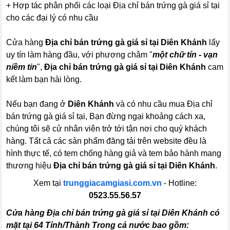
+ Hợp tác phân phối các loại Địa chỉ bán trứng gà giá sỉ tại
cho các đại lý có nhu cầu
Cửa hàng
Địa chỉ bán trứng gà giá sỉ tại Diên Khánh
lấy
uy tín làm hàng đầu, với phương châm "
một chữ tín - vạn
niềm tin
",
Địa chỉ bán trứng gà giá sỉ tại Diên Khánh
cam
kết làm bạn hài lòng.
Nếu bạn đang ở
Diên Khánh
và có nhu cầu mua Địa chỉ
bán trứng gà giá sỉ tại, Bạn đừng ngại khoảng cách xa,
chúng tôi sẽ cử nhân viên trở tới tận nơi cho quý khách
hàng. Tất cả các sản phẩm đăng tải trên website đều là
hình thực tế, có tem chống hàng giả và tem bảo hành mang
thương hiệu
Địa chỉ bán trứng gà giá sỉ tại Diên Khánh
.
Xem tại
trunggiacamgiasi.com.vn
- Hotline:
0523.55.56.57
Cửa hàng Địa chỉ bán trứng gà giá sỉ tại Diên Khánh có
mặt tại 64 Tỉnh/Thành Trong cả nước bao gồm: