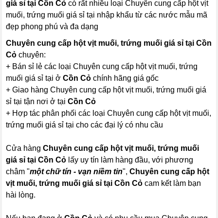
giá sỉ tại Cồn Cỏ
có rất nhiều loại Chuyên cung cấp hột vịt
muối, trứng muối giá sỉ tại nhập khẩu từ các nước mẫu mã
đẹp phong phú và đa dạng
Chuyên cung cấp hột vịt muối, trứng muối giá sỉ tại Cồn
Cỏ
chuyên:
+ Bán sỉ lẻ các loại Chuyên cung cấp hột vịt muối, trứng
muối giá sỉ tại ở
Cồn Cỏ
chính hãng giá gốc
+ Giao hàng Chuyên cung cấp hột vịt muối, trứng muối giá
sỉ tại tận nơi ở tại
Cồn Cỏ
+ Hợp tác phân phối các loại Chuyên cung cấp hột vịt muối,
trứng muối giá sỉ tại cho các đại lý có nhu cầu
Cửa hàng
Chuyên cung cấp hột vịt muối, trứng muối
giá sỉ tại Cồn Cỏ
lấy uy tín làm hàng đầu, với phương
châm "
một chữ tín - vạn niềm tin
",
Chuyên cung cấp hột
vịt muối, trứng muối giá sỉ tại Cồn Cỏ
cam kết làm bạn
hài lòng.