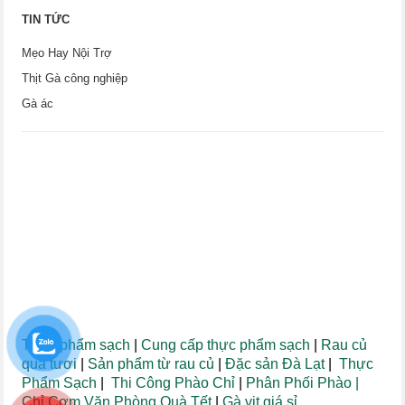
TIN TỨC
Mẹo Hay Nội Trợ
Thịt Gà công nghiệp
Gà ác
Thực phẩm sạch
|
Cung cấp thực phẩm sạch
|
Rau củ
quả tươi
|
Sản phẩm từ rau củ
|
Đặc sản Đà Lạt
|
Thực
Phẩm Sạch
|
Thi Công Phào Chỉ
|
Phân Phối Phào
|
Chỉ
Cơm Văn Phòng
Quà Tết
|
Gà vịt giá sỉ