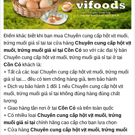
Điểm khác biệt khi bạn mua Chuyên cung cấp hột vịt muối,
trứng muối giá sỉ tại tại cửa hàng
Chuyên cung cấp hột vịt
muối, trứng muối giá sỉ tại Cồn Cỏ
so với các đại lý bán
Chuyên cung cấp hột vịt muối, trứng muối giá sỉ tại ở tại
Cồn Cỏ
khách là:
+ Tất cả các loại Chuyên cung cấp hột vịt muối, trứng muối
giá sỉ tại.... đều có tem chống hàng giả, tem bảo hành
+ Dịch vụ bảo hành 1 đổi 1 nếu Chuyên cung cấp hột vịt
muối, trứng muối giá sỉ tại không đúng hàng đúng chất
lượng
+ Giao hàng tận nơi ở tại
Cồn Cỏ
và trên toàn quốc
+ Có nhiều loại
Chuyên cung cấp hột vịt muối, trứng
muối giá sỉ tại
chính hãng cao cấp cho bạn lựa chọn
+ Cửa hàng
Chuyên cung cấp hột vịt muối, trứng muối