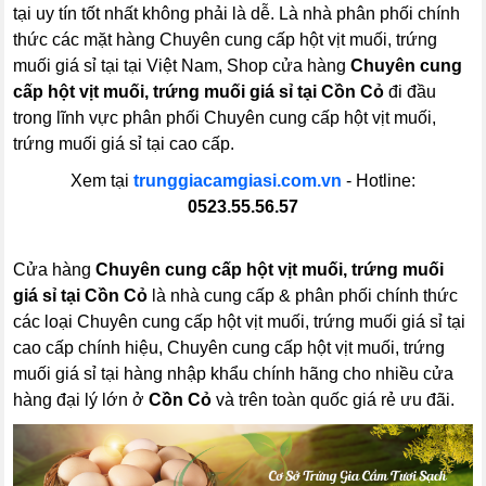
tại uy tín tốt nhất không phải là dễ. Là nhà phân phối chính
thức các mặt hàng Chuyên cung cấp hột vịt muối, trứng
muối giá sỉ tại tại Việt Nam, Shop cửa hàng
Chuyên cung
cấp hột vịt muối, trứng muối giá sỉ tại Cồn Cỏ
đi đầu
trong lĩnh vực phân phối Chuyên cung cấp hột vịt muối,
trứng muối giá sỉ tại cao cấp.
Xem tại
trunggiacamgiasi.com.vn
- Hotline:
0523.55.56.57
Cửa hàng
Chuyên cung cấp hột vịt muối, trứng muối
giá sỉ tại Cồn Cỏ
là nhà cung cấp & phân phối chính thức
các loại Chuyên cung cấp hột vịt muối, trứng muối giá sỉ tại
cao cấp chính hiệu, Chuyên cung cấp hột vịt muối, trứng
muối giá sỉ tại hàng nhập khẩu chính hãng cho nhiều cửa
hàng đại lý lớn ở
Cồn Cỏ
và trên toàn quốc giá rẻ ưu đãi.