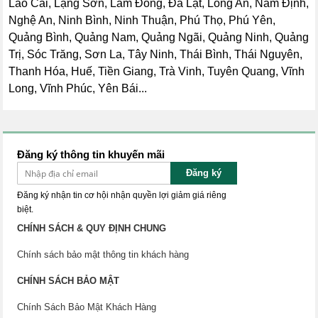
Lào Cai, Lạng Sơn, Lâm Đồng, Đà Lạt, Long An, Nam Định,
Nghệ An, Ninh Bình, Ninh Thuận, Phú Thọ, Phú Yên,
Quảng Bình, Quảng Nam, Quảng Ngãi, Quảng Ninh, Quảng
Trị, Sóc Trăng, Sơn La, Tây Ninh, Thái Bình, Thái Nguyên,
Thanh Hóa, Huế, Tiền Giang, Trà Vinh, Tuyên Quang, Vĩnh
Long, Vĩnh Phúc, Yên Bái...
Đăng ký thông tin khuyến mãi
Đăng ký
Đăng ký nhận tin cơ hội nhận quyền lợi giảm giá riêng
biệt.
CHÍNH SÁCH & QUY ĐỊNH CHUNG
Chính sách bảo mật thông tin khách hàng
CHÍNH SÁCH BẢO MẬT
Chính Sách Bảo Mật Khách Hàng