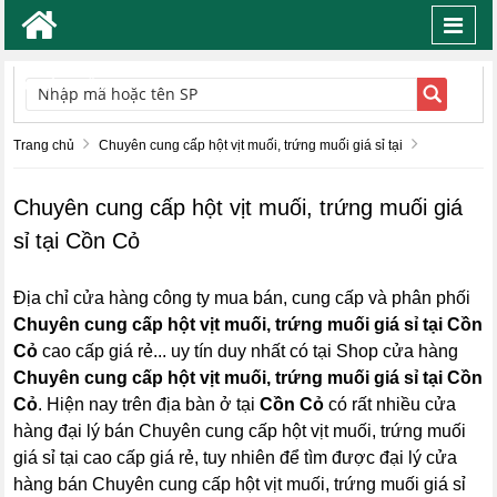
Toggl
navig
TÌM KIẾM
Trang chủ
Chuyên cung cấp hột vịt muối, trứng muối giá sỉ tại
Chuyên cung cấp hột vịt muối, trứng muối giá
sỉ tại Cồn Cỏ
Địa chỉ cửa hàng công ty mua bán, cung cấp và phân phối
Chuyên cung cấp hột vịt muối, trứng muối giá sỉ tại Cồn
Cỏ
cao cấp giá rẻ... uy tín duy nhất có tại Shop cửa hàng
Chuyên cung cấp hột vịt muối, trứng muối giá sỉ tại Cồn
Cỏ
. Hiện nay trên địa bàn ở tại
Cồn Cỏ
có rất nhiều cửa
hàng đại lý bán Chuyên cung cấp hột vịt muối, trứng muối
giá sỉ tại cao cấp giá rẻ, tuy nhiên để tìm được đại lý cửa
hàng bán Chuyên cung cấp hột vịt muối, trứng muối giá sỉ