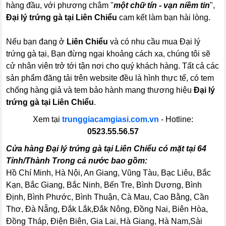
hàng đầu, với phương châm "
một chữ tín - vạn niềm tin
",
Đại lý trứng gà tại Liên Chiểu
cam kết làm bạn hài lòng.
Nếu bạn đang ở
Liên Chiểu
và có nhu cầu mua Đại lý
trứng gà tại, Bạn đừng ngại khoảng cách xa, chúng tôi sẽ
cử nhân viên trở tới tận nơi cho quý khách hàng. Tất cả các
sản phẩm đăng tải trên website đều là hình thực tế, có tem
chống hàng giả và tem bảo hành mang thương hiệu
Đại lý
trứng gà tại Liên Chiểu
.
Xem tại
trunggiacamgiasi.com.vn
- Hotline:
0523.55.56.57
Cửa hàng Đại lý trứng gà tại Liên Chiểu có mặt tại 64
Tỉnh/Thành Trong cả nước bao gồm:
Hồ Chí Minh, Hà Nội, An Giang, Vũng Tàu, Bạc Liêu, Bắc
Kạn, Bắc Giang, Bắc Ninh, Bến Tre, Bình Dương, Bình
Định, Bình Phước, Bình Thuận, Cà Mau, Cao Bằng, Cần
Thơ, Đà Nẵng, Đắk Lắk,Đắk Nông, Đồng Nai, Biên Hòa,
Đồng Tháp, Điện Biên, Gia Lai, Hà Giang, Hà Nam,Sài