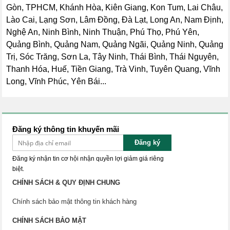
Gòn, TPHCM, Khánh Hòa, Kiên Giang, Kon Tum, Lai Châu,
Lào Cai, Lạng Sơn, Lâm Đồng, Đà Lạt, Long An, Nam Định,
Nghệ An, Ninh Bình, Ninh Thuận, Phú Thọ, Phú Yên,
Quảng Bình, Quảng Nam, Quảng Ngãi, Quảng Ninh, Quảng
Trị, Sóc Trăng, Sơn La, Tây Ninh, Thái Bình, Thái Nguyên,
Thanh Hóa, Huế, Tiền Giang, Trà Vinh, Tuyên Quang, Vĩnh
Long, Vĩnh Phúc, Yên Bái...
Đăng ký thông tin khuyến mãi
Đăng ký
Đăng ký nhận tin cơ hội nhận quyền lợi giảm giá riêng
biệt.
CHÍNH SÁCH & QUY ĐỊNH CHUNG
Chính sách bảo mật thông tin khách hàng
CHÍNH SÁCH BẢO MẬT