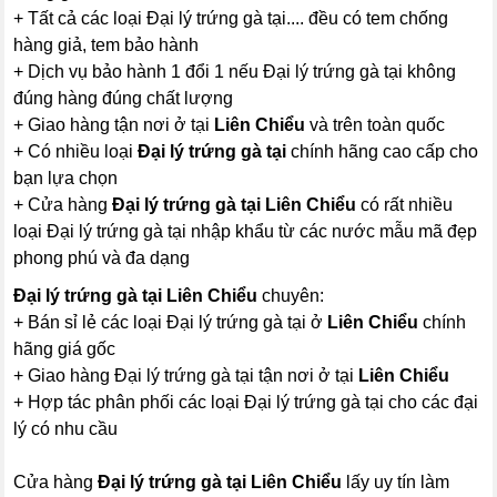
+ Tất cả các loại Đại lý trứng gà tại.... đều có tem chống
hàng giả, tem bảo hành
+ Dịch vụ bảo hành 1 đổi 1 nếu Đại lý trứng gà tại không
đúng hàng đúng chất lượng
+ Giao hàng tận nơi ở tại
Liên Chiểu
và trên toàn quốc
+ Có nhiều loại
Đại lý trứng gà tại
chính hãng cao cấp cho
bạn lựa chọn
+ Cửa hàng
Đại lý trứng gà tại Liên Chiểu
có rất nhiều
loại Đại lý trứng gà tại nhập khẩu từ các nước mẫu mã đẹp
phong phú và đa dạng
Đại lý trứng gà tại Liên Chiểu
chuyên:
+ Bán sỉ lẻ các loại Đại lý trứng gà tại ở
Liên Chiểu
chính
hãng giá gốc
+ Giao hàng Đại lý trứng gà tại tận nơi ở tại
Liên Chiểu
+ Hợp tác phân phối các loại Đại lý trứng gà tại cho các đại
lý có nhu cầu
Cửa hàng
Đại lý trứng gà tại Liên Chiểu
lấy uy tín làm