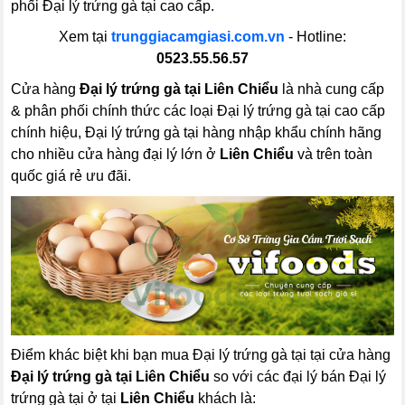
phối Đại lý trứng gà tại cao cấp.
Xem tại
trunggiacamgiasi.com.vn
- Hotline:
0523.55.56.57
Cửa hàng
Đại lý trứng gà tại Liên Chiểu
là nhà cung cấp
& phân phối chính thức các loại Đại lý trứng gà tại cao cấp
chính hiệu, Đại lý trứng gà tại hàng nhập khẩu chính hãng
cho nhiều cửa hàng đại lý lớn ở
Liên Chiểu
và trên toàn
quốc giá rẻ ưu đãi.
Điểm khác biệt khi bạn mua Đại lý trứng gà tại tại cửa hàng
Đại lý trứng gà tại Liên Chiểu
so với các đại lý bán Đại lý
trứng gà tại ở tại
Liên Chiểu
khách là: