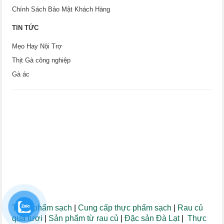
Chính Sách Bảo Mật Khách Hàng
TIN TỨC
Mẹo Hay Nội Trợ
Thịt Gà công nghiệp
Gà ác
Thực phẩm sạch
|
Cung cấp thực phẩm sạch
|
Rau củ
quả tươi
|
Sản phẩm từ rau củ
|
Đặc sản Đà Lạt
|
Thực