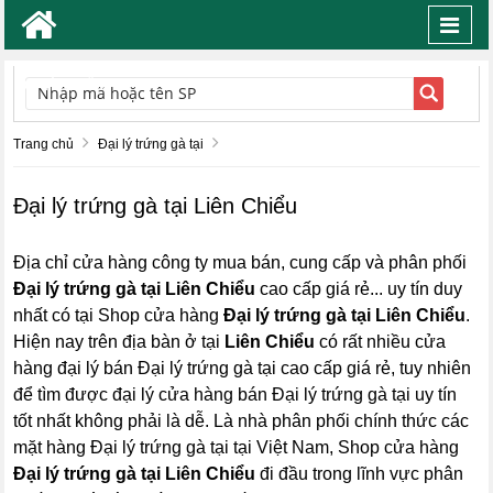
Toggl
navig
TÌM KIẾM
Trang chủ
Đại lý trứng gà tại
Đại lý trứng gà tại Liên Chiểu
Địa chỉ cửa hàng công ty mua bán, cung cấp và phân phối
Đại lý trứng gà tại Liên Chiểu
cao cấp giá rẻ... uy tín duy
nhất có tại Shop cửa hàng
Đại lý trứng gà tại Liên Chiểu
.
Hiện nay trên địa bàn ở tại
Liên Chiểu
có rất nhiều cửa
hàng đại lý bán Đại lý trứng gà tại cao cấp giá rẻ, tuy nhiên
để tìm được đại lý cửa hàng bán Đại lý trứng gà tại uy tín
tốt nhất không phải là dễ. Là nhà phân phối chính thức các
mặt hàng Đại lý trứng gà tại tại Việt Nam, Shop cửa hàng
Đại lý trứng gà tại Liên Chiểu
đi đầu trong lĩnh vực phân