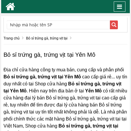
Toggl
navig
TÌM KIẾM
Trang chủ
Bỏ sỉ trứng gà, trứng vịt tại
Bỏ sỉ trứng gà, trứng vịt tại Yên Mô
Địa chỉ cửa hàng công ty mua bán, cung cấp và phân phối
Bỏ sỉ trứng gà, trứng vịt tại Yên Mô
cao cấp giá rẻ... uy tín
duy nhất có tại Shop cửa hàng
Bỏ sỉ trứng gà, trứng vịt
tại Yên Mô
. Hiện nay trên địa bàn ở tại
Yên Mô
có rất nhiều
cửa hàng đại lý bán Bỏ sỉ trứng gà, trứng vịt tại cao cấp giá
rẻ, tuy nhiên để tìm được đại lý cửa hàng bán Bỏ sỉ trứng
gà, trứng vịt tại uy tín tốt nhất không phải là dễ. Là nhà phân
phối chính thức các mặt hàng Bỏ sỉ trứng gà, trứng vịt tại tại
Việt Nam, Shop cửa hàng
Bỏ sỉ trứng gà, trứng vịt tại