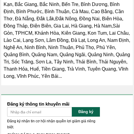
Kạn, Bắc Giang, Bắc Ninh, Bến Tre, Bình Dương, Bình
Định, Bình Phước, Bình Thuận, Cà Mau, Cao Bằng, Cần
Thơ, Đà Nẵng, Đắk Lắk,Đắk Nông, Đồng Nai, Biên Hòa,
Đồng Tháp, Điện Biên, Gia Lai, Hà Giang, Hà Nam,Sài
Gòn, TPHCM, Khánh Hòa, Kiên Giang, Kon Tum, Lai Châu,
Lào Cai, Lạng Sơn, Lâm Đồng, Đà Lạt, Long An, Nam Định,
Nghệ An, Ninh Bình, Ninh Thuận, Phú Thọ, Phú Yên,
Quảng Bình, Quảng Nam, Quảng Ngãi, Quảng Ninh, Quảng
Trị, Sóc Trăng, Sơn La, Tây Ninh, Thái Bình, Thái Nguyên,
Thanh Hóa, Huế, Tiền Giang, Trà Vinh, Tuyên Quang, Vĩnh
Long, Vĩnh Phúc, Yên Bái...
Đăng ký thông tin khuyến mãi
Đăng ký
Đăng ký nhận tin cơ hội nhận quyền lợi giảm giá riêng
biệt.