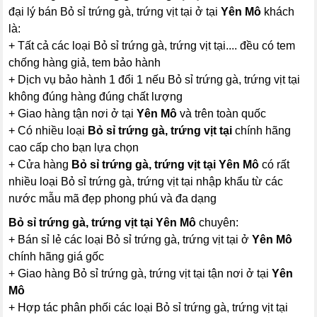
đại lý bán Bỏ sỉ trứng gà, trứng vịt tại ở tại
Yên Mô
khách
là:
+ Tất cả các loại Bỏ sỉ trứng gà, trứng vịt tại.... đều có tem
chống hàng giả, tem bảo hành
+ Dịch vụ bảo hành 1 đổi 1 nếu Bỏ sỉ trứng gà, trứng vịt tại
không đúng hàng đúng chất lượng
+ Giao hàng tận nơi ở tại
Yên Mô
và trên toàn quốc
+ Có nhiều loại
Bỏ sỉ trứng gà, trứng vịt tại
chính hãng
cao cấp cho bạn lựa chọn
+ Cửa hàng
Bỏ sỉ trứng gà, trứng vịt tại Yên Mô
có rất
nhiều loại Bỏ sỉ trứng gà, trứng vịt tại nhập khẩu từ các
nước mẫu mã đẹp phong phú và đa dạng
Bỏ sỉ trứng gà, trứng vịt tại Yên Mô
chuyên:
+ Bán sỉ lẻ các loại Bỏ sỉ trứng gà, trứng vịt tại ở
Yên Mô
chính hãng giá gốc
+ Giao hàng Bỏ sỉ trứng gà, trứng vịt tại tận nơi ở tại
Yên
Mô
+ Hợp tác phân phối các loại Bỏ sỉ trứng gà, trứng vịt tại