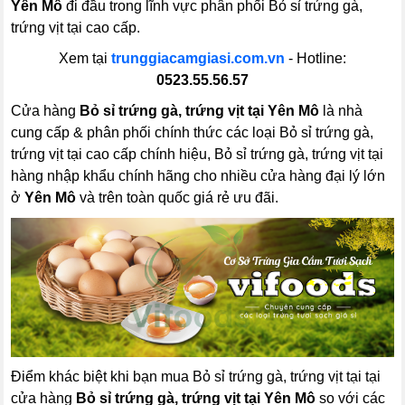
Yên Mô
đi đầu trong lĩnh vực phân phối Bỏ sỉ trứng gà,
trứng vịt tại cao cấp.
Xem tại
trunggiacamgiasi.com.vn
- Hotline:
0523.55.56.57
Cửa hàng
Bỏ sỉ trứng gà, trứng vịt tại Yên Mô
là nhà
cung cấp & phân phối chính thức các loại Bỏ sỉ trứng gà,
trứng vịt tại cao cấp chính hiệu, Bỏ sỉ trứng gà, trứng vịt tại
hàng nhập khẩu chính hãng cho nhiều cửa hàng đại lý lớn
ở
Yên Mô
và trên toàn quốc giá rẻ ưu đãi.
Điểm khác biệt khi bạn mua Bỏ sỉ trứng gà, trứng vịt tại tại
cửa hàng
Bỏ sỉ trứng gà, trứng vịt tại Yên Mô
so với các