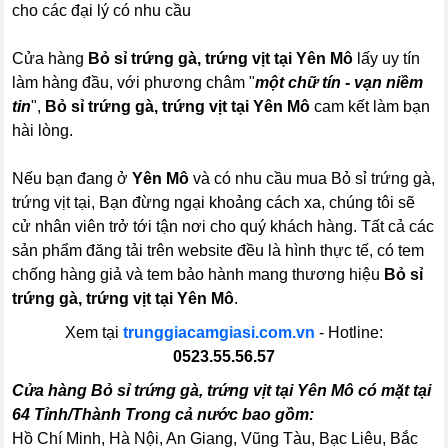
cho các đại lý có nhu cầu
Cửa hàng
Bỏ sỉ trứng gà, trứng vịt tại Yên Mô
lấy uy tín
làm hàng đầu, với phương châm "
một chữ tín - vạn niềm
tin
",
Bỏ sỉ trứng gà, trứng vịt tại Yên Mô
cam kết làm bạn
hài lòng.
Nếu bạn đang ở
Yên Mô
và có nhu cầu mua Bỏ sỉ trứng gà,
trứng vịt tại, Bạn đừng ngại khoảng cách xa, chúng tôi sẽ
cử nhân viên trở tới tận nơi cho quý khách hàng. Tất cả các
sản phẩm đăng tải trên website đều là hình thực tế, có tem
chống hàng giả và tem bảo hành mang thương hiệu
Bỏ sỉ
trứng gà, trứng vịt tại Yên Mô
.
Xem tại
trunggiacamgiasi.com.vn
- Hotline:
0523.55.56.57
Cửa hàng Bỏ sỉ trứng gà, trứng vịt tại Yên Mô có mặt tại
64 Tỉnh/Thành Trong cả nước bao gồm:
Hồ Chí Minh, Hà Nội, An Giang, Vũng Tàu, Bạc Liêu, Bắc