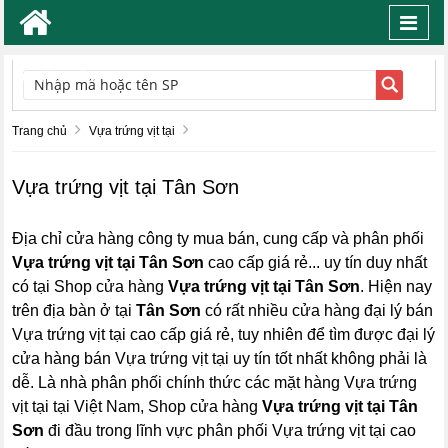
Toggl
navig
TÌM KIẾM
Trang chủ
Vựa trứng vịt tại
Vựa trứng vịt tại Tân Sơn
Địa chỉ cửa hàng công ty mua bán, cung cấp và phân phối
Vựa trứng vịt tại Tân Sơn
cao cấp giá rẻ... uy tín duy nhất
có tại Shop cửa hàng
Vựa trứng vịt tại Tân Sơn
. Hiện nay
trên địa bàn ở tại
Tân Sơn
có rất nhiều cửa hàng đại lý bán
Vựa trứng vịt tại cao cấp giá rẻ, tuy nhiên để tìm được đại lý
cửa hàng bán Vựa trứng vịt tại uy tín tốt nhất không phải là
dễ. Là nhà phân phối chính thức các mặt hàng Vựa trứng
vịt tại tại Việt Nam, Shop cửa hàng
Vựa trứng vịt tại Tân
Sơn
đi đầu trong lĩnh vực phân phối Vựa trứng vịt tại cao