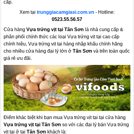
cấp.
Xem tại
trunggiacamgiasi.com.vn
- Hotline:
0523.55.56.57
Cửa hàng
Vựa trứng vịt tại Tân Sơn
là nhà cung cấp &
phân phối chính thức các loại Vựa trứng vịt tại cao cấp
chính hiệu, Vựa trứng vịt tại hàng nhập khẩu chính hãng
cho nhiều cửa hàng đại lý lớn ở
Tân Sơn
và trên toàn quốc
giá rẻ ưu đãi.
Điểm khác biệt khi bạn mua Vựa trứng vịt tại tại cửa hàng
Vựa trứng vịt tại Tân Sơn
so với các đại lý bán Vựa trứng
vịt tại ở tại
Tân Sơn
khách là: