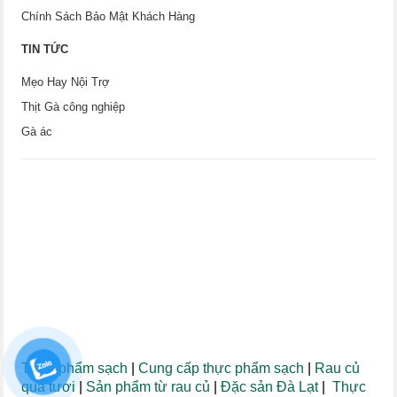
Chính Sách Bảo Mật Khách Hàng
TIN TỨC
Mẹo Hay Nội Trợ
Thịt Gà công nghiệp
Gà ác
Thực phẩm sạch
|
Cung cấp thực phẩm sạch
|
Rau củ
quả tươi
|
Sản phẩm từ rau củ
|
Đặc sản Đà Lạt
|
Thực