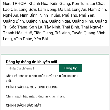
Gòn, TPHCM, Khánh Hòa, Kiên Giang, Kon Tum, Lai Châu,
Lào Cai, Lạng Sơn, Lâm Đồng, Đà Lạt, Long An, Nam Định,
Nghệ An, Ninh Bình, Ninh Thuận, Phú Thọ, Phú Yên,
Quảng Bình, Quảng Nam, Quảng Ngãi, Quảng Ninh, Quảng
Trị, Sóc Trăng, Sơn La, Tây Ninh, Thái Bình, Thái Nguyên,
Thanh Hóa, Huế, Tiền Giang, Trà Vinh, Tuyên Quang, Vĩnh
Long, Vĩnh Phúc, Yên Bái...
Đăng ký thông tin khuyến mãi
Đăng ký
Đăng ký nhận tin cơ hội nhận quyền lợi giảm giá riêng
biệt.
CHÍNH SÁCH & QUY ĐỊNH CHUNG
Chính sách bảo mật thông tin khách hàng
CHÍNH SÁCH BẢO MẬT