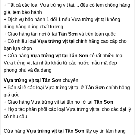
+ Tất cả các loại Vựa trứng vịt tại.... đều có tem chống hàng
giả, tem bảo hành
+ Dịch vụ bảo hành 1 đổi 1 nếu Vựa trứng vịt tại không
đúng hàng đúng chất lượng
+ Giao hàng tận nơi ở tại
Tân Sơn
và trên toàn quốc
+ Có nhiều loại
Vựa trứng vịt tại
chính hãng cao cấp cho
bạn lựa chọn
+ Cửa hàng
Vựa trứng vịt tại Tân Sơn
có rất nhiều loại
Vựa trứng vịt tại nhập khẩu từ các nước mẫu mã đẹp
phong phú và đa dạng
Vựa trứng vịt tại Tân Sơn
chuyên:
+ Bán sỉ lẻ các loại Vựa trứng vịt tại ở
Tân Sơn
chính hãng
giá gốc
+ Giao hàng Vựa trứng vịt tại tận nơi ở tại
Tân Sơn
+ Hợp tác phân phối các loại Vựa trứng vịt tại cho các đại lý
có nhu cầu
Cửa hàng
Vựa trứng vịt tại Tân Sơn
lấy uy tín làm hàng