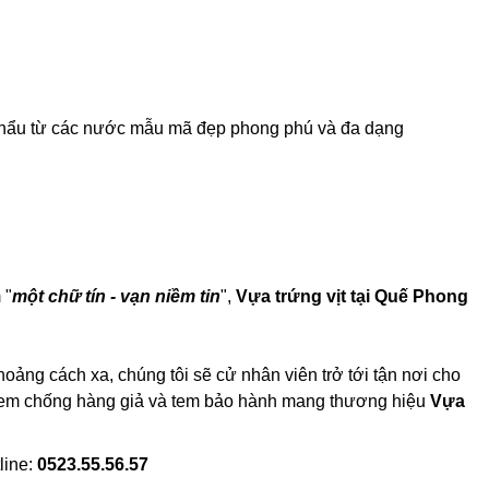
p khẩu từ các nước mẫu mã đẹp phong phú và đa dạng
 "
một chữ tín - vạn niềm tin
",
Vựa trứng vịt tại Quế Phong
oảng cách xa, chúng tôi sẽ cử nhân viên trở tới tận nơi cho
có tem chống hàng giả và tem bảo hành mang thương hiệu
Vựa
line:
0523.55.56.57