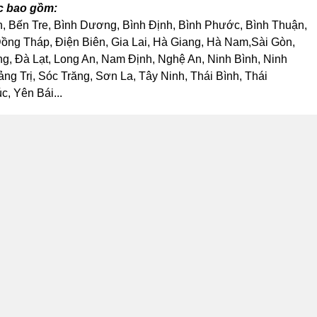
ớc bao gồm:
h, Bến Tre, Bình Dương, Bình Định, Bình Phước, Bình Thuận,
ng Tháp, Điện Biên, Gia Lai, Hà Giang, Hà Nam,Sài Gòn,
, Đà Lạt, Long An, Nam Định, Nghệ An, Ninh Bình, Ninh
 Trị, Sóc Trăng, Sơn La, Tây Ninh, Thái Bình, Thái
, Yên Bái...