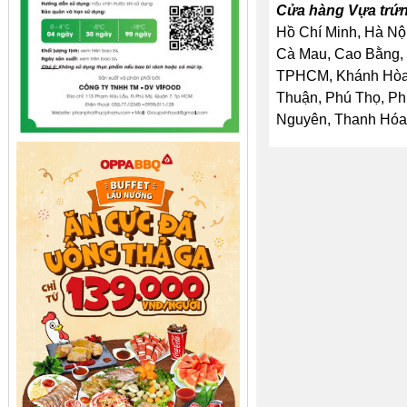
Cửa hàng Vựa trứng
Hồ Chí Minh, Hà Nội
Cà Mau, Cao Bằng, 
TPHCM, Khánh Hòa, 
Thuận, Phú Thọ, Ph
Nguyên, Thanh Hóa, 