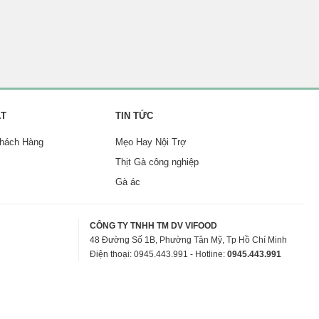
ẬT
TIN TỨC
Khách Hàng
Mẹo Hay Nội Trợ
Thịt Gà công nghiệp
Gà ác
CÔNG TY TNHH TM DV VIFOOD
48 Đường Số 1B, Phường Tân Mỹ, Tp Hồ Chí Minh
Điện thoại: 0945.443.991 - Hotline:
0945.443.991