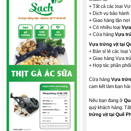
+ Tất cả các loại Vự
+ Dịch vụ bảo hành 
+ Giao hàng tận nơi
+ Có nhiều loại
Vựa 
+ Cửa hàng
Vựa trứ
Vựa trứng vịt tại
+ Bán sỉ lẻ các loại 
+ Giao hàng Vựa trứn
+ Hợp tác phân phối 
Cửa hàng
Vựa trứn
cam kết làm bạn hài
Nếu bạn đang ở
Qu
quý khách hàng. Tất
trứng vịt tại Quế 