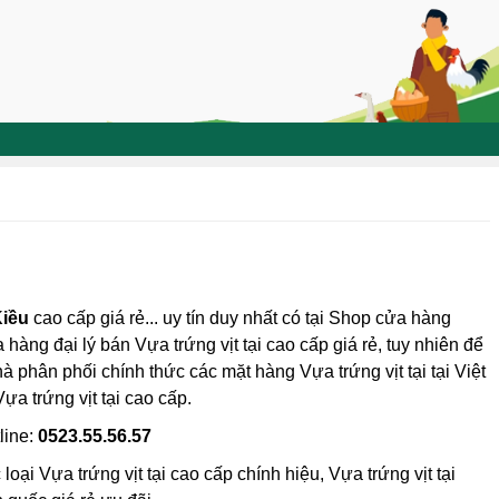
Kiều
cao cấp giá rẻ... uy tín duy nhất có tại Shop cửa hàng
 hàng đại lý bán Vựa trứng vịt tại cao cấp giá rẻ, tuy nhiên để
hà phân phối chính thức các mặt hàng Vựa trứng vịt tại tại Việt
ựa trứng vịt tại cao cấp.
line:
0523.55.56.57
oại Vựa trứng vịt tại cao cấp chính hiệu, Vựa trứng vịt tại