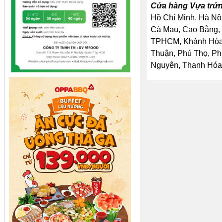
Cửa hàng Vựa trứng
Hồ Chí Minh, Hà Nội
Cà Mau, Cao Bằng, 
TPHCM, Khánh Hòa, 
Thuận, Phú Thọ, Ph
Nguyên, Thanh Hóa, 