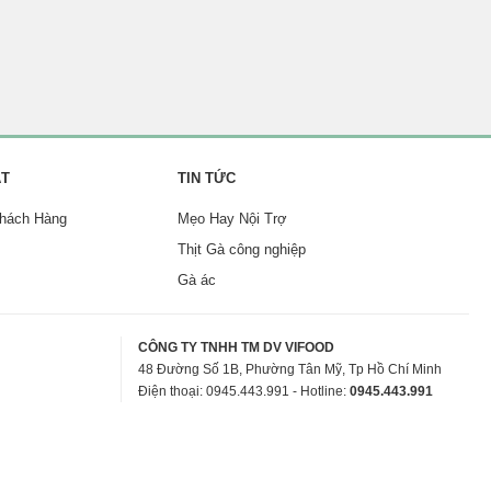
ẬT
TIN TỨC
Khách Hàng
Mẹo Hay Nội Trợ
Thịt Gà công nghiệp
Gà ác
CÔNG TY TNHH TM DV VIFOOD
48 Đường Số 1B, Phường Tân Mỹ, Tp Hồ Chí Minh
Điện thoại: 0945.443.991 - Hotline:
0945.443.991