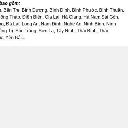
 bao gồm:
h, Bến Tre, Bình Dương, Bình Định, Bình Phước, Bình Thuận,
ng Tháp, Điện Biên, Gia Lai, Hà Giang, Hà Nam,Sài Gòn,
, Đà Lạt, Long An, Nam Định, Nghệ An, Ninh Bình, Ninh
 Trị, Sóc Trăng, Sơn La, Tây Ninh, Thái Bình, Thái
, Yên Bái...