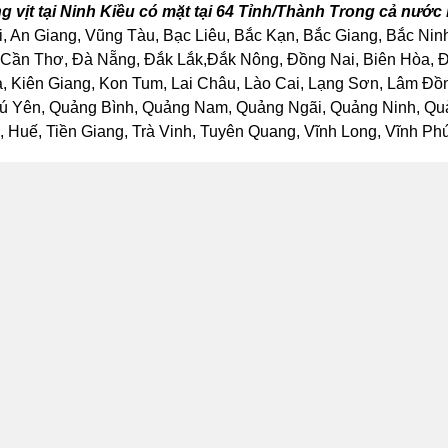
 vịt tại Ninh Kiều có mặt tại 64 Tỉnh/Thành Trong cả nước
, An Giang, Vũng Tàu, Bạc Liêu, Bắc Kạn, Bắc Giang, Bắc Nin
Cần Thơ, Đà Nẵng, Đắk Lắk,Đắk Nông, Đồng Nai, Biên Hòa, Đồ
Kiên Giang, Kon Tum, Lai Châu, Lào Cai, Lạng Sơn, Lâm Đồng
ú Yên, Quảng Bình, Quảng Nam, Quảng Ngãi, Quảng Ninh, Quảng
Huế, Tiền Giang, Trà Vinh, Tuyên Quang, Vĩnh Long, Vĩnh Phúc