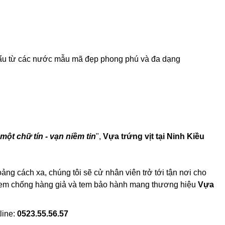
 khẩu từ các nước mẫu mã đẹp phong phú và đa dạng
một chữ tín - vạn niềm tin
",
Vựa trứng vịt tại Ninh Kiều
ng cách xa, chúng tôi sẽ cử nhân viên trở tới tận nơi cho
có tem chống hàng giả và tem bảo hành mang thương hiệu
Vựa
line:
0523.55.56.57