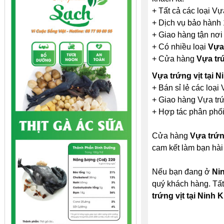
+ Tất cả các loại Vự
+ Dịch vụ bảo hành 
+ Giao hàng tận nơi
+ Có nhiều loại
Vựa 
+ Cửa hàng
Vựa trứ
Vựa trứng vịt tại 
+ Bán sỉ lẻ các loại 
+ Giao hàng Vựa trứn
+ Hợp tác phân phối 
Cửa hàng
Vựa trứng
cam kết làm bạn hài
Nếu bạn đang ở
Ni
quý khách hàng. Tất
trứng vịt tại Ninh 