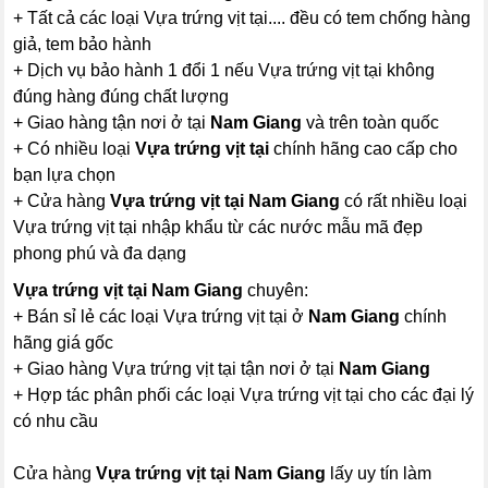
+ Tất cả các loại Vựa trứng vịt tại.... đều có tem chống hàng
giả, tem bảo hành
+ Dịch vụ bảo hành 1 đổi 1 nếu Vựa trứng vịt tại không
đúng hàng đúng chất lượng
+ Giao hàng tận nơi ở tại
Nam Giang
và trên toàn quốc
+ Có nhiều loại
Vựa trứng vịt tại
chính hãng cao cấp cho
bạn lựa chọn
+ Cửa hàng
Vựa trứng vịt tại Nam Giang
có rất nhiều loại
Vựa trứng vịt tại nhập khẩu từ các nước mẫu mã đẹp
phong phú và đa dạng
Vựa trứng vịt tại Nam Giang
chuyên:
+ Bán sỉ lẻ các loại Vựa trứng vịt tại ở
Nam Giang
chính
hãng giá gốc
+ Giao hàng Vựa trứng vịt tại tận nơi ở tại
Nam Giang
+ Hợp tác phân phối các loại Vựa trứng vịt tại cho các đại lý
có nhu cầu
Cửa hàng
Vựa trứng vịt tại Nam Giang
lấy uy tín làm