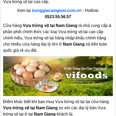
Vựa trứng vịt tại cao cấp.
Xem tại
trunggiacamgiasi.com.vn
- Hotline:
0523.55.56.57
Cửa hàng
Vựa trứng vịt tại Nam Giang
là nhà cung cấp &
phân phối chính thức các loại Vựa trứng vịt tại cao cấp
chính hiệu, Vựa trứng vịt tại hàng nhập khẩu chính hãng
cho nhiều cửa hàng đại lý lớn ở
Nam Giang
và trên toàn
quốc giá rẻ ưu đãi.
Điểm khác biệt khi bạn mua Vựa trứng vịt tại tại cửa hàng
Vựa trứng vịt tại Nam Giang
so với các đại lý bán Vựa
trứng vịt tại ở tại
Nam Giang
khách là: