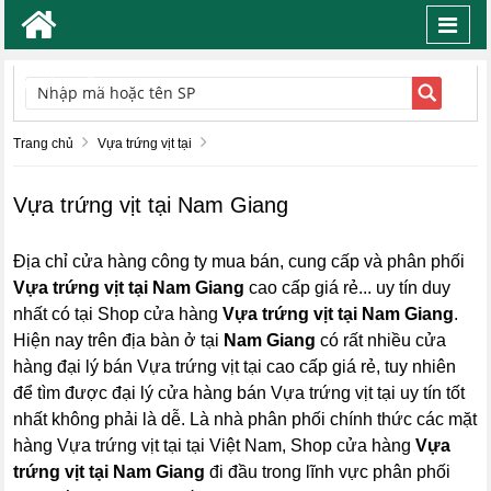
Toggl
navig
TÌM KIẾM
Trang chủ
Vựa trứng vịt tại
Vựa trứng vịt tại Nam Giang
Địa chỉ cửa hàng công ty mua bán, cung cấp và phân phối
Vựa trứng vịt tại Nam Giang
cao cấp giá rẻ... uy tín duy
nhất có tại Shop cửa hàng
Vựa trứng vịt tại Nam Giang
.
Hiện nay trên địa bàn ở tại
Nam Giang
có rất nhiều cửa
hàng đại lý bán Vựa trứng vịt tại cao cấp giá rẻ, tuy nhiên
để tìm được đại lý cửa hàng bán Vựa trứng vịt tại uy tín tốt
nhất không phải là dễ. Là nhà phân phối chính thức các mặt
hàng Vựa trứng vịt tại tại Việt Nam, Shop cửa hàng
Vựa
trứng vịt tại Nam Giang
đi đầu trong lĩnh vực phân phối