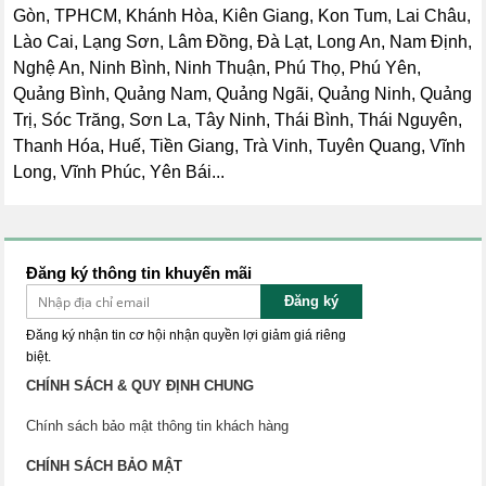
Gòn, TPHCM, Khánh Hòa, Kiên Giang, Kon Tum, Lai Châu,
Lào Cai, Lạng Sơn, Lâm Đồng, Đà Lạt, Long An, Nam Định,
Nghệ An, Ninh Bình, Ninh Thuận, Phú Thọ, Phú Yên,
Quảng Bình, Quảng Nam, Quảng Ngãi, Quảng Ninh, Quảng
Trị, Sóc Trăng, Sơn La, Tây Ninh, Thái Bình, Thái Nguyên,
Thanh Hóa, Huế, Tiền Giang, Trà Vinh, Tuyên Quang, Vĩnh
Long, Vĩnh Phúc, Yên Bái...
Đăng ký thông tin khuyến mãi
Đăng ký
Đăng ký nhận tin cơ hội nhận quyền lợi giảm giá riêng
biệt.
CHÍNH SÁCH & QUY ĐỊNH CHUNG
Chính sách bảo mật thông tin khách hàng
CHÍNH SÁCH BẢO MẬT