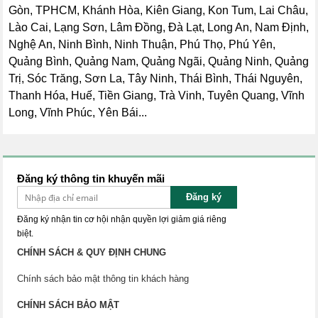
Gòn, TPHCM, Khánh Hòa, Kiên Giang, Kon Tum, Lai Châu,
Lào Cai, Lạng Sơn, Lâm Đồng, Đà Lạt, Long An, Nam Định,
Nghệ An, Ninh Bình, Ninh Thuận, Phú Thọ, Phú Yên,
Quảng Bình, Quảng Nam, Quảng Ngãi, Quảng Ninh, Quảng
Trị, Sóc Trăng, Sơn La, Tây Ninh, Thái Bình, Thái Nguyên,
Thanh Hóa, Huế, Tiền Giang, Trà Vinh, Tuyên Quang, Vĩnh
Long, Vĩnh Phúc, Yên Bái...
Đăng ký thông tin khuyến mãi
Đăng ký
Đăng ký nhận tin cơ hội nhận quyền lợi giảm giá riêng
biệt.
CHÍNH SÁCH & QUY ĐỊNH CHUNG
Chính sách bảo mật thông tin khách hàng
CHÍNH SÁCH BẢO MẬT