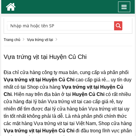
Toggl
navig
TÌM KIẾM
Trang chủ
Vựa trứng vịt tại
Vựa trứng vịt tại Huyện Củ Chi
Địa chỉ cửa hàng công ty mua bán, cung cấp và phân phối
Vựa trứng vịt tại Huyện Củ Chi
cao cấp giá rẻ... uy tín duy
nhất có tại Shop cửa hàng
Vựa trứng vịt tại Huyện Củ
Chi
. Hiện nay trên địa bàn ở tại
Huyện Củ Chi
có rất nhiều
cửa hàng đại lý bán Vựa trứng vịt tại cao cấp giá rẻ, tuy
nhiên để tìm được đại lý cửa hàng bán Vựa trứng vịt tại uy
tín tốt nhất không phải là dễ. Là nhà phân phối chính thức
các mặt hàng Vựa trứng vịt tại tại Việt Nam, Shop cửa hàng
Vựa trứng vịt tại Huyện Củ Chi
đi đầu trong lĩnh vực phân