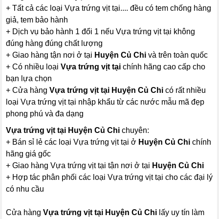
+ Tất cả các loại Vựa trứng vịt tại.... đều có tem chống hàng
giả, tem bảo hành
+ Dịch vụ bảo hành 1 đổi 1 nếu Vựa trứng vịt tại không
đúng hàng đúng chất lượng
+ Giao hàng tận nơi ở tại
Huyện Củ Chi
và trên toàn quốc
+ Có nhiều loại
Vựa trứng vịt tại
chính hãng cao cấp cho
bạn lựa chọn
+ Cửa hàng
Vựa trứng vịt tại Huyện Củ Chi
có rất nhiều
loại Vựa trứng vịt tại nhập khẩu từ các nước mẫu mã đẹp
phong phú và đa dạng
Vựa trứng vịt tại Huyện Củ Chi
chuyên:
+ Bán sỉ lẻ các loại Vựa trứng vịt tại ở
Huyện Củ Chi
chính
hãng giá gốc
+ Giao hàng Vựa trứng vịt tại tận nơi ở tại
Huyện Củ Chi
+ Hợp tác phân phối các loại Vựa trứng vịt tại cho các đại lý
có nhu cầu
Cửa hàng
Vựa trứng vịt tại Huyện Củ Chi
lấy uy tín làm