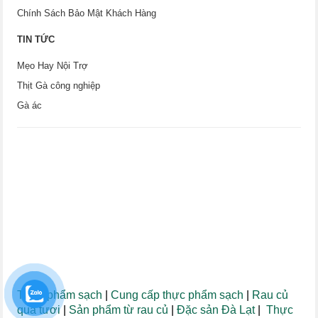
Chính Sách Bảo Mật Khách Hàng
TIN TỨC
Mẹo Hay Nội Trợ
Thịt Gà công nghiệp
Gà ác
Thực phẩm sạch
|
Cung cấp thực phẩm sạch
|
Rau củ
quả tươi
|
Sản phẩm từ rau củ
|
Đặc sản Đà Lạt
|
Thực