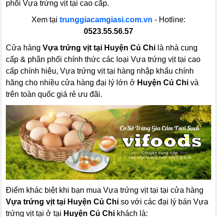
phối Vựa trứng vịt tại cao cấp.
Xem tại
trunggiacamgiasi.com.vn
- Hotline:
0523.55.56.57
Cửa hàng
Vựa trứng vịt tại Huyện Củ Chi
là nhà cung
cấp & phân phối chính thức các loại Vựa trứng vịt tại cao
cấp chính hiệu, Vựa trứng vịt tại hàng nhập khẩu chính
hãng cho nhiều cửa hàng đại lý lớn ở
Huyện Củ Chi
và
trên toàn quốc giá rẻ ưu đãi.
Điểm khác biệt khi bạn mua Vựa trứng vịt tại tại cửa hàng
Vựa trứng vịt tại Huyện Củ Chi
so với các đại lý bán Vựa
trứng vịt tại ở tại
Huyện Củ Chi
khách là: