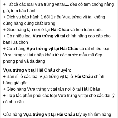
+ Tất cả các loại Vựa trứng vịt tại.... đều có tem chống hàng
giả, tem bảo hành
+ Dịch vụ bảo hành 1 đổi 1 nếu Vựa trứng vịt tại không
đúng hàng đúng chất lượng
+ Giao hàng tận nơi ở tại
Hải Châu
và trên toàn quốc
+ Có nhiều loại
Vựa trứng vịt tại
chính hãng cao cấp cho
bạn lựa chọn
+ Cửa hàng
Vựa trứng vịt tại Hải Châu
có rất nhiều loại
Vựa trứng vịt tại nhập khẩu từ các nước mẫu mã đẹp
phong phú và đa dạng
Vựa trứng vịt tại Hải Châu
chuyên:
+ Bán sỉ lẻ các loại Vựa trứng vịt tại ở
Hải Châu
chính
hãng giá gốc
+ Giao hàng Vựa trứng vịt tại tận nơi ở tại
Hải Châu
+ Hợp tác phân phối các loại Vựa trứng vịt tại cho các đại lý
có nhu cầu
Cửa hàng
Vựa trứng vịt tại Hải Châu
lấy uy tín làm hàng