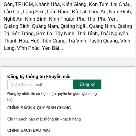
Gòn, TPHCM, Khánh Hòa, Kiên Giang, Kon Tum, Lai Châu,
Lào Cai, Lạng Sơn, Lâm Đồng, Đà Lạt, Long An, Nam Định,
Nghệ An, Ninh Bình, Ninh Thuận, Phú Thọ, Phú Yên,
Quảng Bình, Quảng Nam, Quảng Ngãi, Quảng Ninh, Quảng
Trị, Sóc Trăng, Sơn La, Tây Ninh, Thái Bình, Thái Nguyên,
Thanh Hóa, Huế, Tiền Giang, Trà Vinh, Tuyên Quang, Vĩnh
Long, Vĩnh Phúc, Yên Bái...
Đăng ký thông tin khuyến mãi
Đăng ký
Đăng ký nhận tin cơ hội nhận quyền lợi giảm giá riêng
biệt.
CHÍNH SÁCH & QUY ĐỊNH CHUNG
Chính sách bảo mật thông tin khách hàng
CHÍNH SÁCH BẢO MẬT