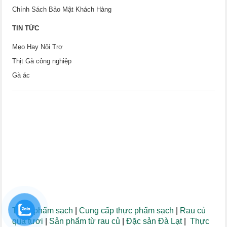
Chính Sách Bảo Mật Khách Hàng
TIN TỨC
Mẹo Hay Nội Trợ
Thịt Gà công nghiệp
Gà ác
Thực phẩm sạch
|
Cung cấp thực phẩm sạch
|
Rau củ
quả tươi
|
Sản phẩm từ rau củ
|
Đặc sản Đà Lạt
|
Thực