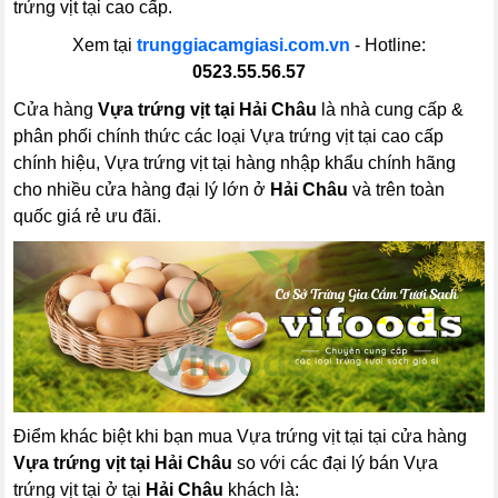
trứng vịt tại cao cấp.
Xem tại
trunggiacamgiasi.com.vn
- Hotline:
0523.55.56.57
Cửa hàng
Vựa trứng vịt tại Hải Châu
là nhà cung cấp &
phân phối chính thức các loại Vựa trứng vịt tại cao cấp
chính hiệu, Vựa trứng vịt tại hàng nhập khẩu chính hãng
cho nhiều cửa hàng đại lý lớn ở
Hải Châu
và trên toàn
quốc giá rẻ ưu đãi.
Điểm khác biệt khi bạn mua Vựa trứng vịt tại tại cửa hàng
Vựa trứng vịt tại Hải Châu
so với các đại lý bán Vựa
trứng vịt tại ở tại
Hải Châu
khách là: