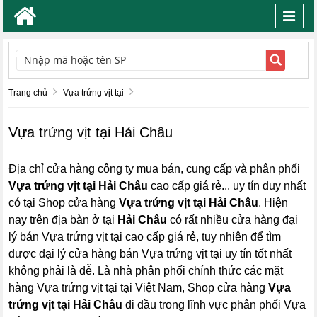
Toggl
navig
TÌM KIẾM
Trang chủ
Vựa trứng vịt tại
Vựa trứng vịt tại Hải Châu
Địa chỉ cửa hàng công ty mua bán, cung cấp và phân phối
Vựa trứng vịt tại Hải Châu
cao cấp giá rẻ... uy tín duy nhất
có tại Shop cửa hàng
Vựa trứng vịt tại Hải Châu
. Hiện
nay trên địa bàn ở tại
Hải Châu
có rất nhiều cửa hàng đại
lý bán Vựa trứng vịt tại cao cấp giá rẻ, tuy nhiên để tìm
được đại lý cửa hàng bán Vựa trứng vịt tại uy tín tốt nhất
không phải là dễ. Là nhà phân phối chính thức các mặt
hàng Vựa trứng vịt tại tại Việt Nam, Shop cửa hàng
Vựa
trứng vịt tại Hải Châu
đi đầu trong lĩnh vực phân phối Vựa