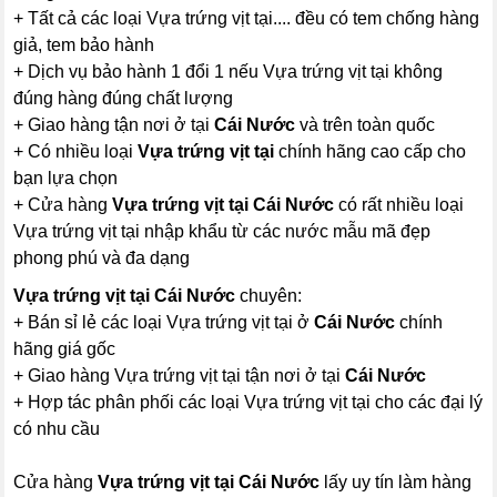
+ Tất cả các loại Vựa trứng vịt tại.... đều có tem chống hàng
giả, tem bảo hành
+ Dịch vụ bảo hành 1 đổi 1 nếu Vựa trứng vịt tại không
đúng hàng đúng chất lượng
+ Giao hàng tận nơi ở tại
Cái Nước
và trên toàn quốc
+ Có nhiều loại
Vựa trứng vịt tại
chính hãng cao cấp cho
bạn lựa chọn
+ Cửa hàng
Vựa trứng vịt tại Cái Nước
có rất nhiều loại
Vựa trứng vịt tại nhập khẩu từ các nước mẫu mã đẹp
phong phú và đa dạng
Vựa trứng vịt tại Cái Nước
chuyên:
+ Bán sỉ lẻ các loại Vựa trứng vịt tại ở
Cái Nước
chính
hãng giá gốc
+ Giao hàng Vựa trứng vịt tại tận nơi ở tại
Cái Nước
+ Hợp tác phân phối các loại Vựa trứng vịt tại cho các đại lý
có nhu cầu
Cửa hàng
Vựa trứng vịt tại Cái Nước
lấy uy tín làm hàng