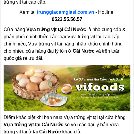
trứng vịt tại cao cấp.
Xem tại
trunggiacamgiasi.com.vn
- Hotline:
0523.55.56.57
Cửa hàng
Vựa trứng vịt tại Cái Nước
là nhà cung cấp &
phân phối chính thức các loại Vựa trứng vịt tại cao cấp
chính hiệu, Vựa trứng vịt tại hàng nhập khẩu chính hãng
cho nhiều cửa hàng đại lý lớn ở
Cái Nước
và trên toàn
quốc giá rẻ ưu đãi.
Điểm khác biệt khi bạn mua Vựa trứng vịt tại tại cửa hàng
Vựa trứng vịt tại Cái Nước
so với các đại lý bán Vựa
trứng vịt tại ở tại
Cái Nước
khách là: