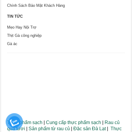
Chính Sách Bảo Mật Khách Hàng
TIN TỨC
Mẹo Hay Nội Trợ
Thịt Gà công nghiệp
Gà ác
Thực phẩm sạch
|
Cung cấp thực phẩm sạch
|
Rau củ
quả tươi
|
Sản phẩm từ rau củ
|
Đặc sản Đà Lạt
|
Thực