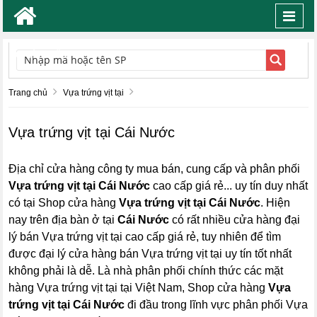
Toggl
navig
TÌM KIẾM
Trang chủ
Vựa trứng vịt tại
Vựa trứng vịt tại Cái Nước
Địa chỉ cửa hàng công ty mua bán, cung cấp và phân phối
Vựa trứng vịt tại Cái Nước
cao cấp giá rẻ... uy tín duy nhất
có tại Shop cửa hàng
Vựa trứng vịt tại Cái Nước
. Hiện
nay trên địa bàn ở tại
Cái Nước
có rất nhiều cửa hàng đại
lý bán Vựa trứng vịt tại cao cấp giá rẻ, tuy nhiên để tìm
được đại lý cửa hàng bán Vựa trứng vịt tại uy tín tốt nhất
không phải là dễ. Là nhà phân phối chính thức các mặt
hàng Vựa trứng vịt tại tại Việt Nam, Shop cửa hàng
Vựa
trứng vịt tại Cái Nước
đi đầu trong lĩnh vực phân phối Vựa