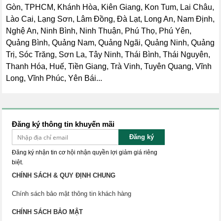
Gòn, TPHCM, Khánh Hòa, Kiên Giang, Kon Tum, Lai Châu,
Lào Cai, Lạng Sơn, Lâm Đồng, Đà Lạt, Long An, Nam Định,
Nghệ An, Ninh Bình, Ninh Thuận, Phú Thọ, Phú Yên,
Quảng Bình, Quảng Nam, Quảng Ngãi, Quảng Ninh, Quảng
Trị, Sóc Trăng, Sơn La, Tây Ninh, Thái Bình, Thái Nguyên,
Thanh Hóa, Huế, Tiền Giang, Trà Vinh, Tuyên Quang, Vĩnh
Long, Vĩnh Phúc, Yên Bái...
Đăng ký thông tin khuyến mãi
Đăng ký
Đăng ký nhận tin cơ hội nhận quyền lợi giảm giá riêng
biệt.
CHÍNH SÁCH & QUY ĐỊNH CHUNG
Chính sách bảo mật thông tin khách hàng
CHÍNH SÁCH BẢO MẬT