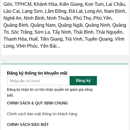
Gòn, TPHCM, Khánh Hòa, Kiên Giang, Kon Tum, Lai Châu,
Lào Cai, Lạng Sơn, Lâm Đồng, Đà Lạt, Long An, Nam Định,
Nghệ An, Ninh Bình, Ninh Thuận, Phú Thọ, Phú Yên,
Quảng Bình, Quảng Nam, Quảng Ngãi, Quảng Ninh, Quảng
Trị, Sóc Trăng, Sơn La, Tây Ninh, Thái Bình, Thái Nguyên,
Thanh Hóa, Huế, Tiền Giang, Trà Vinh, Tuyên Quang, Vĩnh
Long, Vĩnh Phúc, Yên Bái...
Đăng ký thông tin khuyến mãi
Đăng ký
Đăng ký nhận tin cơ hội nhận quyền lợi giảm giá riêng
biệt.
CHÍNH SÁCH & QUY ĐỊNH CHUNG
Chính sách bảo mật thông tin khách hàng
CHÍNH SÁCH BẢO MẬT