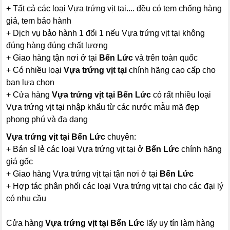
+ Tất cả các loại Vựa trứng vịt tại.... đều có tem chống hàng
giả, tem bảo hành
+ Dịch vụ bảo hành 1 đổi 1 nếu Vựa trứng vịt tại không
đúng hàng đúng chất lượng
+ Giao hàng tận nơi ở tại
Bến Lức
và trên toàn quốc
+ Có nhiều loại
Vựa trứng vịt tại
chính hãng cao cấp cho
bạn lựa chọn
+ Cửa hàng
Vựa trứng vịt tại Bến Lức
có rất nhiều loại
Vựa trứng vịt tại nhập khẩu từ các nước mẫu mã đẹp
phong phú và đa dạng
Vựa trứng vịt tại Bến Lức
chuyên:
+ Bán sỉ lẻ các loại Vựa trứng vịt tại ở
Bến Lức
chính hãng
giá gốc
+ Giao hàng Vựa trứng vịt tại tận nơi ở tại
Bến Lức
+ Hợp tác phân phối các loại Vựa trứng vịt tại cho các đại lý
có nhu cầu
Cửa hàng
Vựa trứng vịt tại Bến Lức
lấy uy tín làm hàng