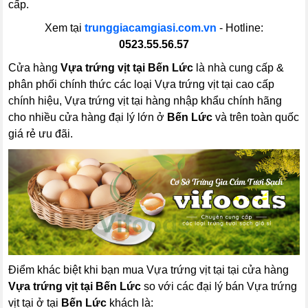
cấp.
Xem tại
trunggiacamgiasi.com.vn
- Hotline:
0523.55.56.57
Cửa hàng
Vựa trứng vịt tại Bến Lức
là nhà cung cấp &
phân phối chính thức các loại Vựa trứng vịt tại cao cấp
chính hiệu, Vựa trứng vịt tại hàng nhập khẩu chính hãng
cho nhiều cửa hàng đại lý lớn ở
Bến Lức
và trên toàn quốc
giá rẻ ưu đãi.
Điểm khác biệt khi bạn mua Vựa trứng vịt tại tại cửa hàng
Vựa trứng vịt tại Bến Lức
so với các đại lý bán Vựa trứng
vịt tại ở tại
Bến Lức
khách là: