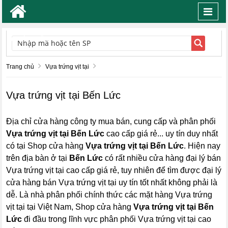
Toggl
navig
TÌM KIẾM
Trang chủ
Vựa trứng vịt tại
Vựa trứng vịt tại Bến Lức
Địa chỉ cửa hàng công ty mua bán, cung cấp và phân phối
Vựa trứng vịt tại Bến Lức
cao cấp giá rẻ... uy tín duy nhất
có tại Shop cửa hàng
Vựa trứng vịt tại Bến Lức
. Hiện nay
trên địa bàn ở tại
Bến Lức
có rất nhiều cửa hàng đại lý bán
Vựa trứng vịt tại cao cấp giá rẻ, tuy nhiên để tìm được đại lý
cửa hàng bán Vựa trứng vịt tại uy tín tốt nhất không phải là
dễ. Là nhà phân phối chính thức các mặt hàng Vựa trứng
vịt tại tại Việt Nam, Shop cửa hàng
Vựa trứng vịt tại Bến
Lức
đi đầu trong lĩnh vực phân phối Vựa trứng vịt tại cao