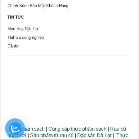
Chính Sách Bảo Mật Khách Hàng
TIN TỨC
Mẹo Hay Nội Trợ
Thịt Gà công nghiệp
Gà ác
Thực phẩm sạch
|
Cung cấp thực phẩm sạch
|
Rau củ
quả tươi
|
Sản phẩm từ rau củ
|
Đặc sản Đà Lạt
|
Thực