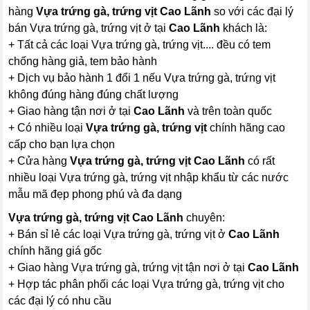
hàng
Vựa trứng gà, trứng vịt Cao Lãnh
so với các đại lý
bán Vựa trứng gà, trứng vịt ở tại
Cao Lãnh
khách là:
+ Tất cả các loại Vựa trứng gà, trứng vịt.... đều có tem
chống hàng giả, tem bảo hành
+ Dịch vụ bảo hành 1 đổi 1 nếu Vựa trứng gà, trứng vịt
không đúng hàng đúng chất lượng
+ Giao hàng tận nơi ở tại
Cao Lãnh
và trên toàn quốc
+ Có nhiều loại
Vựa trứng gà, trứng vịt
chính hãng cao
cấp cho bạn lựa chọn
+ Cửa hàng
Vựa trứng gà, trứng vịt Cao Lãnh
có rất
nhiều loại Vựa trứng gà, trứng vịt nhập khẩu từ các nước
mẫu mã đẹp phong phú và đa dạng
Vựa trứng gà, trứng vịt Cao Lãnh
chuyên:
+ Bán sỉ lẻ các loại Vựa trứng gà, trứng vịt ở
Cao Lãnh
chính hãng giá gốc
+ Giao hàng Vựa trứng gà, trứng vịt tận nơi ở tại
Cao Lãnh
+ Hợp tác phân phối các loại Vựa trứng gà, trứng vịt cho
các đại lý có nhu cầu