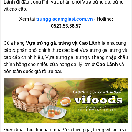
Lãnh
đi đầu trong lĩnh vực phân phối Vựa trứng gà, trứng
vịt cao cấp.
Xem tại
trunggiacamgiasi.com.vn
- Hotline:
0523.55.56.57
Cửa hàng
Vựa trứng gà, trứng vịt Cao Lãnh
là nhà cung
cấp & phân phối chính thức các loại Vựa trứng gà, trứng vịt
cao cấp chính hiệu, Vựa trứng gà, trứng vịt hàng nhập khẩu
chính hãng cho nhiều cửa hàng đại lý lớn ở
Cao Lãnh
và
trên toàn quốc giá rẻ ưu đãi.
Điểm khác biệt khi bạn mua Vựa trứng gà, trứng vịt tại cửa