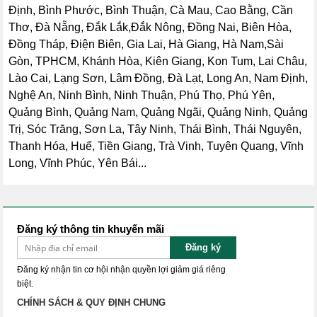
Định, Bình Phước, Bình Thuận, Cà Mau, Cao Bằng, Cần
Thơ, Đà Nẵng, Đắk Lắk,Đắk Nông, Đồng Nai, Biên Hòa,
Đồng Tháp, Điện Biên, Gia Lai, Hà Giang, Hà Nam,Sài
Gòn, TPHCM, Khánh Hòa, Kiên Giang, Kon Tum, Lai Châu,
Lào Cai, Lạng Sơn, Lâm Đồng, Đà Lạt, Long An, Nam Định,
Nghệ An, Ninh Bình, Ninh Thuận, Phú Thọ, Phú Yên,
Quảng Bình, Quảng Nam, Quảng Ngãi, Quảng Ninh, Quảng
Trị, Sóc Trăng, Sơn La, Tây Ninh, Thái Bình, Thái Nguyên,
Thanh Hóa, Huế, Tiền Giang, Trà Vinh, Tuyên Quang, Vĩnh
Long, Vĩnh Phúc, Yên Bái...
Đăng ký thông tin khuyến mãi
Đăng ký
Đăng ký nhận tin cơ hội nhận quyền lợi giảm giá riêng
biệt.
CHÍNH SÁCH & QUY ĐỊNH CHUNG