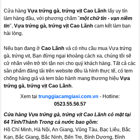
Cửa hàng
Vựa trứng gà, trứng vịt Cao Lãnh
lấy uy tín
làm hàng đầu, với phương châm "
một chữ tín - vạn niềm
tin
",
Vựa trứng gà, trứng vịt Cao Lãnh
cam kết làm bạn
hài lòng.
Nếu bạn đang ở
Cao Lãnh
và có nhu cầu mua Vựa trứng
gà, trứng vịt, Bạn đừng ngại khoảng cách xa, chúng tôi sẽ
cử nhân viên trở tới tận nơi cho quý khách hàng. Tất cả các
sản phẩm đăng tải trên website đều là hình thực tế, có tem
chống hàng giả và tem bảo hành mang thương hiệu
Vựa
trứng gà, trứng vịt Cao Lãnh
.
Xem tại
trunggiacamgiasi.com.vn
- Hotline:
0523.55.56.57
Cửa hàng Vựa trứng gà, trứng vịt Cao Lãnh có mặt tại
64 Tỉnh/Thành Trong cả nước bao gồm:
Hồ Chí Minh, Hà Nội, An Giang, Vũng Tàu, Bạc Liêu, Bắc
Kạn, Bắc Giang, Bắc Ninh, Bến Tre, Bình Dương, Bình