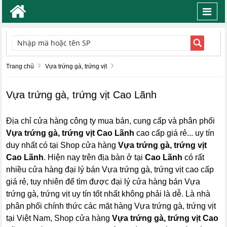
Toggl
navig
TÌM KIẾM
Trang chủ
Vựa trứng gà, trứng vịt
Vựa trứng gà, trứng vịt Cao Lãnh
Địa chỉ cửa hàng công ty mua bán, cung cấp và phân phối
Vựa trứng gà, trứng vịt Cao Lãnh
cao cấp giá rẻ... uy tín
duy nhất có tại Shop cửa hàng
Vựa trứng gà, trứng vịt
Cao Lãnh
. Hiện nay trên địa bàn ở tại
Cao Lãnh
có rất
nhiều cửa hàng đại lý bán Vựa trứng gà, trứng vịt cao cấp
giá rẻ, tuy nhiên để tìm được đại lý cửa hàng bán Vựa
trứng gà, trứng vịt uy tín tốt nhất không phải là dễ. Là nhà
phân phối chính thức các mặt hàng Vựa trứng gà, trứng vịt
tại Việt Nam, Shop cửa hàng
Vựa trứng gà, trứng vịt Cao