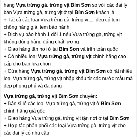
hàng
Vựa trứng gà, trứng vịt Bỉm Sơn
so với các đại lý
bán Vựa trứng gà, trứng vịt ở tại
Bỉm Sơn
khách là:
+ Tất cả các loại Vựa trứng gà, trứng vịt.... đều có tem
chống hàng giả, tem bảo hành
+ Dịch vụ bảo hành 1 đổi 1 nếu Vựa trứng gà, trứng vịt
không đúng hàng đúng chất lượng
+ Giao hàng tận nơi ở tại
Bỉm Sơn
và trên toàn quốc
+ Có nhiều loại
Vựa trứng gà, trứng vịt
chính hãng cao
cấp cho bạn lựa chọn
+ Cửa hàng
Vựa trứng gà, trứng vịt Bỉm Sơn
có rất nhiều
loại Vựa trứng gà, trứng vịt nhập khẩu từ các nước mẫu mã
đẹp phong phú và đa dạng
Vựa trứng gà, trứng vịt Bỉm Sơn
chuyên:
+ Bán sỉ lẻ các loại Vựa trứng gà, trứng vịt ở
Bỉm Sơn
chính hãng giá gốc
+ Giao hàng Vựa trứng gà, trứng vịt tận nơi ở tại
Bỉm Sơn
+ Hợp tác phân phối các loại Vựa trứng gà, trứng vịt cho
các đại lý có nhu cầu