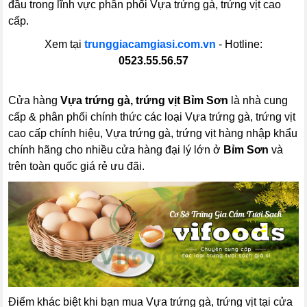
đầu trong lĩnh vực phân phối Vựa trứng gà, trứng vịt cao
cấp.
Xem tại
trunggiacamgiasi.com.vn
- Hotline:
0523.55.56.57
Cửa hàng
Vựa trứng gà, trứng vịt Bỉm Sơn
là nhà cung
cấp & phân phối chính thức các loại Vựa trứng gà, trứng vịt
cao cấp chính hiệu, Vựa trứng gà, trứng vịt hàng nhập khẩu
chính hãng cho nhiều cửa hàng đại lý lớn ở
Bỉm Sơn
và
trên toàn quốc giá rẻ ưu đãi.
Điểm khác biệt khi bạn mua Vựa trứng gà, trứng vịt tại cửa