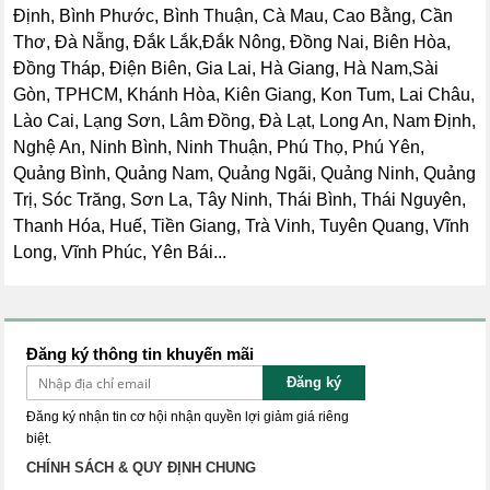
Định, Bình Phước, Bình Thuận, Cà Mau, Cao Bằng, Cần
Thơ, Đà Nẵng, Đắk Lắk,Đắk Nông, Đồng Nai, Biên Hòa,
Đồng Tháp, Điện Biên, Gia Lai, Hà Giang, Hà Nam,Sài
Gòn, TPHCM, Khánh Hòa, Kiên Giang, Kon Tum, Lai Châu,
Lào Cai, Lạng Sơn, Lâm Đồng, Đà Lạt, Long An, Nam Định,
Nghệ An, Ninh Bình, Ninh Thuận, Phú Thọ, Phú Yên,
Quảng Bình, Quảng Nam, Quảng Ngãi, Quảng Ninh, Quảng
Trị, Sóc Trăng, Sơn La, Tây Ninh, Thái Bình, Thái Nguyên,
Thanh Hóa, Huế, Tiền Giang, Trà Vinh, Tuyên Quang, Vĩnh
Long, Vĩnh Phúc, Yên Bái...
Đăng ký thông tin khuyến mãi
Đăng ký
Đăng ký nhận tin cơ hội nhận quyền lợi giảm giá riêng
biệt.
CHÍNH SÁCH & QUY ĐỊNH CHUNG