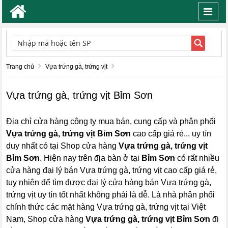
Toggl
navig
TÌM KIẾM
Trang chủ
Vựa trứng gà, trứng vịt
Vựa trứng gà, trứng vịt Bỉm Sơn
Địa chỉ cửa hàng công ty mua bán, cung cấp và phân phối
Vựa trứng gà, trứng vịt Bỉm Sơn
cao cấp giá rẻ... uy tín
duy nhất có tại Shop cửa hàng
Vựa trứng gà, trứng vịt
Bỉm Sơn
. Hiện nay trên địa bàn ở tại
Bỉm Sơn
có rất nhiều
cửa hàng đại lý bán Vựa trứng gà, trứng vịt cao cấp giá rẻ,
tuy nhiên để tìm được đại lý cửa hàng bán Vựa trứng gà,
trứng vịt uy tín tốt nhất không phải là dễ. Là nhà phân phối
chính thức các mặt hàng Vựa trứng gà, trứng vịt tại Việt
Nam, Shop cửa hàng
Vựa trứng gà, trứng vịt Bỉm Sơn
đi