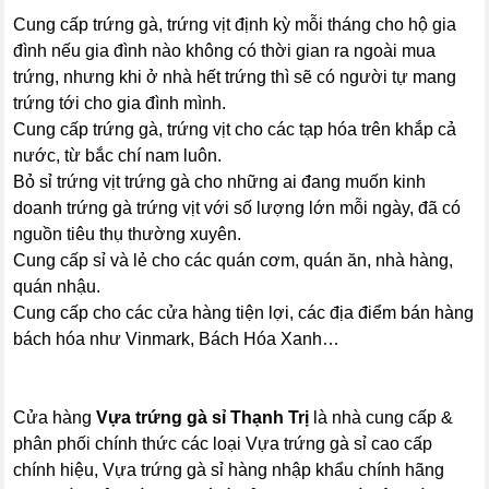
Cung cấp trứng gà, trứng vịt định kỳ mỗi tháng cho hộ gia
đình nếu gia đình nào không có thời gian ra ngoài mua
trứng, nhưng khi ở nhà hết trứng thì sẽ có người tự mang
trứng tới cho gia đình mình.
Cung cấp trứng gà, trứng vịt cho các tạp hóa trên khắp cả
nước, từ bắc chí nam luôn.
Bỏ sỉ trứng vịt trứng gà cho những ai đang muốn kinh
doanh trứng gà trứng vịt với số lượng lớn mỗi ngày, đã có
nguồn tiêu thụ thường xuyên.
Cung cấp sỉ và lẻ cho các quán cơm, quán ăn, nhà hàng,
quán nhậu.
Cung cấp cho các cửa hàng tiện lợi, các địa điểm bán hàng
bách hóa như Vinmark, Bách Hóa Xanh…
Cửa hàng
Vựa trứng gà sỉ Thạnh Trị
là nhà cung cấp &
phân phối chính thức các loại Vựa trứng gà sỉ cao cấp
chính hiệu, Vựa trứng gà sỉ hàng nhập khẩu chính hãng