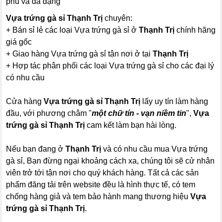
phú và đa dạng
Vựa trứng gà sỉ Thạnh Trị
chuyên:
+ Bán sỉ lẻ các loại Vựa trứng gà sỉ ở
Thạnh Trị
chính hãng
giá gốc
+ Giao hàng Vựa trứng gà sỉ tận nơi ở tại
Thạnh Trị
+ Hợp tác phân phối các loại Vựa trứng gà sỉ cho các đại lý
có nhu cầu
Cửa hàng
Vựa trứng gà sỉ Thạnh Trị
lấy uy tín làm hàng
đầu, với phương châm "
một chữ tín - vạn niềm tin
",
Vựa
trứng gà sỉ Thạnh Trị
cam kết làm bạn hài lòng.
Nếu bạn đang ở
Thạnh Trị
và có nhu cầu mua Vựa trứng
gà sỉ, Bạn đừng ngại khoảng cách xa, chúng tôi sẽ cử nhân
viên trở tới tận nơi cho quý khách hàng. Tất cả các sản
phẩm đăng tải trên website đều là hình thực tế, có tem
chống hàng giả và tem bảo hành mang thương hiệu
Vựa
trứng gà sỉ Thạnh Trị
.