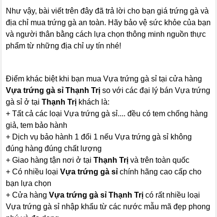
Như vậy, bài viết trên đây đã trả lời cho bạn giá trứng gà và
địa chỉ mua trứng gà an toàn. Hãy bảo vệ sức khỏe của bạn
và người thân bằng cách lựa chọn thông minh nguồn thực
phẩm từ những địa chỉ uy tín nhé!
Điểm khác biệt khi bạn mua Vựa trứng gà sỉ tại cửa hàng
Vựa trứng gà sỉ Thạnh Trị
so với các đại lý bán Vựa trứng
gà sỉ ở tại
Thạnh Trị
khách là:
+ Tất cả các loại Vựa trứng gà sỉ.... đều có tem chống hàng
giả, tem bảo hành
+ Dịch vụ bảo hành 1 đổi 1 nếu Vựa trứng gà sỉ không
đúng hàng đúng chất lượng
+ Giao hàng tận nơi ở tại
Thạnh Trị
và trên toàn quốc
+ Có nhiều loại
Vựa trứng gà sỉ
chính hãng cao cấp cho
bạn lựa chọn
+ Cửa hàng
Vựa trứng gà sỉ Thạnh Trị
có rất nhiều loại
Vựa trứng gà sỉ nhập khẩu từ các nước mẫu mã đẹp phong