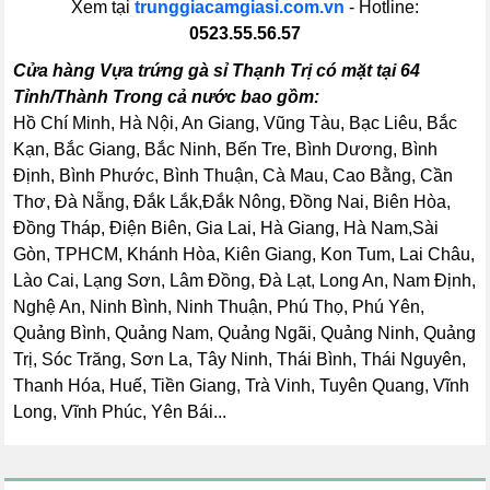
Xem tại
trunggiacamgiasi.com.vn
- Hotline:
0523.55.56.57
Cửa hàng Vựa trứng gà sỉ Thạnh Trị có mặt tại 64
Tỉnh/Thành Trong cả nước bao gồm:
Hồ Chí Minh, Hà Nội, An Giang, Vũng Tàu, Bạc Liêu, Bắc
Kạn, Bắc Giang, Bắc Ninh, Bến Tre, Bình Dương, Bình
Định, Bình Phước, Bình Thuận, Cà Mau, Cao Bằng, Cần
Thơ, Đà Nẵng, Đắk Lắk,Đắk Nông, Đồng Nai, Biên Hòa,
Đồng Tháp, Điện Biên, Gia Lai, Hà Giang, Hà Nam,Sài
Gòn, TPHCM, Khánh Hòa, Kiên Giang, Kon Tum, Lai Châu,
Lào Cai, Lạng Sơn, Lâm Đồng, Đà Lạt, Long An, Nam Định,
Nghệ An, Ninh Bình, Ninh Thuận, Phú Thọ, Phú Yên,
Quảng Bình, Quảng Nam, Quảng Ngãi, Quảng Ninh, Quảng
Trị, Sóc Trăng, Sơn La, Tây Ninh, Thái Bình, Thái Nguyên,
Thanh Hóa, Huế, Tiền Giang, Trà Vinh, Tuyên Quang, Vĩnh
Long, Vĩnh Phúc, Yên Bái...