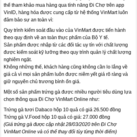
thể tham khảo mua hàng qua tính năng Đi Chợ trên app
VinID, hàng hóa được cung cấp từ hệ thống VinMart luôn
đảm bảo sự an toàn vì:
Quy trình kiểm soát đầu vào của VinMart được tiến hành
theo quy định về an toàn thực phẩm của Bộ Y tế.
Sản phẩm được nhập từ các đối tác uy tín với chất lượng
được kiểm soát kỹ lưỡng theo quy trình quản lý chất lượng
nghiêm ngặt.
Không những thế, khách hàng cũng không cần lo lắng về
giá cả vì mọi sản phẩm luôn được niêm yết giá rõ ràng và
giữ nguyên chủ trương bình ổn giá.
Một số sản phẩm trứng gà được nhiều người tiêu dùng lựa
chọn thông qua Đi Chợ VinMart Online như:
Trứng gà tươi Dabaco hộp 10 quả có giá 26.500 đồng
Trứng gà V.Food hộp 10 quả có giá: 27.000 đồng
(Giá trứng gà được cập nhật 28/03/2020 trên Đi Chợ
VinMart Online và có thể thay đổi tùy từng thời điểm)