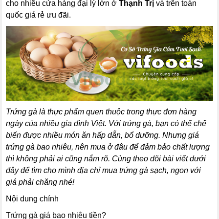
cho nhiều cửa hàng đại lý lớn ở
Thạnh Trị
và trên toàn
quốc giá rẻ ưu đãi.
Trứng gà là thực phẩm quen thuộc trong thực đơn hàng
ngày của nhiều gia đình Việt. Với trứng gà, bạn có thể chế
biến được nhiều món ăn hấp dẫn, bổ dưỡng. Nhưng giá
trứng gà bao nhiêu, nên mua ở đâu để đảm bảo chất lượng
thì không phải ai cũng nắm rõ. Cùng theo dõi bài viết dưới
đây để tìm cho mình địa chỉ mua trứng gà sạch, ngon với
giá phải chăng nhé!
Nội dung chính
Trứng gà giá bao nhiêu tiền?