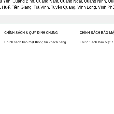
ú Yên, Quảng Bình, Quảng Nam, Quảng Ngãi, Quảng Ninh, Quảng
Huế, Tiền Giang, Trà Vinh, Tuyên Quang, Vĩnh Long, Vĩnh Phúc
CHÍNH SÁCH & QUY ĐỊNH CHUNG
CHÍNH SÁCH BẢO M
Chính sách bảo mật thông tin khách hàng
Chính Sách Bảo Mật 