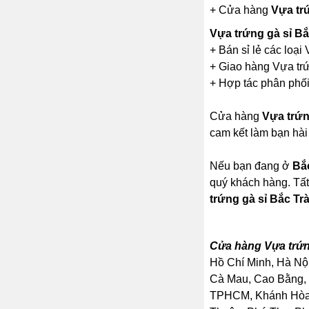
+ Cửa hàng
Vựa tr
Vựa trứng gà sỉ B
+ Bán sỉ lẻ các loại
+ Giao hàng Vựa trứ
+ Hợp tác phân phối 
Cửa hàng
Vựa trứn
cam kết làm bạn hài
Nếu bạn đang ở
Bắ
quý khách hàng. Tất
trứng gà sỉ Bắc Tr
Cửa hàng Vựa trứn
Hồ Chí Minh, Hà Nội
Cà Mau, Cao Bằng, 
TPHCM, Khánh Hòa, 