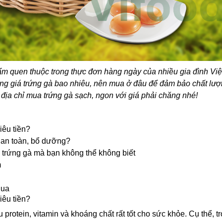
ẩm quen thuộc trong thực đơn hàng ngày của nhiều gia đình Việ
g giá trứng gà bao nhiêu, nên mua ở đâu để đảm bảo chất lượng
 địa chỉ mua trứng gà sạch, ngon với giá phải chăng nhé!
iêu tiền?
 an toàn, bổ dưỡng?
trứng gà mà bạn không thể không biết
m
hua
iêu tiền?
protein, vitamin và khoáng chất rất tốt cho sức khỏe. Cụ thể, 