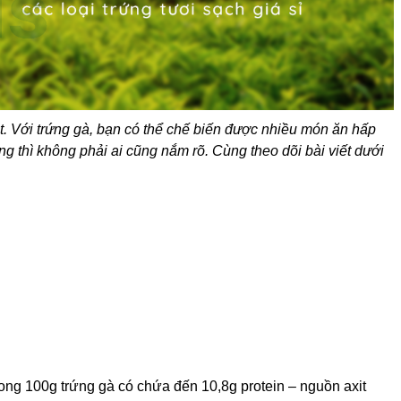
t. Với trứng gà, bạn có thể chế biến được nhiều món ăn hấp
 thì không phải ai cũng nắm rõ. Cùng theo dõi bài viết dưới
trong 100g trứng gà có chứa đến 10,8g protein – nguồn axit