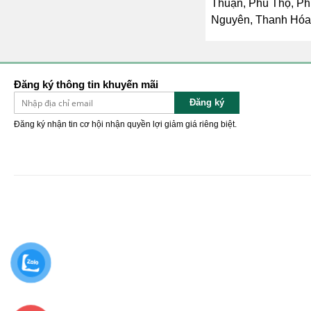
Thuận, Phú Thọ, Ph
Nguyên, Thanh Hóa, 
Đăng ký thông tin khuyến mãi
Đăng ký
Đăng ký nhận tin cơ hội nhận quyền lợi giảm giá riêng biệt.