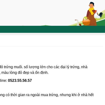
đỏ trứng muối. số lượng lớn cho các đại lý trứng, nhà
, màu lòng đỏ đẹp và ổn định.
line:
0523.55.56.57
ông có thời gian ra ngoài mua trứng, nhưng khi ở nhà hết