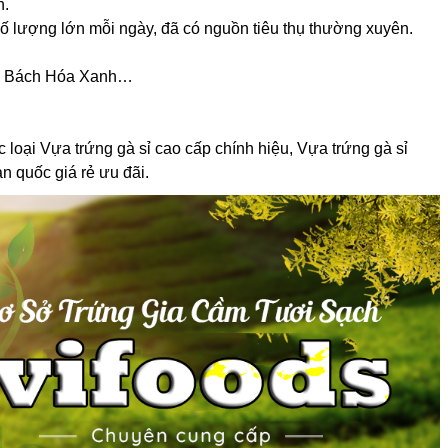
n.
 số lượng lớn mỗi ngày, đã có nguồn tiêu thụ thường xuyên.
rk, Bách Hóa Xanh…
 loại Vựa trứng gà sỉ cao cấp chính hiệu, Vựa trứng gà sỉ
àn quốc giá rẻ ưu đãi.