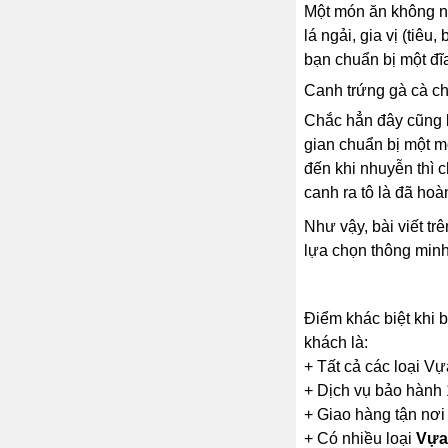
Một món ăn không nh
lá ngải, gia vị (tiê
bạn chuẩn bị một đĩ
Canh trứng gà cà c
Chắc hẳn đây cũng l
gian chuẩn bị một m
đến khi nhuyễn thì 
canh ra tô là đã hoà
Như vậy, bài viết tr
lựa chọn thông minh
Điểm khác biệt khi 
khách là:
+ Tất cả các loại Vự
+ Dịch vụ bảo hành 
+ Giao hàng tận nơi
+ Có nhiều loại
Vựa 