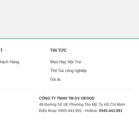
ẬT
TIN TỨC
Khách Hàng
Mẹo Hay Nội Trợ
Thịt Gà công nghiệp
Gà ác
CÔNG TY TNHH TM DV VIFOOD
48 Đường Số 1B, Phường Tân Mỹ, Tp Hồ Chí Minh
Điện thoại: 0945.443.991 - Hotline:
0945.443.991