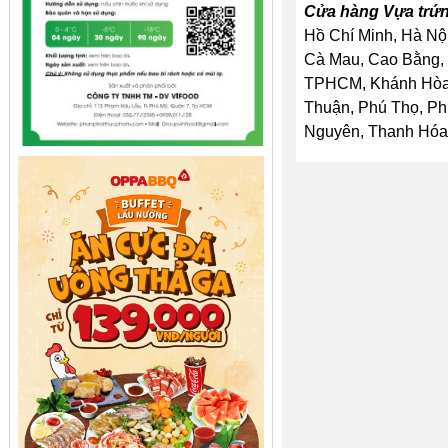
Cửa hàng Vựa trứn
Hồ Chí Minh, Hà Nội
Cà Mau, Cao Bằng, 
TPHCM, Khánh Hòa, 
Thuận, Phú Thọ, Ph
Nguyên, Thanh Hóa, 