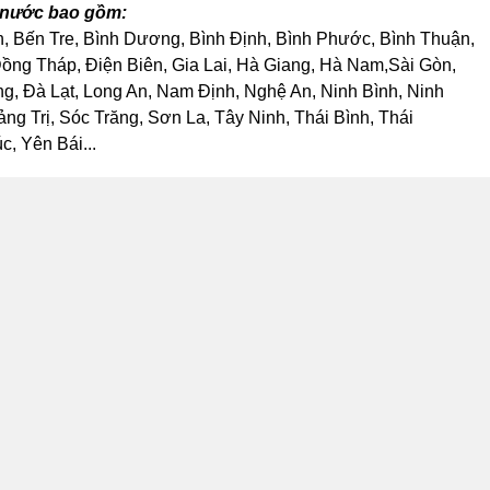
ả nước bao gồm:
h, Bến Tre, Bình Dương, Bình Định, Bình Phước, Bình Thuận,
ng Tháp, Điện Biên, Gia Lai, Hà Giang, Hà Nam,Sài Gòn,
, Đà Lạt, Long An, Nam Định, Nghệ An, Ninh Bình, Ninh
 Trị, Sóc Trăng, Sơn La, Tây Ninh, Thái Bình, Thái
, Yên Bái...