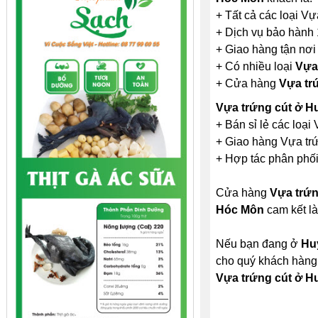
+ Tất cả các loại Vự
+ Dịch vụ bảo hành 
+ Giao hàng tận nơi
+ Có nhiều loại
Vựa
+ Cửa hàng
Vựa tr
Vựa trứng cút ở 
+ Bán sỉ lẻ các loại
+ Giao hàng Vựa trứ
+ Hợp tác phân phối 
Cửa hàng
Vựa trứ
Hóc Môn
cam kết là
Nếu bạn đang ở
Hu
cho quý khách hàng.
Vựa trứng cút ở 