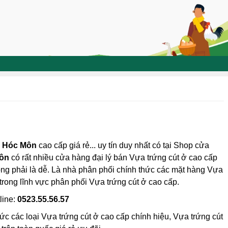
n Hóc Môn
cao cấp giá rẻ... uy tín duy nhất có tại Shop cửa
ôn
có rất nhiều cửa hàng đại lý bán Vựa trứng cút ở cao cấp
không phải là dễ. Là nhà phân phối chính thức các mặt hàng Vựa
trong lĩnh vực phân phối Vựa trứng cút ở cao cấp.
line:
0523.55.56.57
ức các loại Vựa trứng cút ở cao cấp chính hiệu, Vựa trứng cút