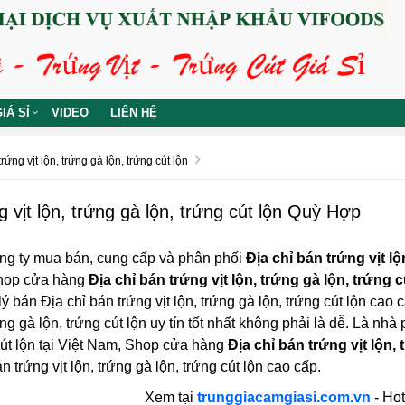
IÁ SỈ
VIDEO
LIÊN HỆ
rứng vịt lộn, trứng gà lộn, trứng cút lộn
g vịt lộn, trứng gà lộn, trứng cút lộn Quỳ Hợp
ng ty mua bán, cung cấp và phân phối
Địa chỉ bán trứng vịt l
 Shop cửa hàng
Địa chỉ bán trứng vịt lộn, trứng gà lộn, trứng
ý bán Địa chỉ bán trứng vịt lộn, trứng gà lộn, trứng cút lộn cao 
ứng gà lộn, trứng cút lộn uy tín tốt nhất không phải là dễ. Là nh
cút lộn tại Việt Nam, Shop cửa hàng
Địa chỉ bán trứng vịt lộn,
 trứng vịt lộn, trứng gà lộn, trứng cút lộn cao cấp.
Xem tại
trunggiacamgiasi.com.vn
- Hot