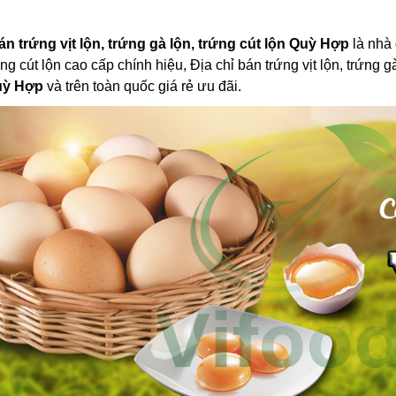
án trứng vịt lộn, trứng gà lộn, trứng cút lộn Quỳ Hợp
là nhà 
rứng cút lộn cao cấp chính hiệu, Địa chỉ bán trứng vịt lộn, trứn
uỳ Hợp
và trên toàn quốc giá rẻ ưu đãi.