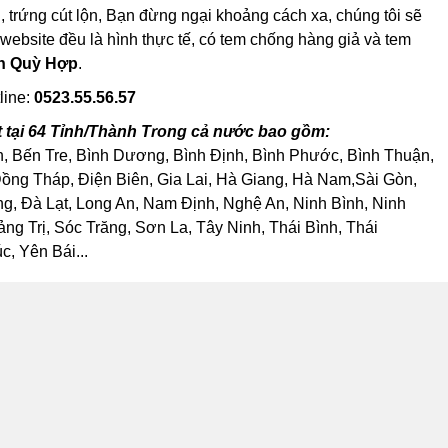
n, trứng cút lộn, Bạn đừng ngại khoảng cách xa, chúng tôi sẽ
 website đều là hình thực tế, có tem chống hàng giả và tem
lộn Quỳ Hợp
.
line:
0523.55.56.57
ặt tại 64 Tỉnh/Thành Trong cả nước bao gồm:
h, Bến Tre, Bình Dương, Bình Định, Bình Phước, Bình Thuận,
ng Tháp, Điện Biên, Gia Lai, Hà Giang, Hà Nam,Sài Gòn,
, Đà Lạt, Long An, Nam Định, Nghệ An, Ninh Bình, Ninh
 Trị, Sóc Trăng, Sơn La, Tây Ninh, Thái Bình, Thái
, Yên Bái...