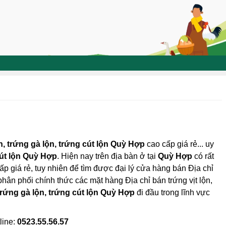
ộn, trứng gà lộn, trứng cút lộn Quỳ Hợp
cao cấp giá rẻ... uy
 cút lộn Quỳ Hợp
. Hiện nay trên địa bàn ở tại
Quỳ Hợp
có rất
cấp giá rẻ, tuy nhiên để tìm được đại lý cửa hàng bán Địa chỉ
à phân phối chính thức các mặt hàng Địa chỉ bán trứng vịt lộn,
 trứng gà lộn, trứng cút lộn Quỳ Hợp
đi đầu trong lĩnh vực
line:
0523.55.56.57