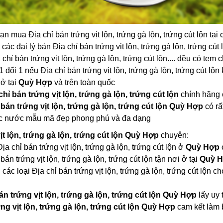
ạn mua Địa chỉ bán trứng vịt lộn, trứng gà lộn, trứng cút lộn tạ
các đại lý bán Địa chỉ bán trứng vịt lộn, trứng gà lộn, trứng cút 
 chỉ bán trứng vịt lộn, trứng gà lộn, trứng cút lộn.... đều có te
 đổi 1 nếu Địa chỉ bán trứng vịt lộn, trứng gà lộn, trứng cút 
 ở tại
Quỳ Hợp
và trên toàn quốc
chỉ bán trứng vịt lộn, trứng gà lộn, trứng cút lộn
chính hãng 
 bán trứng vịt lộn, trứng gà lộn, trứng cút lộn Quỳ Hợp
có rất
ác nước mẫu mã đẹp phong phú và đa dạng
ịt lộn, trứng gà lộn, trứng cút lộn Quỳ Hợp
chuyên:
Địa chỉ bán trứng vịt lộn, trứng gà lộn, trứng cút lộn ở
Quỳ Hợp
án trứng vịt lộn, trứng gà lộn, trứng cút lộn tận nơi ở tại
Quỳ 
các loại Địa chỉ bán trứng vịt lộn, trứng gà lộn, trứng cút lộn c
án trứng vịt lộn, trứng gà lộn, trứng cút lộn Quỳ Hợp
lấy uy 
ứng vịt lộn, trứng gà lộn, trứng cút lộn Quỳ Hợp
cam kết làm b