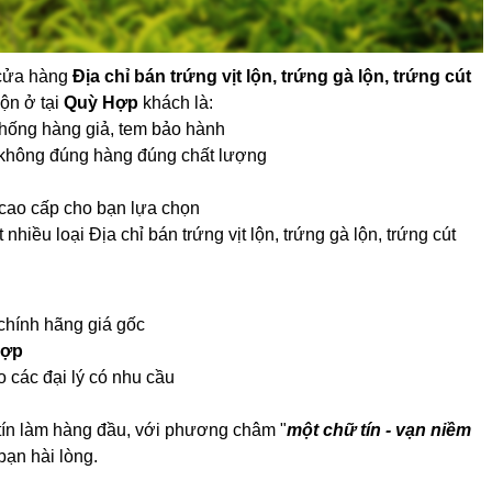
i cửa hàng
Địa chỉ bán trứng vịt lộn, trứng gà lộn, trứng cút
lộn ở tại
Quỳ Hợp
khách là:
m chống hàng giả, tem bảo hành
lộn không đúng hàng đúng chất lượng
cao cấp cho bạn lựa chọn
 nhiều loại Địa chỉ bán trứng vịt lộn, trứng gà lộn, trứng cút
chính hãng giá gốc
Hợp
ho các đại lý có nhu cầu
tín làm hàng đầu, với phương châm "
một chữ tín - vạn niềm
ạn hài lòng.