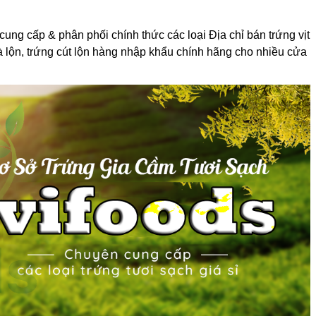
cung cấp & phân phối chính thức các loại Địa chỉ bán trứng vịt
g gà lộn, trứng cút lộn hàng nhập khẩu chính hãng cho nhiều cửa