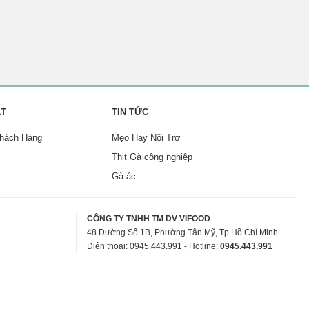
ẬT
TIN TỨC
Khách Hàng
Mẹo Hay Nội Trợ
Thịt Gà công nghiệp
Gà ác
CÔNG TY TNHH TM DV VIFOOD
48 Đường Số 1B, Phường Tân Mỹ, Tp Hồ Chí Minh
Điện thoại: 0945.443.991 - Hotline:
0945.443.991