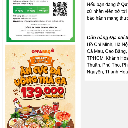
Nếu bạn đang ở
Qu
cử nhân viên trở tới
bảo hành mang thư
Cửa hàng Địa chỉ b
Hồ Chí Minh, Hà Nội
Cà Mau, Cao Bằng, 
TPHCM, Khánh Hòa, 
Thuận, Phú Thọ, Ph
Nguyên, Thanh Hóa, 