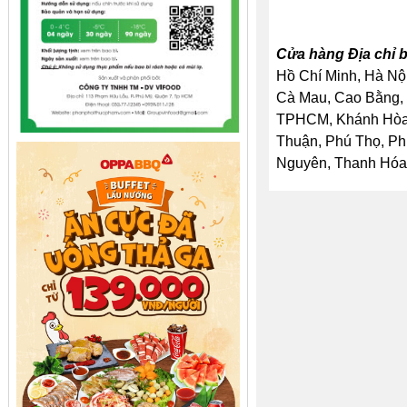
Cửa hàng Địa chỉ b
Hồ Chí Minh, Hà Nội
Cà Mau, Cao Bằng, 
TPHCM, Khánh Hòa, 
Thuận, Phú Thọ, Ph
Nguyên, Thanh Hóa, 