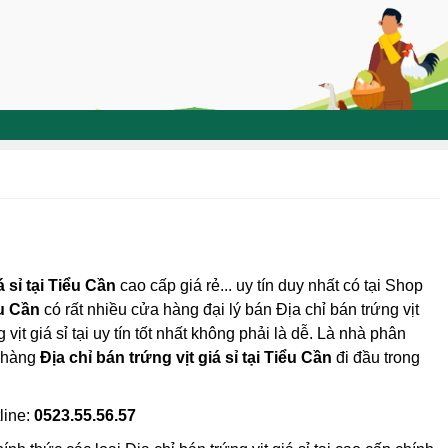
á sỉ tại Tiểu Cần
cao cấp giá rẻ... uy tín duy nhất có tại Shop
u Cần
có rất nhiều cửa hàng đại lý bán Địa chỉ bán trứng vịt
vịt giá sỉ tại uy tín tốt nhất không phải là dễ. Là nhà phân
a hàng
Địa chỉ bán trứng vịt giá sỉ tại Tiểu Cần
đi đầu trong
line:
0523.55.56.57