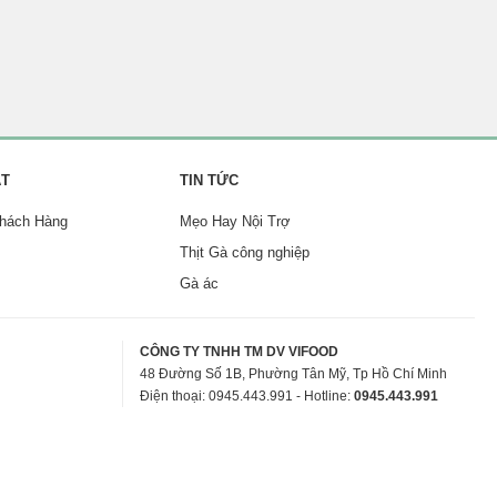
ẬT
TIN TỨC
Khách Hàng
Mẹo Hay Nội Trợ
Thịt Gà công nghiệp
Gà ác
CÔNG TY TNHH TM DV VIFOOD
48 Đường Số 1B, Phường Tân Mỹ, Tp Hồ Chí Minh
Điện thoại: 0945.443.991 - Hotline:
0945.443.991