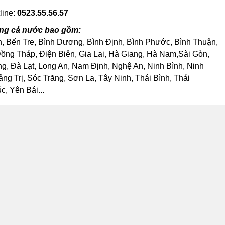
line:
0523.55.56.57
rong cả nước bao gồm:
h, Bến Tre, Bình Dương, Bình Định, Bình Phước, Bình Thuận,
ng Tháp, Điện Biên, Gia Lai, Hà Giang, Hà Nam,Sài Gòn,
, Đà Lạt, Long An, Nam Định, Nghệ An, Ninh Bình, Ninh
 Trị, Sóc Trăng, Sơn La, Tây Ninh, Thái Bình, Thái
, Yên Bái...