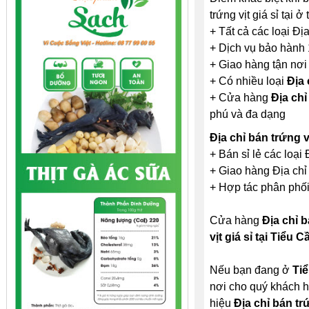
trứng vịt giá sỉ tại ở 
+ Tất cả các loại Địa
+ Dịch vụ bảo hành 1
+ Giao hàng tận nơi
+ Có nhiều loại
Địa 
+ Cửa hàng
Địa chỉ
phú và đa dạng
Địa chỉ bán trứng v
+ Bán sỉ lẻ các loại 
+ Giao hàng Địa chỉ b
+ Hợp tác phân phối c
Cửa hàng
Địa chỉ b
vịt giá sỉ tại Tiểu C
Nếu bạn đang ở
Ti
nơi cho quý khách h
hiệu
Địa chỉ bán trứ