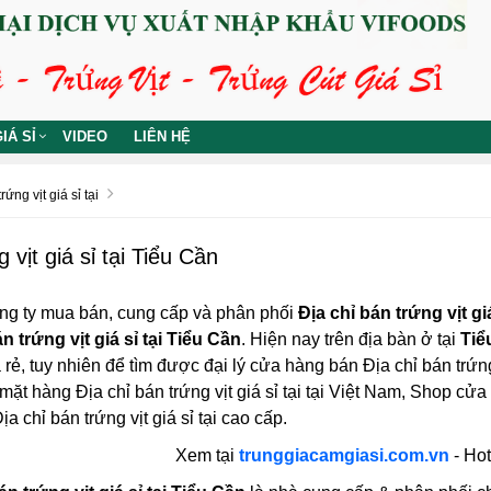
IÁ SỈ
VIDEO
LIÊN HỆ
rứng vịt giá sỉ tại
 vịt giá sỉ tại Tiểu Cần
ng ty mua bán, cung cấp và phân phối
Địa chỉ bán trứng vịt gi
n trứng vịt giá sỉ tại Tiểu Cần
. Hiện nay trên địa bàn ở tại
Tiể
á rẻ, tuy nhiên để tìm được đại lý cửa hàng bán Địa chỉ bán trứng 
mặt hàng Địa chỉ bán trứng vịt giá sỉ tại tại Việt Nam, Shop cử
a chỉ bán trứng vịt giá sỉ tại cao cấp.
Xem tại
trunggiacamgiasi.com.vn
- Hot