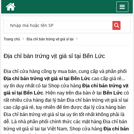
Toggl
navig
TÌM KIẾM
Trang chủ
Địa chỉ bán trứng vịt giá sỉ tại
Địa chỉ bán trứng vịt giá sỉ tại Bến Lức
Địa chỉ cửa hàng công ty mua bán, cung cấp và phân phối
Địa chỉ bán trứng vịt giá sỉ tại Bến Lức
cao cấp giá rẻ...
uy tín duy nhất có tại Shop cửa hàng
Địa chỉ bán trứng vịt
giá sỉ tại Bến Lức
. Hiện nay trên địa bàn ở tại
Bến Lức
có
rất nhiều cửa hàng đại lý bán Địa chỉ bán trứng vịt giá sỉ tại
cao cấp giá rẻ, tuy nhiên để tìm được đại lý cửa hàng bán
Địa chỉ bán trứng vịt giá sỉ tại uy tín tốt nhất không phải là
dễ. Là nhà phân phối chính thức các mặt hàng Địa chỉ bán
trứng vịt giá sỉ tại tại Việt Nam, Shop cửa hàng
Địa chỉ bán