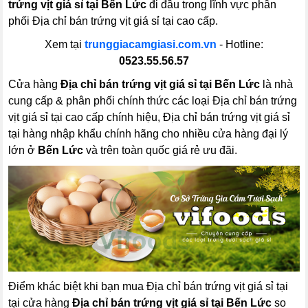
trứng vịt giá sỉ tại Bến Lức
đi đầu trong lĩnh vực phân
phối Địa chỉ bán trứng vịt giá sỉ tại cao cấp.
Xem tại
trunggiacamgiasi.com.vn
- Hotline:
0523.55.56.57
Cửa hàng
Địa chỉ bán trứng vịt giá sỉ tại Bến Lức
là nhà
cung cấp & phân phối chính thức các loại Địa chỉ bán trứng
vịt giá sỉ tại cao cấp chính hiệu, Địa chỉ bán trứng vịt giá sỉ
tại hàng nhập khẩu chính hãng cho nhiều cửa hàng đại lý
lớn ở
Bến Lức
và trên toàn quốc giá rẻ ưu đãi.
Điểm khác biệt khi bạn mua Địa chỉ bán trứng vịt giá sỉ tại
tại cửa hàng
Địa chỉ bán trứng vịt giá sỉ tại Bến Lức
so