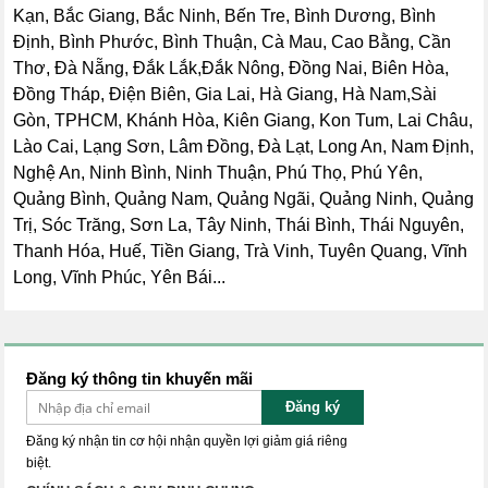
Kạn, Bắc Giang, Bắc Ninh, Bến Tre, Bình Dương, Bình
Định, Bình Phước, Bình Thuận, Cà Mau, Cao Bằng, Cần
Thơ, Đà Nẵng, Đắk Lắk,Đắk Nông, Đồng Nai, Biên Hòa,
Đồng Tháp, Điện Biên, Gia Lai, Hà Giang, Hà Nam,Sài
Gòn, TPHCM, Khánh Hòa, Kiên Giang, Kon Tum, Lai Châu,
Lào Cai, Lạng Sơn, Lâm Đồng, Đà Lạt, Long An, Nam Định,
Nghệ An, Ninh Bình, Ninh Thuận, Phú Thọ, Phú Yên,
Quảng Bình, Quảng Nam, Quảng Ngãi, Quảng Ninh, Quảng
Trị, Sóc Trăng, Sơn La, Tây Ninh, Thái Bình, Thái Nguyên,
Thanh Hóa, Huế, Tiền Giang, Trà Vinh, Tuyên Quang, Vĩnh
Long, Vĩnh Phúc, Yên Bái...
Đăng ký thông tin khuyến mãi
Đăng ký
Đăng ký nhận tin cơ hội nhận quyền lợi giảm giá riêng
biệt.