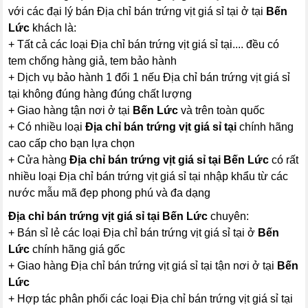
với các đại lý bán Địa chỉ bán trứng vịt giá sỉ tại ở tại
Bến
Lức
khách là:
+ Tất cả các loại Địa chỉ bán trứng vịt giá sỉ tại.... đều có
tem chống hàng giả, tem bảo hành
+ Dịch vụ bảo hành 1 đổi 1 nếu Địa chỉ bán trứng vịt giá sỉ
tại không đúng hàng đúng chất lượng
+ Giao hàng tận nơi ở tại
Bến Lức
và trên toàn quốc
+ Có nhiều loại
Địa chỉ bán trứng vịt giá sỉ tại
chính hãng
cao cấp cho bạn lựa chọn
+ Cửa hàng
Địa chỉ bán trứng vịt giá sỉ tại Bến Lức
có rất
nhiều loại Địa chỉ bán trứng vịt giá sỉ tại nhập khẩu từ các
nước mẫu mã đẹp phong phú và đa dạng
Địa chỉ bán trứng vịt giá sỉ tại Bến Lức
chuyên:
+ Bán sỉ lẻ các loại Địa chỉ bán trứng vịt giá sỉ tại ở
Bến
Lức
chính hãng giá gốc
+ Giao hàng Địa chỉ bán trứng vịt giá sỉ tại tận nơi ở tại
Bến
Lức
+ Hợp tác phân phối các loại Địa chỉ bán trứng vịt giá sỉ tại