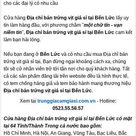
cho các đại lý có nhu cầu
Cửa hàng
Địa chỉ bán trứng vịt giá sỉ tại Bến Lức
lấy uy
tín làm hàng đầu, với phương châm "
một chữ tín - vạn
niềm tin
",
Địa chỉ bán trứng vịt giá sỉ tại Bến Lức
cam kết
làm bạn hài lòng.
Nếu bạn đang ở
Bến Lức
và có nhu cầu mua Địa chỉ bán
trứng vịt giá sỉ tại, Bạn đừng ngại khoảng cách xa, chúng
tôi sẽ cử nhân viên trở tới tận nơi cho quý khách hàng. Tất
cả các sản phẩm đăng tải trên website đều là hình thực tế,
có tem chống hàng giả và tem bảo hành mang thương hiệu
Địa chỉ bán trứng vịt giá sỉ tại Bến Lức
.
Xem tại
trunggiacamgiasi.com.vn
- Hotline:
0523.55.56.57
Cửa hàng Địa chỉ bán trứng vịt giá sỉ tại Bến Lức có mặt
tại 64 Tỉnh/Thành Trong cả nước bao gồm:
Hồ Chí Minh, Hà Nội, An Giang, Vũng Tàu, Bạc Liêu, Bắc