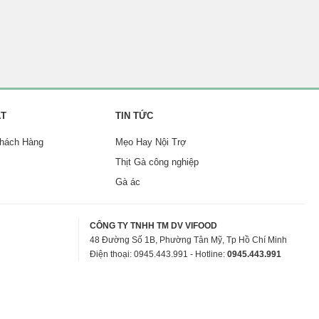
ẬT
TIN TỨC
Khách Hàng
Mẹo Hay Nội Trợ
Thịt Gà công nghiệp
Gà ác
CÔNG TY TNHH TM DV VIFOOD
48 Đường Số 1B, Phường Tân Mỹ, Tp Hồ Chí Minh
Điện thoại: 0945.443.991 - Hotline:
0945.443.991