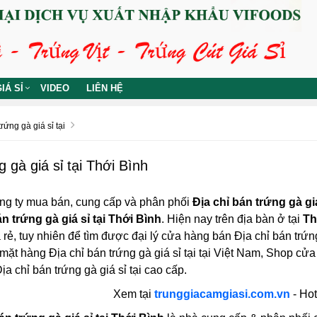
IÁ SỈ
VIDEO
LIÊN HỆ
rứng gà giá sỉ tại
g gà giá sỉ tại Thới Bình
ng ty mua bán, cung cấp và phân phối
Địa chỉ bán trứng gà giá
án trứng gà giá sỉ tại Thới Bình
. Hiện nay trên địa bàn ở tại
Th
á rẻ, tuy nhiên để tìm được đại lý cửa hàng bán Địa chỉ bán trứng
mặt hàng Địa chỉ bán trứng gà giá sỉ tại tại Việt Nam, Shop cử
ịa chỉ bán trứng gà giá sỉ tại cao cấp.
Xem tại
trunggiacamgiasi.com.vn
- Hot