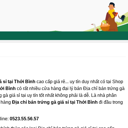
 sỉ tại Thới Bình
cao cấp giá rẻ... uy tín duy nhất có tại Shop
ới Bình
có rất nhiều cửa hàng đại lý bán Địa chỉ bán trứng gà
 gà giá sỉ tại uy tín tốt nhất không phải là dễ. Là nhà phân
a hàng
Địa chỉ bán trứng gà giá sỉ tại Thới Bình
đi đầu trong
line:
0523.55.56.57