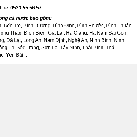
line:
0523.55.56.57
Trong cả nước bao gồm:
h, Bến Tre, Bình Dương, Bình Định, Bình Phước, Bình Thuận,
ng Tháp, Điện Biên, Gia Lai, Hà Giang, Hà Nam,Sài Gòn,
, Đà Lạt, Long An, Nam Định, Nghệ An, Ninh Bình, Ninh
 Trị, Sóc Trăng, Sơn La, Tây Ninh, Thái Bình, Thái
, Yên Bái...