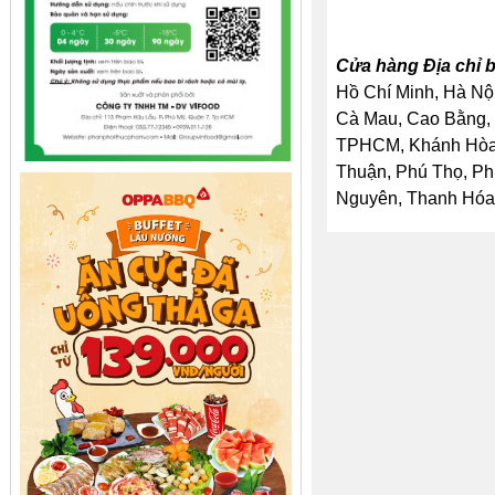
Cửa hàng Địa chỉ b
Hồ Chí Minh, Hà Nội
Cà Mau, Cao Bằng, 
TPHCM, Khánh Hòa, 
Thuận, Phú Thọ, Ph
Nguyên, Thanh Hóa, 