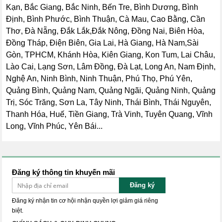
Kạn, Bắc Giang, Bắc Ninh, Bến Tre, Bình Dương, Bình
Định, Bình Phước, Bình Thuận, Cà Mau, Cao Bằng, Cần
Thơ, Đà Nẵng, Đắk Lắk,Đắk Nông, Đồng Nai, Biên Hòa,
Đồng Tháp, Điện Biên, Gia Lai, Hà Giang, Hà Nam,Sài
Gòn, TPHCM, Khánh Hòa, Kiên Giang, Kon Tum, Lai Châu,
Lào Cai, Lạng Sơn, Lâm Đồng, Đà Lạt, Long An, Nam Định,
Nghệ An, Ninh Bình, Ninh Thuận, Phú Thọ, Phú Yên,
Quảng Bình, Quảng Nam, Quảng Ngãi, Quảng Ninh, Quảng
Trị, Sóc Trăng, Sơn La, Tây Ninh, Thái Bình, Thái Nguyên,
Thanh Hóa, Huế, Tiền Giang, Trà Vinh, Tuyên Quang, Vĩnh
Long, Vĩnh Phúc, Yên Bái...
Đăng ký thông tin khuyến mãi
Đăng ký
Đăng ký nhận tin cơ hội nhận quyền lợi giảm giá riêng
biệt.