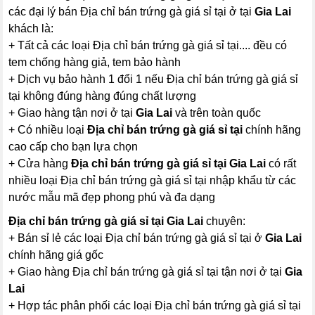
các đại lý bán Địa chỉ bán trứng gà giá sỉ tại ở tại
Gia Lai
khách là:
+ Tất cả các loại Địa chỉ bán trứng gà giá sỉ tại.... đều có
tem chống hàng giả, tem bảo hành
+ Dịch vụ bảo hành 1 đổi 1 nếu Địa chỉ bán trứng gà giá sỉ
tại không đúng hàng đúng chất lượng
+ Giao hàng tận nơi ở tại
Gia Lai
và trên toàn quốc
+ Có nhiều loại
Địa chỉ bán trứng gà giá sỉ tại
chính hãng
cao cấp cho bạn lựa chọn
+ Cửa hàng
Địa chỉ bán trứng gà giá sỉ tại Gia Lai
có rất
nhiều loại Địa chỉ bán trứng gà giá sỉ tại nhập khẩu từ các
nước mẫu mã đẹp phong phú và đa dạng
Địa chỉ bán trứng gà giá sỉ tại Gia Lai
chuyên:
+ Bán sỉ lẻ các loại Địa chỉ bán trứng gà giá sỉ tại ở
Gia Lai
chính hãng giá gốc
+ Giao hàng Địa chỉ bán trứng gà giá sỉ tại tận nơi ở tại
Gia
Lai
+ Hợp tác phân phối các loại Địa chỉ bán trứng gà giá sỉ tại