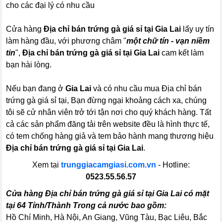
cho các đại lý có nhu cầu
Cửa hàng
Địa chỉ bán trứng gà giá sỉ tại Gia Lai
lấy uy tín
làm hàng đầu, với phương châm "
một chữ tín - vạn niềm
tin
",
Địa chỉ bán trứng gà giá sỉ tại Gia Lai
cam kết làm
bạn hài lòng.
Nếu bạn đang ở
Gia Lai
và có nhu cầu mua Địa chỉ bán
trứng gà giá sỉ tại, Bạn đừng ngại khoảng cách xa, chúng
tôi sẽ cử nhân viên trở tới tận nơi cho quý khách hàng. Tất
cả các sản phẩm đăng tải trên website đều là hình thực tế,
có tem chống hàng giả và tem bảo hành mang thương hiệu
Địa chỉ bán trứng gà giá sỉ tại Gia Lai
.
Xem tại
trunggiacamgiasi.com.vn
- Hotline:
0523.55.56.57
Cửa hàng Địa chỉ bán trứng gà giá sỉ tại Gia Lai có mặt
tại 64 Tỉnh/Thành Trong cả nước bao gồm:
Hồ Chí Minh, Hà Nội, An Giang, Vũng Tàu, Bạc Liêu, Bắc