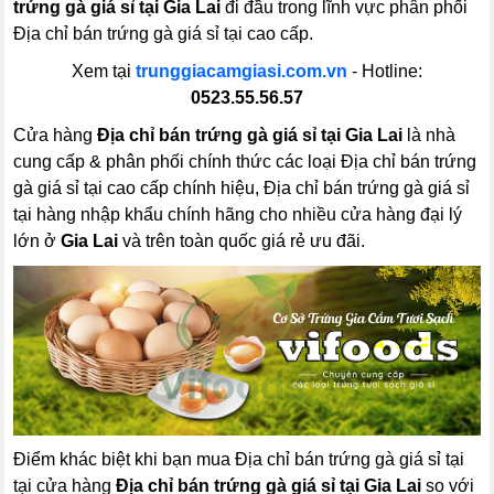
trứng gà giá sỉ tại Gia Lai
đi đầu trong lĩnh vực phân phối
Địa chỉ bán trứng gà giá sỉ tại cao cấp.
Xem tại
trunggiacamgiasi.com.vn
- Hotline:
0523.55.56.57
Cửa hàng
Địa chỉ bán trứng gà giá sỉ tại Gia Lai
là nhà
cung cấp & phân phối chính thức các loại Địa chỉ bán trứng
gà giá sỉ tại cao cấp chính hiệu, Địa chỉ bán trứng gà giá sỉ
tại hàng nhập khẩu chính hãng cho nhiều cửa hàng đại lý
lớn ở
Gia Lai
và trên toàn quốc giá rẻ ưu đãi.
Điểm khác biệt khi bạn mua Địa chỉ bán trứng gà giá sỉ tại
tại cửa hàng
Địa chỉ bán trứng gà giá sỉ tại Gia Lai
so với