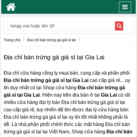
Toggl
navig
TÌM KIẾM
Trang chủ
Địa chỉ bán trứng gà giá sỉ tại
Địa chỉ bán trứng gà giá sỉ tại Gia Lai
Địa chỉ cửa hàng công ty mua bán, cung cấp và phân phối
Địa chỉ bán trứng gà giá sỉ tại Gia Lai
cao cấp giá rẻ... uy
tín duy nhất có tại Shop cửa hàng
Địa chỉ bán trứng gà
giá sỉ tại Gia Lai
. Hiện nay trên địa bàn ở tại
Gia Lai
có rất
nhiều cửa hàng đại lý bán Địa chỉ bán trứng gà giá sỉ tại
cao cấp giá rẻ, tuy nhiên để tìm được đại lý cửa hàng bán
Địa chỉ bán trứng gà giá sỉ tại uy tín tốt nhất không phải là
dễ. Là nhà phân phối chính thức các mặt hàng Địa chỉ bán
trứng gà giá sỉ tại tại Việt Nam, Shop cửa hàng
Địa chỉ bán