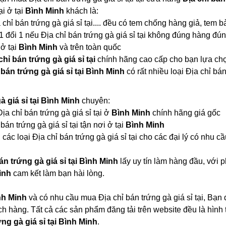
ại ở tại
Bình Minh
khách là:
a chỉ bán trứng gà giá sỉ tại.... đều có tem chống hàng giả, tem 
1 đổi 1 nếu Địa chỉ bán trứng gà giá sỉ tại không đúng hàng đú
 ở tại
Bình Minh
và trên toàn quốc
chỉ bán trứng gà giá sỉ tại
chính hãng cao cấp cho bạn lựa ch
 bán trứng gà giá sỉ tại Bình Minh
có rất nhiều loại Địa chỉ b
à giá sỉ tại Bình Minh
chuyên:
Địa chỉ bán trứng gà giá sỉ tại ở
Bình Minh
chính hãng giá gốc
bán trứng gà giá sỉ tại tận nơi ở tại
Bình Minh
các loại Địa chỉ bán trứng gà giá sỉ tại cho các đại lý có nhu cầ
án trứng gà giá sỉ tại Bình Minh
lấy uy tín làm hàng đầu, với
Minh
cam kết làm bạn hài lòng.
nh Minh
và có nhu cầu mua Địa chỉ bán trứng gà giá sỉ tại, Bạn 
ch hàng. Tất cả các sản phẩm đăng tải trên website đều là hìn
ứng gà giá sỉ tại Bình Minh
.