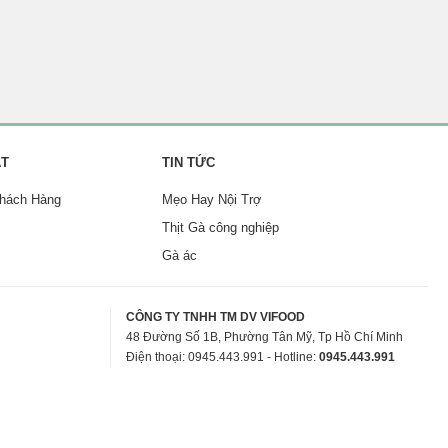
ẬT
TIN TỨC
Khách Hàng
Mẹo Hay Nội Trợ
Thịt Gà công nghiệp
Gà ác
CÔNG TY TNHH TM DV VIFOOD
48 Đường Số 1B, Phường Tân Mỹ, Tp Hồ Chí Minh
Điện thoại: 0945.443.991 - Hotline:
0945.443.991