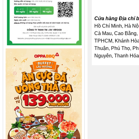
Cửa hàng Địa chỉ b
Hồ Chí Minh, Hà Nội
Cà Mau, Cao Bằng, 
TPHCM, Khánh Hòa, 
Thuận, Phú Thọ, Ph
Nguyên, Thanh Hóa, 