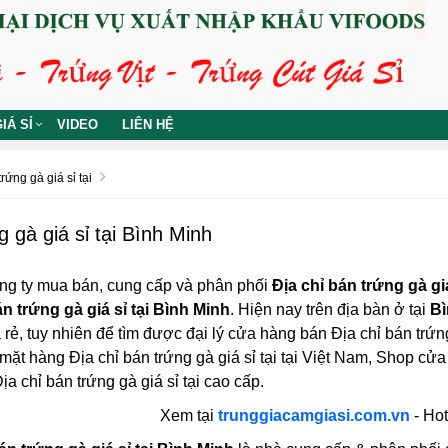
IÁ SỈ
VIDEO
LIÊN HỆ
rứng gà giá sỉ tại
g gà giá sỉ tại Bình Minh
ng ty mua bán, cung cấp và phân phối
Địa chỉ bán trứng gà gi
án trứng gà giá sỉ tại Bình Minh
. Hiện nay trên địa bàn ở tại
Bì
á rẻ, tuy nhiên để tìm được đại lý cửa hàng bán Địa chỉ bán trứng
mặt hàng Địa chỉ bán trứng gà giá sỉ tại tại Việt Nam, Shop cử
ịa chỉ bán trứng gà giá sỉ tại cao cấp.
Xem tại
trunggiacamgiasi.com.vn
- Hot