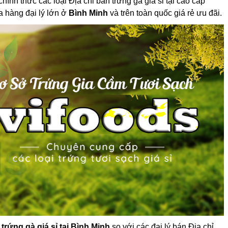
ính thức các loại Địa chỉ bán trứng gà giá sỉ tại cao cấp
a hàng đại lý lớn ở
Bình Minh
và trên toàn quốc giá rẻ ưu đãi.
 trứng gà giá sỉ tại Bình Minh
so với các đại lý bán Địa chỉ