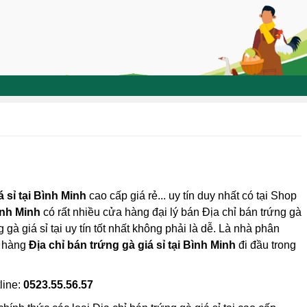
á sỉ tại Bình Minh
cao cấp giá rẻ... uy tín duy nhất có tại Shop
nh Minh
có rất nhiều cửa hàng đại lý bán Địa chỉ bán trứng gà
 gà giá sỉ tại uy tín tốt nhất không phải là dễ. Là nhà phân
a hàng
Địa chỉ bán trứng gà giá sỉ tại Bình Minh
đi đầu trong
line:
0523.55.56.57