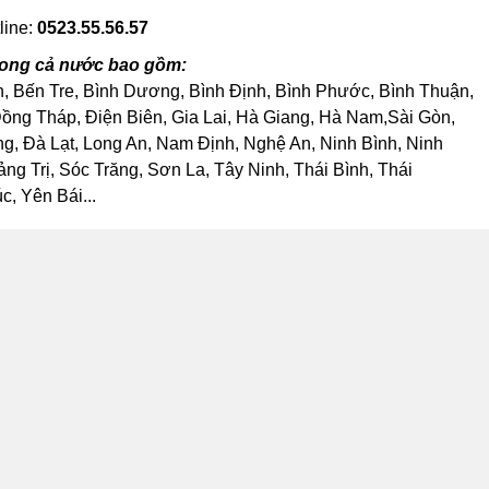
line:
0523.55.56.57
Trong cả nước bao gồm:
h, Bến Tre, Bình Dương, Bình Định, Bình Phước, Bình Thuận,
ng Tháp, Điện Biên, Gia Lai, Hà Giang, Hà Nam,Sài Gòn,
, Đà Lạt, Long An, Nam Định, Nghệ An, Ninh Bình, Ninh
 Trị, Sóc Trăng, Sơn La, Tây Ninh, Thái Bình, Thái
, Yên Bái...