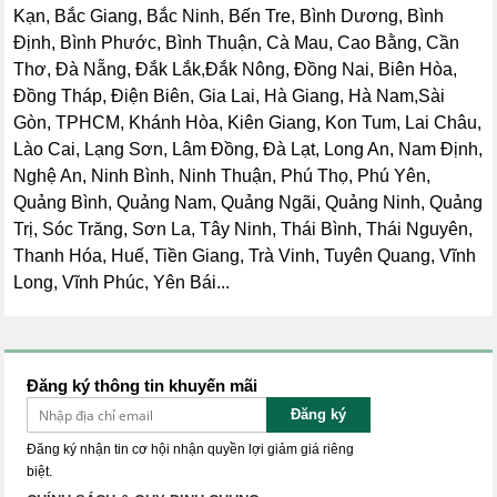
Kạn, Bắc Giang, Bắc Ninh, Bến Tre, Bình Dương, Bình
Định, Bình Phước, Bình Thuận, Cà Mau, Cao Bằng, Cần
Thơ, Đà Nẵng, Đắk Lắk,Đắk Nông, Đồng Nai, Biên Hòa,
Đồng Tháp, Điện Biên, Gia Lai, Hà Giang, Hà Nam,Sài
Gòn, TPHCM, Khánh Hòa, Kiên Giang, Kon Tum, Lai Châu,
Lào Cai, Lạng Sơn, Lâm Đồng, Đà Lạt, Long An, Nam Định,
Nghệ An, Ninh Bình, Ninh Thuận, Phú Thọ, Phú Yên,
Quảng Bình, Quảng Nam, Quảng Ngãi, Quảng Ninh, Quảng
Trị, Sóc Trăng, Sơn La, Tây Ninh, Thái Bình, Thái Nguyên,
Thanh Hóa, Huế, Tiền Giang, Trà Vinh, Tuyên Quang, Vĩnh
Long, Vĩnh Phúc, Yên Bái...
Đăng ký thông tin khuyến mãi
Đăng ký
Đăng ký nhận tin cơ hội nhận quyền lợi giảm giá riêng
biệt.