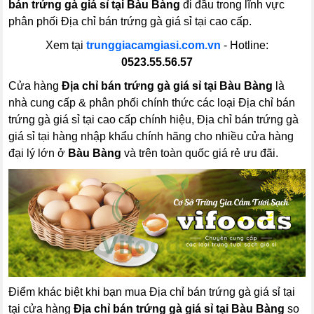
bán trứng gà giá sỉ tại Bàu Bàng
đi đầu trong lĩnh vực
phân phối Địa chỉ bán trứng gà giá sỉ tại cao cấp.
Xem tại
trunggiacamgiasi.com.vn
- Hotline:
0523.55.56.57
Cửa hàng
Địa chỉ bán trứng gà giá sỉ tại Bàu Bàng
là
nhà cung cấp & phân phối chính thức các loại Địa chỉ bán
trứng gà giá sỉ tại cao cấp chính hiệu, Địa chỉ bán trứng gà
giá sỉ tại hàng nhập khẩu chính hãng cho nhiều cửa hàng
đại lý lớn ở
Bàu Bàng
và trên toàn quốc giá rẻ ưu đãi.
Điểm khác biệt khi bạn mua Địa chỉ bán trứng gà giá sỉ tại
tại cửa hàng
Địa chỉ bán trứng gà giá sỉ tại Bàu Bàng
so