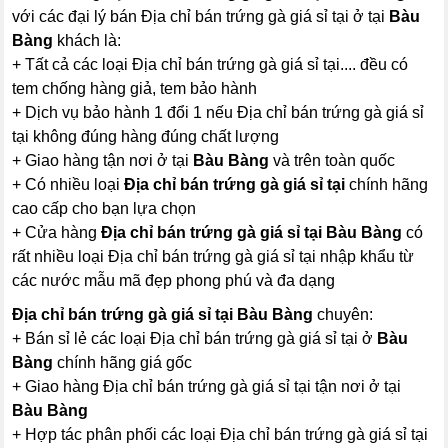
với các đại lý bán Địa chỉ bán trứng gà giá sỉ tại ở tại
Bàu
Bàng
khách là:
+ Tất cả các loại Địa chỉ bán trứng gà giá sỉ tại.... đều có
tem chống hàng giả, tem bảo hành
+ Dịch vụ bảo hành 1 đổi 1 nếu Địa chỉ bán trứng gà giá sỉ
tại không đúng hàng đúng chất lượng
+ Giao hàng tận nơi ở tại
Bàu Bàng
và trên toàn quốc
+ Có nhiều loại
Địa chỉ bán trứng gà giá sỉ tại
chính hãng
cao cấp cho bạn lựa chọn
+ Cửa hàng
Địa chỉ bán trứng gà giá sỉ tại Bàu Bàng
có
rất nhiều loại Địa chỉ bán trứng gà giá sỉ tại nhập khẩu từ
các nước mẫu mã đẹp phong phú và đa dạng
Địa chỉ bán trứng gà giá sỉ tại Bàu Bàng
chuyên:
+ Bán sỉ lẻ các loại Địa chỉ bán trứng gà giá sỉ tại ở
Bàu
Bàng
chính hãng giá gốc
+ Giao hàng Địa chỉ bán trứng gà giá sỉ tại tận nơi ở tại
Bàu Bàng
+ Hợp tác phân phối các loại Địa chỉ bán trứng gà giá sỉ tại