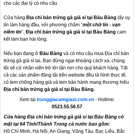
cho các đại lý có nhu cầu
Cửa hàng
Địa chỉ bán trứng gà giá sỉ tại Bàu Bàng
lấy uy
tín làm hàng đầu, với phương châm "
một chữ tín - vạn
niềm tin
",
Địa chỉ bán trứng gà giá sỉ tại Bàu Bàng
cam
kết làm bạn hài lòng.
Nếu bạn đang ở
Bàu Bàng
và có nhu cầu mua Địa chỉ bán
trứng gà giá sỉ tại, Bạn đừng ngại khoảng cách xa, chúng
tôi sẽ cử nhân viên trở tới tận nơi cho quý khách hàng. Tất
cả các sản phẩm đăng tải trên website đều là hình thực tế,
có tem chống hàng giả và tem bảo hành mang thương hiệu
Địa chỉ bán trứng gà giá sỉ tại Bàu Bàng
.
Xem tại
trunggiacamgiasi.com.vn
- Hotline:
0523.55.56.57
Cửa hàng Địa chỉ bán trứng gà giá sỉ tại Bàu Bàng có
mặt tại 64 Tỉnh/Thành Trong cả nước bao gồm:
Hồ Chí Minh, Hà Nội, An Giang, Vũng Tàu, Bạc Liêu, Bắc