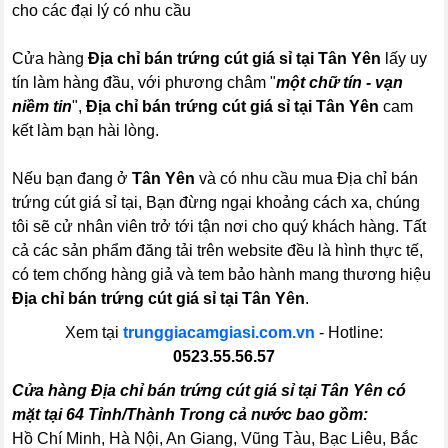
cho các đại lý có nhu cầu
Cửa hàng
Địa chỉ bán trứng cút giá sỉ tại Tân Yên
lấy uy
tín làm hàng đầu, với phương châm "
một chữ tín - vạn
niềm tin
",
Địa chỉ bán trứng cút giá sỉ tại Tân Yên
cam
kết làm bạn hài lòng.
Nếu bạn đang ở
Tân Yên
và có nhu cầu mua Địa chỉ bán
trứng cút giá sỉ tại, Bạn đừng ngại khoảng cách xa, chúng
tôi sẽ cử nhân viên trở tới tận nơi cho quý khách hàng. Tất
cả các sản phẩm đăng tải trên website đều là hình thực tế,
có tem chống hàng giả và tem bảo hành mang thương hiệu
Địa chỉ bán trứng cút giá sỉ tại Tân Yên
.
Xem tại
trunggiacamgiasi.com.vn
- Hotline:
0523.55.56.57
Cửa hàng Địa chỉ bán trứng cút giá sỉ tại Tân Yên có
mặt tại 64 Tỉnh/Thành Trong cả nước bao gồm:
Hồ Chí Minh, Hà Nội, An Giang, Vũng Tàu, Bạc Liêu, Bắc