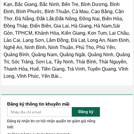
Kạn, Bắc Giang, Bắc Ninh, Bến Tre, Bình Dương, Bình
Định, Bình Phước, Bình Thuận, Cà Mau, Cao Bằng, Cần
Thơ, Đà Nẵng, Đắk Lắk,Đắk Nông, Đồng Nai, Biên Hòa,
Đồng Tháp, Điện Biên, Gia Lai, Hà Giang, Hà Nam,Sài
Gòn, TPHCM, Khánh Hòa, Kiên Giang, Kon Tum, Lai Châu,
Lào Cai, Lạng Sơn, Lâm Đồng, Đà Lạt, Long An, Nam Định,
Nghệ An, Ninh Bình, Ninh Thuận, Phú Thọ, Phú Yên,
Quảng Bình, Quảng Nam, Quảng Ngãi, Quảng Ninh, Quảng
Trị, Sóc Trăng, Sơn La, Tây Ninh, Thái Bình, Thái Nguyên,
Thanh Hóa, Huế, Tiền Giang, Trà Vinh, Tuyên Quang, Vĩnh
Long, Vĩnh Phúc, Yên Bái...
Đăng ký thông tin khuyến mãi
Đăng ký
Đăng ký nhận tin cơ hội nhận quyền lợi giảm giá riêng
biệt.