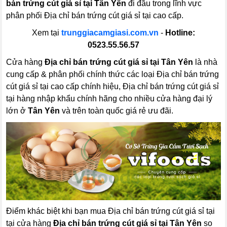
bán trứng cút giá sỉ tại Tân Yên
đi đầu trong lĩnh vực
phân phối Địa chỉ bán trứng cút giá sỉ tại cao cấp.
Xem tại
trunggiacamgiasi.com.vn
-
Hotline:
0523.55.56.57
Cửa hàng
Địa chỉ bán trứng cút giá sỉ tại Tân Yên
là nhà
cung cấp & phân phối chính thức các loại Địa chỉ bán trứng
cút giá sỉ tại cao cấp chính hiệu, Địa chỉ bán trứng cút giá sỉ
tại hàng nhập khẩu chính hãng cho nhiều cửa hàng đại lý
lớn ở
Tân Yên
và trên toàn quốc giá rẻ ưu đãi.
Điểm khác biệt khi bạn mua Địa chỉ bán trứng cút giá sỉ tại
tại cửa hàng
Địa chỉ bán trứng cút giá sỉ tại Tân Yên
so