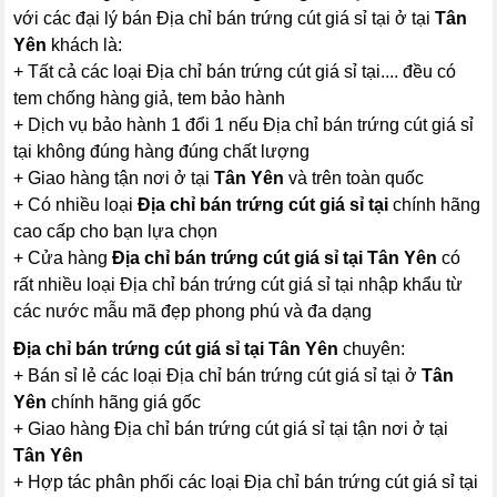
với các đại lý bán Địa chỉ bán trứng cút giá sỉ tại ở tại
Tân
Yên
khách là:
+ Tất cả các loại Địa chỉ bán trứng cút giá sỉ tại.... đều có
tem chống hàng giả, tem bảo hành
+ Dịch vụ bảo hành 1 đổi 1 nếu Địa chỉ bán trứng cút giá sỉ
tại không đúng hàng đúng chất lượng
+ Giao hàng tận nơi ở tại
Tân Yên
và trên toàn quốc
+ Có nhiều loại
Địa chỉ bán trứng cút giá sỉ tại
chính hãng
cao cấp cho bạn lựa chọn
+ Cửa hàng
Địa chỉ bán trứng cút giá sỉ tại Tân Yên
có
rất nhiều loại Địa chỉ bán trứng cút giá sỉ tại nhập khẩu từ
các nước mẫu mã đẹp phong phú và đa dạng
Địa chỉ bán trứng cút giá sỉ tại Tân Yên
chuyên:
+ Bán sỉ lẻ các loại Địa chỉ bán trứng cút giá sỉ tại ở
Tân
Yên
chính hãng giá gốc
+ Giao hàng Địa chỉ bán trứng cút giá sỉ tại tận nơi ở tại
Tân Yên
+ Hợp tác phân phối các loại Địa chỉ bán trứng cút giá sỉ tại