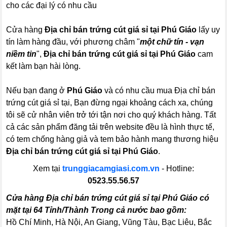
cho các đại lý có nhu cầu
Cửa hàng
Địa chỉ bán trứng cút giá sỉ tại Phú Giáo
lấy uy
tín làm hàng đầu, với phương châm "
một chữ tín - vạn
niềm tin
",
Địa chỉ bán trứng cút giá sỉ tại Phú Giáo
cam
kết làm bạn hài lòng.
Nếu bạn đang ở
Phú Giáo
và có nhu cầu mua Địa chỉ bán
trứng cút giá sỉ tại, Bạn đừng ngại khoảng cách xa, chúng
tôi sẽ cử nhân viên trở tới tận nơi cho quý khách hàng. Tất
cả các sản phẩm đăng tải trên website đều là hình thực tế,
có tem chống hàng giả và tem bảo hành mang thương hiệu
Địa chỉ bán trứng cút giá sỉ tại Phú Giáo
.
Xem tại
trunggiacamgiasi.com.vn
- Hotline:
0523.55.56.57
Cửa hàng Địa chỉ bán trứng cút giá sỉ tại Phú Giáo có
mặt tại 64 Tỉnh/Thành Trong cả nước bao gồm:
Hồ Chí Minh, Hà Nội, An Giang, Vũng Tàu, Bạc Liêu, Bắc