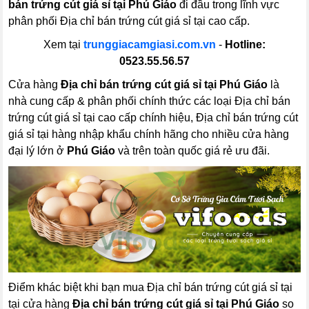
bán trứng cút giá sỉ tại Phú Giáo
đi đầu trong lĩnh vực
phân phối Địa chỉ bán trứng cút giá sỉ tại cao cấp.
Xem tại
trunggiacamgiasi.com.vn
-
Hotline:
0523.55.56.57
Cửa hàng
Địa chỉ bán trứng cút giá sỉ tại Phú Giáo
là
nhà cung cấp & phân phối chính thức các loại Địa chỉ bán
trứng cút giá sỉ tại cao cấp chính hiệu, Địa chỉ bán trứng cút
giá sỉ tại hàng nhập khẩu chính hãng cho nhiều cửa hàng
đại lý lớn ở
Phú Giáo
và trên toàn quốc giá rẻ ưu đãi.
Điểm khác biệt khi bạn mua Địa chỉ bán trứng cút giá sỉ tại
tại cửa hàng
Địa chỉ bán trứng cút giá sỉ tại Phú Giáo
so