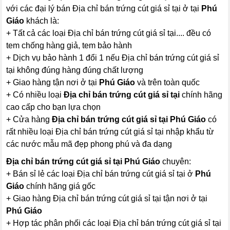
với các đại lý bán Địa chỉ bán trứng cút giá sỉ tại ở tại
Phú
Giáo
khách là:
+ Tất cả các loại Địa chỉ bán trứng cút giá sỉ tại.... đều có
tem chống hàng giả, tem bảo hành
+ Dịch vụ bảo hành 1 đổi 1 nếu Địa chỉ bán trứng cút giá sỉ
tại không đúng hàng đúng chất lượng
+ Giao hàng tận nơi ở tại
Phú Giáo
và trên toàn quốc
+ Có nhiều loại
Địa chỉ bán trứng cút giá sỉ tại
chính hãng
cao cấp cho bạn lựa chọn
+ Cửa hàng
Địa chỉ bán trứng cút giá sỉ tại Phú Giáo
có
rất nhiều loại Địa chỉ bán trứng cút giá sỉ tại nhập khẩu từ
các nước mẫu mã đẹp phong phú và đa dạng
Địa chỉ bán trứng cút giá sỉ tại Phú Giáo
chuyên:
+ Bán sỉ lẻ các loại Địa chỉ bán trứng cút giá sỉ tại ở
Phú
Giáo
chính hãng giá gốc
+ Giao hàng Địa chỉ bán trứng cút giá sỉ tại tận nơi ở tại
Phú Giáo
+ Hợp tác phân phối các loại Địa chỉ bán trứng cút giá sỉ tại