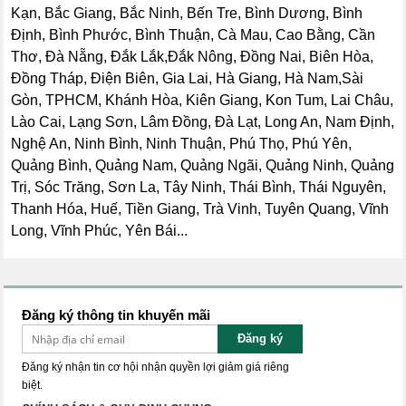
Kạn, Bắc Giang, Bắc Ninh, Bến Tre, Bình Dương, Bình
Định, Bình Phước, Bình Thuận, Cà Mau, Cao Bằng, Cần
Thơ, Đà Nẵng, Đắk Lắk,Đắk Nông, Đồng Nai, Biên Hòa,
Đồng Tháp, Điện Biên, Gia Lai, Hà Giang, Hà Nam,Sài
Gòn, TPHCM, Khánh Hòa, Kiên Giang, Kon Tum, Lai Châu,
Lào Cai, Lạng Sơn, Lâm Đồng, Đà Lạt, Long An, Nam Định,
Nghệ An, Ninh Bình, Ninh Thuận, Phú Thọ, Phú Yên,
Quảng Bình, Quảng Nam, Quảng Ngãi, Quảng Ninh, Quảng
Trị, Sóc Trăng, Sơn La, Tây Ninh, Thái Bình, Thái Nguyên,
Thanh Hóa, Huế, Tiền Giang, Trà Vinh, Tuyên Quang, Vĩnh
Long, Vĩnh Phúc, Yên Bái...
Đăng ký thông tin khuyến mãi
Đăng ký
Đăng ký nhận tin cơ hội nhận quyền lợi giảm giá riêng
biệt.