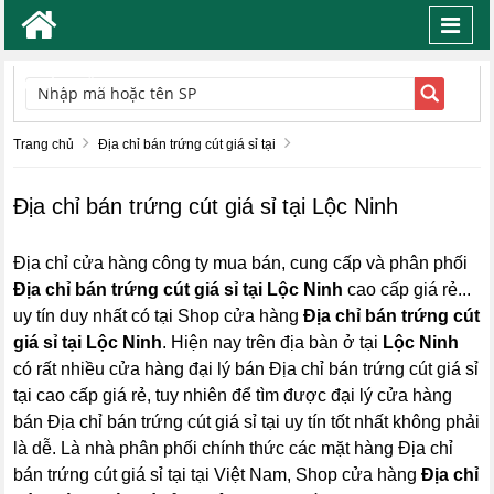
Toggl
navig
TÌM KIẾM
Trang chủ
Địa chỉ bán trứng cút giá sỉ tại
Địa chỉ bán trứng cút giá sỉ tại Lộc Ninh
Địa chỉ cửa hàng công ty mua bán, cung cấp và phân phối
Địa chỉ bán trứng cút giá sỉ tại Lộc Ninh
cao cấp giá rẻ...
uy tín duy nhất có tại Shop cửa hàng
Địa chỉ bán trứng cút
giá sỉ tại Lộc Ninh
. Hiện nay trên địa bàn ở tại
Lộc Ninh
có rất nhiều cửa hàng đại lý bán Địa chỉ bán trứng cút giá sỉ
tại cao cấp giá rẻ, tuy nhiên để tìm được đại lý cửa hàng
bán Địa chỉ bán trứng cút giá sỉ tại uy tín tốt nhất không phải
là dễ. Là nhà phân phối chính thức các mặt hàng Địa chỉ
bán trứng cút giá sỉ tại tại Việt Nam, Shop cửa hàng
Địa chỉ