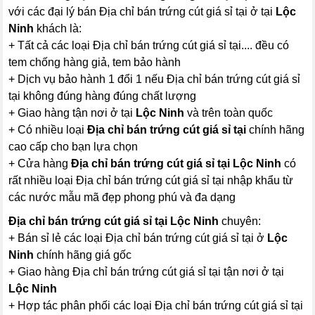
với các đại lý bán Địa chỉ bán trứng cút giá sỉ tại ở tại
Lộc
Ninh
khách là:
+ Tất cả các loại Địa chỉ bán trứng cút giá sỉ tại.... đều có
tem chống hàng giả, tem bảo hành
+ Dịch vụ bảo hành 1 đổi 1 nếu Địa chỉ bán trứng cút giá sỉ
tại không đúng hàng đúng chất lượng
+ Giao hàng tận nơi ở tại
Lộc Ninh
và trên toàn quốc
+ Có nhiều loại
Địa chỉ bán trứng cút giá sỉ tại
chính hãng
cao cấp cho bạn lựa chọn
+ Cửa hàng
Địa chỉ bán trứng cút giá sỉ tại Lộc Ninh
có
rất nhiều loại Địa chỉ bán trứng cút giá sỉ tại nhập khẩu từ
các nước mẫu mã đẹp phong phú và đa dạng
Địa chỉ bán trứng cút giá sỉ tại Lộc Ninh
chuyên:
+ Bán sỉ lẻ các loại Địa chỉ bán trứng cút giá sỉ tại ở
Lộc
Ninh
chính hãng giá gốc
+ Giao hàng Địa chỉ bán trứng cút giá sỉ tại tận nơi ở tại
Lộc Ninh
+ Hợp tác phân phối các loại Địa chỉ bán trứng cút giá sỉ tại