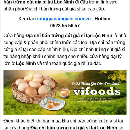
bán trứng cút giá sỉ tại Lộc Ninh
đi đầu trong lĩnh vực
phân phối Địa chỉ bán trứng cút giá sỉ tại cao cấp.
Xem tại
trunggiacamgiasi.com.vn
-
Hotline:
0523.55.56.57
Cửa hàng
Địa chỉ bán trứng cút giá sỉ tại Lộc Ninh
là nhà
cung cấp & phân phối chính thức các loại Địa chỉ bán trứng
cút giá sỉ tại cao cấp chính hiệu, Địa chỉ bán trứng cút giá sỉ
tại hàng nhập khẩu chính hãng cho nhiều cửa hàng đại lý
lớn ở
Lộc Ninh
và trên toàn quốc giá rẻ ưu đãi.
Điểm khác biệt khi bạn mua Địa chỉ bán trứng cút giá sỉ tại
tại cửa hàng
Địa chỉ bán trứng cút giá sỉ tại Lộc Ninh
so