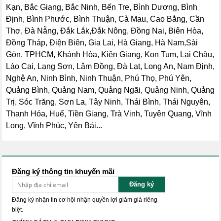
Kạn, Bắc Giang, Bắc Ninh, Bến Tre, Bình Dương, Bình
Định, Bình Phước, Bình Thuận, Cà Mau, Cao Bằng, Cần
Thơ, Đà Nẵng, Đắk Lắk,Đắk Nông, Đồng Nai, Biên Hòa,
Đồng Tháp, Điện Biên, Gia Lai, Hà Giang, Hà Nam,Sài
Gòn, TPHCM, Khánh Hòa, Kiên Giang, Kon Tum, Lai Châu,
Lào Cai, Lạng Sơn, Lâm Đồng, Đà Lạt, Long An, Nam Định,
Nghệ An, Ninh Bình, Ninh Thuận, Phú Thọ, Phú Yên,
Quảng Bình, Quảng Nam, Quảng Ngãi, Quảng Ninh, Quảng
Trị, Sóc Trăng, Sơn La, Tây Ninh, Thái Bình, Thái Nguyên,
Thanh Hóa, Huế, Tiền Giang, Trà Vinh, Tuyên Quang, Vĩnh
Long, Vĩnh Phúc, Yên Bái...
Đăng ký thông tin khuyến mãi
Đăng ký
Đăng ký nhận tin cơ hội nhận quyền lợi giảm giá riêng
biệt.