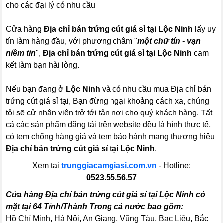
cho các đại lý có nhu cầu
Cửa hàng
Địa chỉ bán trứng cút giá sỉ tại Lộc Ninh
lấy uy
tín làm hàng đầu, với phương châm "
một chữ tín - vạn
niềm tin
",
Địa chỉ bán trứng cút giá sỉ tại Lộc Ninh
cam
kết làm bạn hài lòng.
Nếu bạn đang ở
Lộc Ninh
và có nhu cầu mua Địa chỉ bán
trứng cút giá sỉ tại, Bạn đừng ngại khoảng cách xa, chúng
tôi sẽ cử nhân viên trở tới tận nơi cho quý khách hàng. Tất
cả các sản phẩm đăng tải trên website đều là hình thực tế,
có tem chống hàng giả và tem bảo hành mang thương hiệu
Địa chỉ bán trứng cút giá sỉ tại Lộc Ninh
.
Xem tại
trunggiacamgiasi.com.vn
- Hotline:
0523.55.56.57
Cửa hàng Địa chỉ bán trứng cút giá sỉ tại Lộc Ninh có
mặt tại 64 Tỉnh/Thành Trong cả nước bao gồm:
Hồ Chí Minh, Hà Nội, An Giang, Vũng Tàu, Bạc Liêu, Bắc