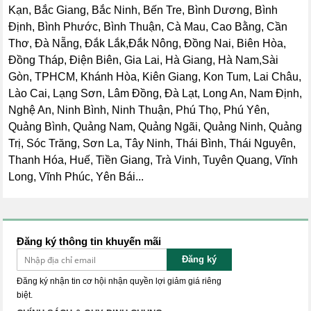
Kạn, Bắc Giang, Bắc Ninh, Bến Tre, Bình Dương, Bình
Định, Bình Phước, Bình Thuận, Cà Mau, Cao Bằng, Cần
Thơ, Đà Nẵng, Đắk Lắk,Đắk Nông, Đồng Nai, Biên Hòa,
Đồng Tháp, Điện Biên, Gia Lai, Hà Giang, Hà Nam,Sài
Gòn, TPHCM, Khánh Hòa, Kiên Giang, Kon Tum, Lai Châu,
Lào Cai, Lạng Sơn, Lâm Đồng, Đà Lạt, Long An, Nam Định,
Nghệ An, Ninh Bình, Ninh Thuận, Phú Thọ, Phú Yên,
Quảng Bình, Quảng Nam, Quảng Ngãi, Quảng Ninh, Quảng
Trị, Sóc Trăng, Sơn La, Tây Ninh, Thái Bình, Thái Nguyên,
Thanh Hóa, Huế, Tiền Giang, Trà Vinh, Tuyên Quang, Vĩnh
Long, Vĩnh Phúc, Yên Bái...
Đăng ký thông tin khuyến mãi
Đăng ký
Đăng ký nhận tin cơ hội nhận quyền lợi giảm giá riêng
biệt.