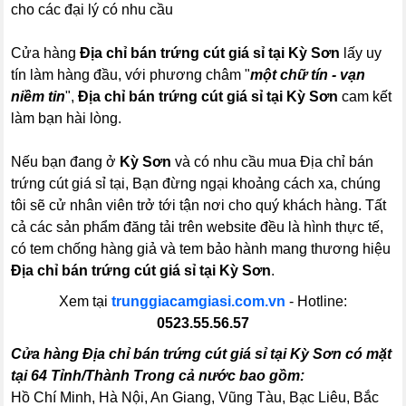
cho các đại lý có nhu cầu
Cửa hàng
Địa chỉ bán trứng cút giá sỉ tại Kỳ Sơn
lấy uy
tín làm hàng đầu, với phương châm "
một chữ tín - vạn
niềm tin
",
Địa chỉ bán trứng cút giá sỉ tại Kỳ Sơn
cam kết
làm bạn hài lòng.
Nếu bạn đang ở
Kỳ Sơn
và có nhu cầu mua Địa chỉ bán
trứng cút giá sỉ tại, Bạn đừng ngại khoảng cách xa, chúng
tôi sẽ cử nhân viên trở tới tận nơi cho quý khách hàng. Tất
cả các sản phẩm đăng tải trên website đều là hình thực tế,
có tem chống hàng giả và tem bảo hành mang thương hiệu
Địa chỉ bán trứng cút giá sỉ tại Kỳ Sơn
.
Xem tại
trunggiacamgiasi.com.vn
- Hotline:
0523.55.56.57
Cửa hàng Địa chỉ bán trứng cút giá sỉ tại Kỳ Sơn có mặt
tại 64 Tỉnh/Thành Trong cả nước bao gồm:
Hồ Chí Minh, Hà Nội, An Giang, Vũng Tàu, Bạc Liêu, Bắc