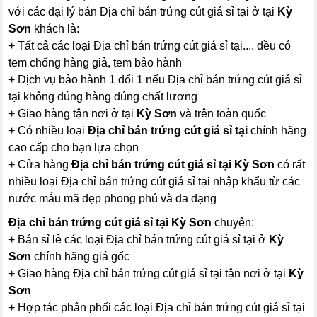
với các đại lý bán Địa chỉ bán trứng cút giá sỉ tại ở tại
Kỳ
Sơn
khách là:
+ Tất cả các loại Địa chỉ bán trứng cút giá sỉ tại.... đều có
tem chống hàng giả, tem bảo hành
+ Dịch vụ bảo hành 1 đổi 1 nếu Địa chỉ bán trứng cút giá sỉ
tại không đúng hàng đúng chất lượng
+ Giao hàng tận nơi ở tại
Kỳ Sơn
và trên toàn quốc
+ Có nhiều loại
Địa chỉ bán trứng cút giá sỉ tại
chính hãng
cao cấp cho bạn lựa chọn
+ Cửa hàng
Địa chỉ bán trứng cút giá sỉ tại Kỳ Sơn
có rất
nhiều loại Địa chỉ bán trứng cút giá sỉ tại nhập khẩu từ các
nước mẫu mã đẹp phong phú và đa dạng
Địa chỉ bán trứng cút giá sỉ tại Kỳ Sơn
chuyên:
+ Bán sỉ lẻ các loại Địa chỉ bán trứng cút giá sỉ tại ở
Kỳ
Sơn
chính hãng giá gốc
+ Giao hàng Địa chỉ bán trứng cút giá sỉ tại tận nơi ở tại
Kỳ
Sơn
+ Hợp tác phân phối các loại Địa chỉ bán trứng cút giá sỉ tại