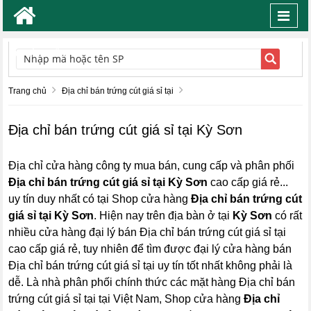
Toggl
navig
TÌM KIẾM
Trang chủ
Địa chỉ bán trứng cút giá sỉ tại
Địa chỉ bán trứng cút giá sỉ tại Kỳ Sơn
Địa chỉ cửa hàng công ty mua bán, cung cấp và phân phối
Địa chỉ bán trứng cút giá sỉ tại Kỳ Sơn
cao cấp giá rẻ...
uy tín duy nhất có tại Shop cửa hàng
Địa chỉ bán trứng cút
giá sỉ tại Kỳ Sơn
. Hiện nay trên địa bàn ở tại
Kỳ Sơn
có rất
nhiều cửa hàng đại lý bán Địa chỉ bán trứng cút giá sỉ tại
cao cấp giá rẻ, tuy nhiên để tìm được đại lý cửa hàng bán
Địa chỉ bán trứng cút giá sỉ tại uy tín tốt nhất không phải là
dễ. Là nhà phân phối chính thức các mặt hàng Địa chỉ bán
trứng cút giá sỉ tại tại Việt Nam, Shop cửa hàng
Địa chỉ