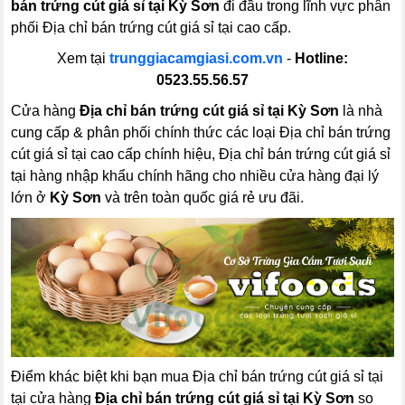
bán trứng cút giá sỉ tại Kỳ Sơn
đi đầu trong lĩnh vực phân
phối Địa chỉ bán trứng cút giá sỉ tại cao cấp.
Xem tại
trunggiacamgiasi.com.vn
-
Hotline:
0523.55.56.57
Cửa hàng
Địa chỉ bán trứng cút giá sỉ tại Kỳ Sơn
là nhà
cung cấp & phân phối chính thức các loại Địa chỉ bán trứng
cút giá sỉ tại cao cấp chính hiệu, Địa chỉ bán trứng cút giá sỉ
tại hàng nhập khẩu chính hãng cho nhiều cửa hàng đại lý
lớn ở
Kỳ Sơn
và trên toàn quốc giá rẻ ưu đãi.
Điểm khác biệt khi bạn mua Địa chỉ bán trứng cút giá sỉ tại
tại cửa hàng
Địa chỉ bán trứng cút giá sỉ tại Kỳ Sơn
so