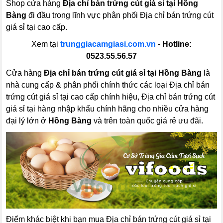
Shop cửa hàng
Địa chỉ bán trứng cút giá sỉ tại Hồng
Bàng
đi đầu trong lĩnh vực phân phối Địa chỉ bán trứng cút
giá sỉ tại cao cấp.
Xem tại
trunggiacamgiasi.com.vn
-
Hotline:
0523.55.56.57
Cửa hàng
Địa chỉ bán trứng cút giá sỉ tại Hồng Bàng
là
nhà cung cấp & phân phối chính thức các loại Địa chỉ bán
trứng cút giá sỉ tại cao cấp chính hiệu, Địa chỉ bán trứng cút
giá sỉ tại hàng nhập khẩu chính hãng cho nhiều cửa hàng
đại lý lớn ở
Hồng Bàng
và trên toàn quốc giá rẻ ưu đãi.
Điểm khác biệt khi bạn mua Địa chỉ bán trứng cút giá sỉ tại