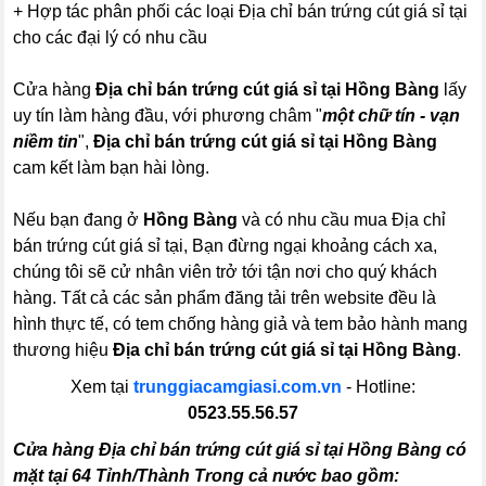
+ Hợp tác phân phối các loại Địa chỉ bán trứng cút giá sỉ tại
cho các đại lý có nhu cầu
Cửa hàng
Địa chỉ bán trứng cút giá sỉ tại Hồng Bàng
lấy
uy tín làm hàng đầu, với phương châm "
một chữ tín - vạn
niềm tin
",
Địa chỉ bán trứng cút giá sỉ tại Hồng Bàng
cam kết làm bạn hài lòng.
Nếu bạn đang ở
Hồng Bàng
và có nhu cầu mua Địa chỉ
bán trứng cút giá sỉ tại, Bạn đừng ngại khoảng cách xa,
chúng tôi sẽ cử nhân viên trở tới tận nơi cho quý khách
hàng. Tất cả các sản phẩm đăng tải trên website đều là
hình thực tế, có tem chống hàng giả và tem bảo hành mang
thương hiệu
Địa chỉ bán trứng cút giá sỉ tại Hồng Bàng
.
Xem tại
trunggiacamgiasi.com.vn
- Hotline:
0523.55.56.57
Cửa hàng Địa chỉ bán trứng cút giá sỉ tại Hồng Bàng có
mặt tại 64 Tỉnh/Thành Trong cả nước bao gồm: