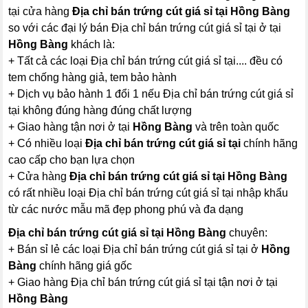
tại cửa hàng
Địa chỉ bán trứng cút giá sỉ tại Hồng Bàng
so với các đại lý bán Địa chỉ bán trứng cút giá sỉ tại ở tại
Hồng Bàng
khách là:
+ Tất cả các loại Địa chỉ bán trứng cút giá sỉ tại.... đều có
tem chống hàng giả, tem bảo hành
+ Dịch vụ bảo hành 1 đổi 1 nếu Địa chỉ bán trứng cút giá sỉ
tại không đúng hàng đúng chất lượng
+ Giao hàng tận nơi ở tại
Hồng Bàng
và trên toàn quốc
+ Có nhiều loại
Địa chỉ bán trứng cút giá sỉ tại
chính hãng
cao cấp cho bạn lựa chọn
+ Cửa hàng
Địa chỉ bán trứng cút giá sỉ tại Hồng Bàng
có rất nhiều loại Địa chỉ bán trứng cút giá sỉ tại nhập khẩu
từ các nước mẫu mã đẹp phong phú và đa dạng
Địa chỉ bán trứng cút giá sỉ tại Hồng Bàng
chuyên:
+ Bán sỉ lẻ các loại Địa chỉ bán trứng cút giá sỉ tại ở
Hồng
Bàng
chính hãng giá gốc
+ Giao hàng Địa chỉ bán trứng cút giá sỉ tại tận nơi ở tại
Hồng Bàng