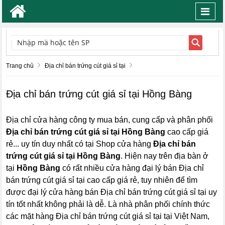
Toggl
navig
TÌM KIẾM
Trang chủ
Địa chỉ bán trứng cút giá sỉ tại
Địa chỉ bán trứng cút giá sỉ tại Hồng Bàng
Địa chỉ cửa hàng công ty mua bán, cung cấp và phân phối
Địa chỉ bán trứng cút giá sỉ tại Hồng Bàng
cao cấp giá
rẻ... uy tín duy nhất có tại Shop cửa hàng
Địa chỉ bán
trứng cút giá sỉ tại Hồng Bàng
. Hiện nay trên địa bàn ở
tại
Hồng Bàng
có rất nhiều cửa hàng đại lý bán Địa chỉ
bán trứng cút giá sỉ tại cao cấp giá rẻ, tuy nhiên để tìm
được đại lý cửa hàng bán Địa chỉ bán trứng cút giá sỉ tại uy
tín tốt nhất không phải là dễ. Là nhà phân phối chính thức
các mặt hàng Địa chỉ bán trứng cút giá sỉ tại tại Việt Nam,