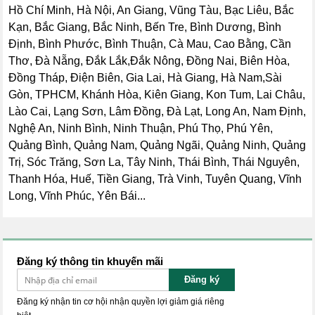
Hồ Chí Minh, Hà Nội, An Giang, Vũng Tàu, Bạc Liêu, Bắc
Kạn, Bắc Giang, Bắc Ninh, Bến Tre, Bình Dương, Bình
Định, Bình Phước, Bình Thuận, Cà Mau, Cao Bằng, Cần
Thơ, Đà Nẵng, Đắk Lắk,Đắk Nông, Đồng Nai, Biên Hòa,
Đồng Tháp, Điện Biên, Gia Lai, Hà Giang, Hà Nam,Sài
Gòn, TPHCM, Khánh Hòa, Kiên Giang, Kon Tum, Lai Châu,
Lào Cai, Lạng Sơn, Lâm Đồng, Đà Lạt, Long An, Nam Định,
Nghệ An, Ninh Bình, Ninh Thuận, Phú Thọ, Phú Yên,
Quảng Bình, Quảng Nam, Quảng Ngãi, Quảng Ninh, Quảng
Trị, Sóc Trăng, Sơn La, Tây Ninh, Thái Bình, Thái Nguyên,
Thanh Hóa, Huế, Tiền Giang, Trà Vinh, Tuyên Quang, Vĩnh
Long, Vĩnh Phúc, Yên Bái...
Đăng ký thông tin khuyến mãi
Đăng ký
Đăng ký nhận tin cơ hội nhận quyền lợi giảm giá riêng