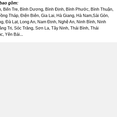
 bao gồm:
h, Bến Tre, Bình Dương, Bình Định, Bình Phước, Bình Thuận,
ng Tháp, Điện Biên, Gia Lai, Hà Giang, Hà Nam,Sài Gòn,
, Đà Lạt, Long An, Nam Định, Nghệ An, Ninh Bình, Ninh
 Trị, Sóc Trăng, Sơn La, Tây Ninh, Thái Bình, Thái
, Yên Bái...