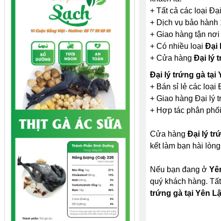
+ Tất cả các loại Đạ
+ Dịch vụ bảo hành 
+ Giao hàng tận nơi
+ Có nhiều loại
Đại 
+ Cửa hàng
Đại lý 
Đại lý trứng gà tại
+ Bán sỉ lẻ các loại 
+ Giao hàng Đại lý t
+ Hợp tác phân phối 
Cửa hàng
Đại lý tr
kết làm bạn hài lòng
Nếu bạn đang ở
Yê
quý khách hàng. Tất
trứng gà tại Yên L