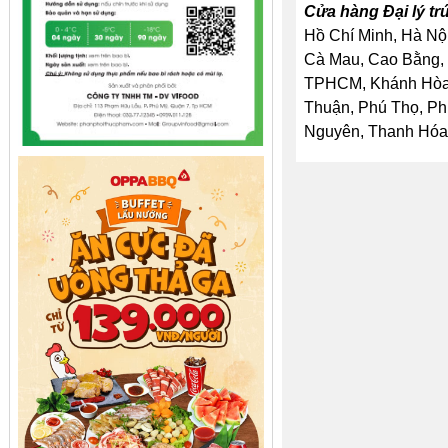
Cửa hàng Đại lý tr
Hồ Chí Minh, Hà Nội
Cà Mau, Cao Bằng, 
TPHCM, Khánh Hòa, 
Thuận, Phú Thọ, Ph
Nguyên, Thanh Hóa, 