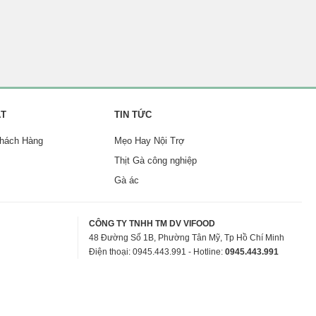
ẬT
TIN TỨC
Khách Hàng
Mẹo Hay Nội Trợ
Thịt Gà công nghiệp
Gà ác
CÔNG TY TNHH TM DV VIFOOD
48 Đường Số 1B, Phường Tân Mỹ, Tp Hồ Chí Minh
Điện thoại: 0945.443.991 - Hotline:
0945.443.991