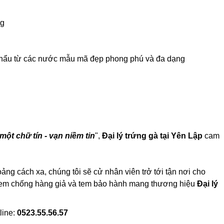
ng
ập khẩu từ các nước mẫu mã đẹp phong phú và đa dạng
một chữ tín - vạn niềm tin
",
Đại lý trứng gà tại Yên Lập
cam
ảng cách xa, chúng tôi sẽ cử nhân viên trở tới tận nơi cho
có tem chống hàng giả và tem bảo hành mang thương hiệu
Đại lý
line:
0523.55.56.57