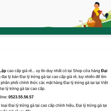
 Lập
cao cấp giá rẻ... uy tín duy nhất có tại Shop cửa hàng
Đại
đại lý bán Đại lý trứng gà tại cao cấp giá rẻ, tuy nhiên để tìm
 phân phối chính thức các mặt hàng Đại lý trứng gà tại tại Việt
ại lý trứng gà tại cao cấp.
line:
0523.55.56.57
ại Đại lý trứng gà tại cao cấp chính hiệu, Đại lý trứng gà tại