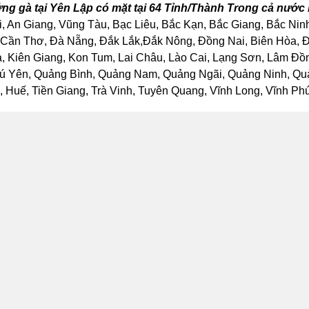
ứng gà tại Yên Lập có mặt tại 64 Tỉnh/Thành Trong cả nước
, An Giang, Vũng Tàu, Bạc Liêu, Bắc Kạn, Bắc Giang, Bắc Nin
Cần Thơ, Đà Nẵng, Đắk Lắk,Đắk Nông, Đồng Nai, Biên Hòa, Đồ
Kiên Giang, Kon Tum, Lai Châu, Lào Cai, Lạng Sơn, Lâm Đồng
ú Yên, Quảng Bình, Quảng Nam, Quảng Ngãi, Quảng Ninh, Quảng
Huế, Tiền Giang, Trà Vinh, Tuyên Quang, Vĩnh Long, Vĩnh Phúc