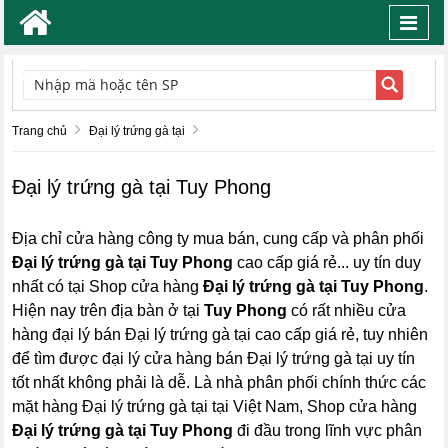
Toggl
navig
TÌM KIẾM
Trang chủ
Đại lý trứng gà tại
Đại lý trứng gà tại Tuy Phong
Địa chỉ cửa hàng công ty mua bán, cung cấp và phân phối
Đại lý trứng gà tại Tuy Phong
cao cấp giá rẻ... uy tín duy
nhất có tại Shop cửa hàng
Đại lý trứng gà tại Tuy Phong
.
Hiện nay trên địa bàn ở tại
Tuy Phong
có rất nhiều cửa
hàng đại lý bán Đại lý trứng gà tại cao cấp giá rẻ, tuy nhiên
để tìm được đại lý cửa hàng bán Đại lý trứng gà tại uy tín
tốt nhất không phải là dễ. Là nhà phân phối chính thức các
mặt hàng Đại lý trứng gà tại tại Việt Nam, Shop cửa hàng
Đại lý trứng gà tại Tuy Phong
đi đầu trong lĩnh vực phân