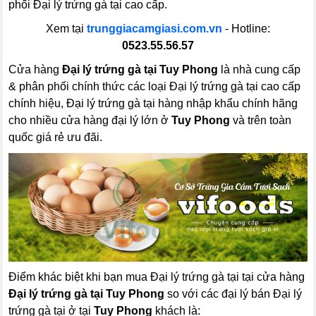
phối Đại lý trứng gà tại cao cấp.
Xem tại
trunggiacamgiasi.com.vn
- Hotline:
0523.55.56.57
Cửa hàng
Đại lý trứng gà tại Tuy Phong
là nhà cung cấp
& phân phối chính thức các loại Đại lý trứng gà tại cao cấp
chính hiệu, Đại lý trứng gà tại hàng nhập khẩu chính hãng
cho nhiều cửa hàng đại lý lớn ở
Tuy Phong
và trên toàn
quốc giá rẻ ưu đãi.
Điểm khác biệt khi bạn mua Đại lý trứng gà tại tại cửa hàng
Đại lý trứng gà tại Tuy Phong
so với các đại lý bán Đại lý
trứng gà tại ở tại
Tuy Phong
khách là: