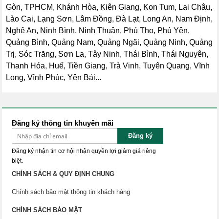
Gòn, TPHCM, Khánh Hòa, Kiên Giang, Kon Tum, Lai Châu,
Lào Cai, Lạng Sơn, Lâm Đồng, Đà Lạt, Long An, Nam Định,
Nghệ An, Ninh Bình, Ninh Thuận, Phú Thọ, Phú Yên,
Quảng Bình, Quảng Nam, Quảng Ngãi, Quảng Ninh, Quảng
Trị, Sóc Trăng, Sơn La, Tây Ninh, Thái Bình, Thái Nguyên,
Thanh Hóa, Huế, Tiền Giang, Trà Vinh, Tuyên Quang, Vĩnh
Long, Vĩnh Phúc, Yên Bái...
Đăng ký thông tin khuyến mãi
Đăng ký
Đăng ký nhận tin cơ hội nhận quyền lợi giảm giá riêng
biệt.
CHÍNH SÁCH & QUY ĐỊNH CHUNG
Chính sách bảo mật thông tin khách hàng
CHÍNH SÁCH BẢO MẬT