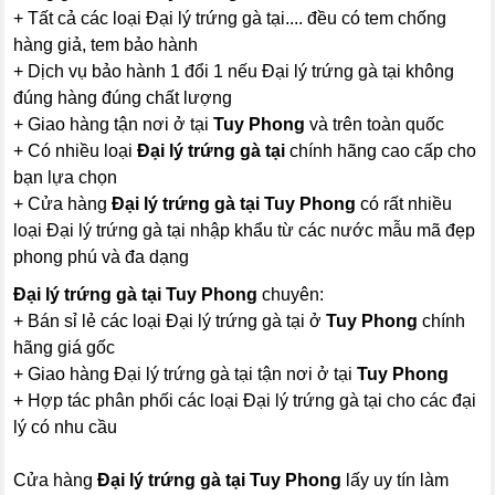
+ Tất cả các loại Đại lý trứng gà tại.... đều có tem chống
hàng giả, tem bảo hành
+ Dịch vụ bảo hành 1 đổi 1 nếu Đại lý trứng gà tại không
đúng hàng đúng chất lượng
+ Giao hàng tận nơi ở tại
Tuy Phong
và trên toàn quốc
+ Có nhiều loại
Đại lý trứng gà tại
chính hãng cao cấp cho
bạn lựa chọn
+ Cửa hàng
Đại lý trứng gà tại Tuy Phong
có rất nhiều
loại Đại lý trứng gà tại nhập khẩu từ các nước mẫu mã đẹp
phong phú và đa dạng
Đại lý trứng gà tại Tuy Phong
chuyên:
+ Bán sỉ lẻ các loại Đại lý trứng gà tại ở
Tuy Phong
chính
hãng giá gốc
+ Giao hàng Đại lý trứng gà tại tận nơi ở tại
Tuy Phong
+ Hợp tác phân phối các loại Đại lý trứng gà tại cho các đại
lý có nhu cầu
Cửa hàng
Đại lý trứng gà tại Tuy Phong
lấy uy tín làm