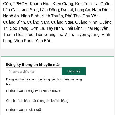
Gòn, TPHCM, Khánh Hòa, Kiên Giang, Kon Tum, Lai Châu,
Lào Cai, Lạng Sơn, Lâm Đồng, Đà Lạt, Long An, Nam Định,
Nghệ An, Ninh Bình, Ninh Thuận, Phú Thọ, Phú Yên,
Quảng Bình, Quảng Nam, Quảng Ngãi, Quảng Ninh, Quảng
Trị, Sóc Trăng, Sơn La, Tây Ninh, Thái Bình, Thái Nguyên,
Thanh Hóa, Huế, Tiền Giang, Trà Vinh, Tuyên Quang, Vĩnh
Long, Vĩnh Phúc, Yên Bái...
Đăng ký thông tin khuyến mãi
Đăng ký
Đăng ký nhận tin cơ hội nhận quyền lợi giảm giá riêng
biệt.
CHÍNH SÁCH & QUY ĐỊNH CHUNG
Chính sách bảo mật thông tin khách hàng
CHÍNH SÁCH BẢO MẬT