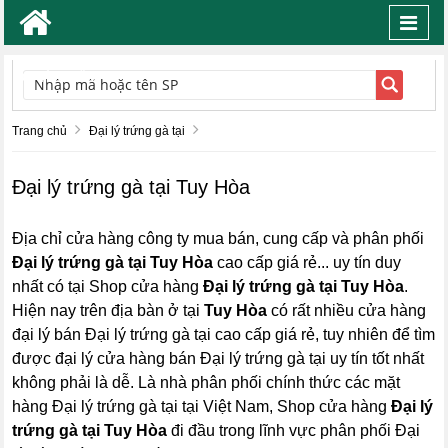
Toggl
navig
TÌM KIẾM
Trang chủ
Đại lý trứng gà tại
Đại lý trứng gà tại Tuy Hòa
Địa chỉ cửa hàng công ty mua bán, cung cấp và phân phối
Đại lý trứng gà tại Tuy Hòa
cao cấp giá rẻ... uy tín duy
nhất có tại Shop cửa hàng
Đại lý trứng gà tại Tuy Hòa
.
Hiện nay trên địa bàn ở tại
Tuy Hòa
có rất nhiều cửa hàng
đại lý bán Đại lý trứng gà tại cao cấp giá rẻ, tuy nhiên để tìm
được đại lý cửa hàng bán Đại lý trứng gà tại uy tín tốt nhất
không phải là dễ. Là nhà phân phối chính thức các mặt
hàng Đại lý trứng gà tại tại Việt Nam, Shop cửa hàng
Đại lý
trứng gà tại Tuy Hòa
đi đầu trong lĩnh vực phân phối Đại