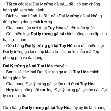
+ Tất cả các loại Đại lý trứng gà tại.... đều có tem chống
hàng giả, tem bảo hành
+ Dịch vụ bảo hành 1 đổi 1 nếu Đại lý trứng gà tại không
đúng hàng đúng chất lượng
+ Giao hàng tận nơi ở tại
Tuy Hòa
và trên toàn quốc
+ Có nhiều loại
Đại lý trứng gà tại
chính hãng cao cấp cho
bạn lựa chọn
+ Cửa hàng
Đại lý trứng gà tại Tuy Hòa
có rất nhiều loại
Đại lý trứng gà tại nhập khẩu từ các nước mẫu mã đẹp
phong phú và đa dạng
Đại lý trứng gà tại Tuy Hòa
chuyên:
+ Bán sỉ lẻ các loại Đại lý trứng gà tại ở
Tuy Hòa
chính
hãng giá gốc
+ Giao hàng Đại lý trứng gà tại tận nơi ở tại
Tuy Hòa
+ Hợp tác phân phối các loại Đại lý trứng gà tại cho các đại
lý có nhu cầu
Cửa hàng
Đại lý trứng gà tại Tuy Hòa
lấy uy tín làm hàng