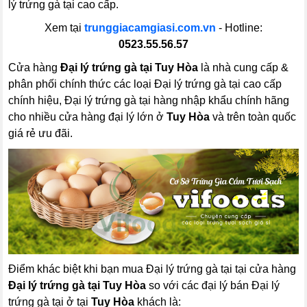
lý trứng gà tại cao cấp.
Xem tại
trunggiacamgiasi.com.vn
- Hotline:
0523.55.56.57
Cửa hàng
Đại lý trứng gà tại Tuy Hòa
là nhà cung cấp &
phân phối chính thức các loại Đại lý trứng gà tại cao cấp
chính hiệu, Đại lý trứng gà tại hàng nhập khẩu chính hãng
cho nhiều cửa hàng đại lý lớn ở
Tuy Hòa
và trên toàn quốc
giá rẻ ưu đãi.
Điểm khác biệt khi bạn mua Đại lý trứng gà tại tại cửa hàng
Đại lý trứng gà tại Tuy Hòa
so với các đại lý bán Đại lý
trứng gà tại ở tại
Tuy Hòa
khách là: