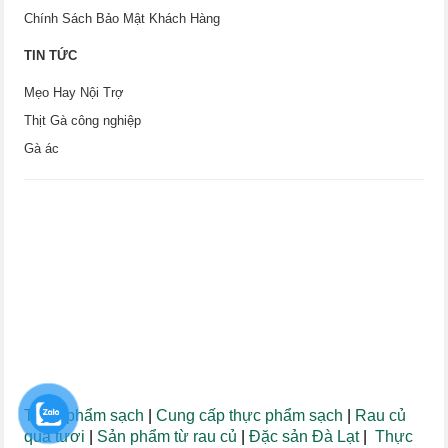
Chính Sách Bảo Mật Khách Hàng
TIN TỨC
Mẹo Hay Nội Trợ
Thịt Gà công nghiệp
Gà ác
Thực phẩm sạch
|
Cung cấp thực phẩm sạch
|
Rau củ
quả tươi
|
Sản phẩm từ rau củ
|
Đặc sản Đà Lạt
|
Thực