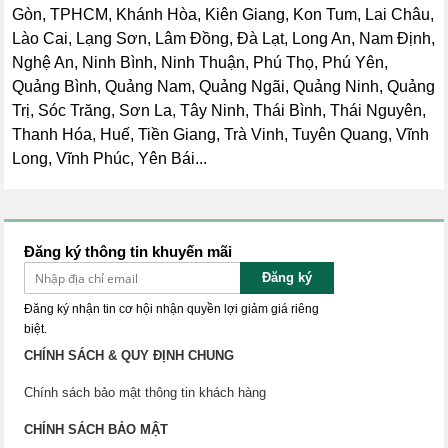
Gòn, TPHCM, Khánh Hòa, Kiên Giang, Kon Tum, Lai Châu,
Lào Cai, Lạng Sơn, Lâm Đồng, Đà Lạt, Long An, Nam Định,
Nghệ An, Ninh Bình, Ninh Thuận, Phú Thọ, Phú Yên,
Quảng Bình, Quảng Nam, Quảng Ngãi, Quảng Ninh, Quảng
Trị, Sóc Trăng, Sơn La, Tây Ninh, Thái Bình, Thái Nguyên,
Thanh Hóa, Huế, Tiền Giang, Trà Vinh, Tuyên Quang, Vĩnh
Long, Vĩnh Phúc, Yên Bái...
Đăng ký thông tin khuyến mãi
Đăng ký
Đăng ký nhận tin cơ hội nhận quyền lợi giảm giá riêng
biệt.
CHÍNH SÁCH & QUY ĐỊNH CHUNG
Chính sách bảo mật thông tin khách hàng
CHÍNH SÁCH BẢO MẬT