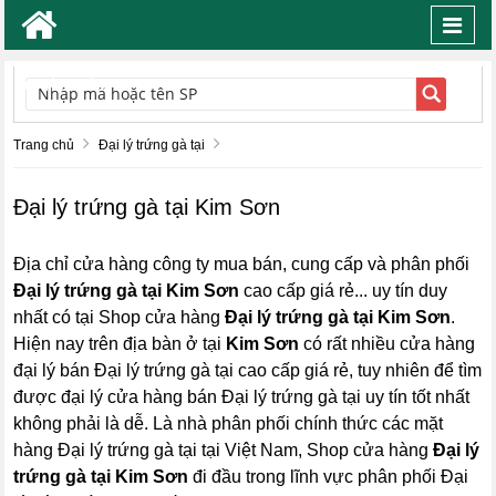
Toggl
navig
TÌM KIẾM
Trang chủ
Đại lý trứng gà tại
Đại lý trứng gà tại Kim Sơn
Địa chỉ cửa hàng công ty mua bán, cung cấp và phân phối
Đại lý trứng gà tại Kim Sơn
cao cấp giá rẻ... uy tín duy
nhất có tại Shop cửa hàng
Đại lý trứng gà tại Kim Sơn
.
Hiện nay trên địa bàn ở tại
Kim Sơn
có rất nhiều cửa hàng
đại lý bán Đại lý trứng gà tại cao cấp giá rẻ, tuy nhiên để tìm
được đại lý cửa hàng bán Đại lý trứng gà tại uy tín tốt nhất
không phải là dễ. Là nhà phân phối chính thức các mặt
hàng Đại lý trứng gà tại tại Việt Nam, Shop cửa hàng
Đại lý
trứng gà tại Kim Sơn
đi đầu trong lĩnh vực phân phối Đại