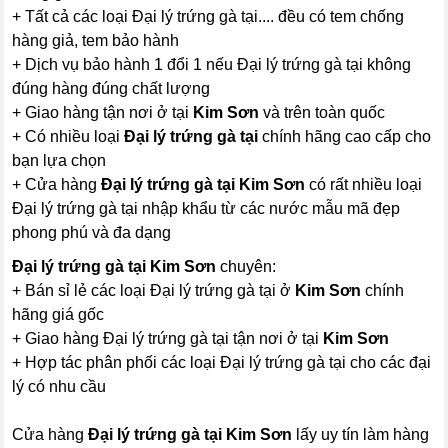
+ Tất cả các loại Đại lý trứng gà tại.... đều có tem chống
hàng giả, tem bảo hành
+ Dịch vụ bảo hành 1 đổi 1 nếu Đại lý trứng gà tại không
đúng hàng đúng chất lượng
+ Giao hàng tận nơi ở tại
Kim Sơn
và trên toàn quốc
+ Có nhiều loại
Đại lý trứng gà tại
chính hãng cao cấp cho
bạn lựa chọn
+ Cửa hàng
Đại lý trứng gà tại Kim Sơn
có rất nhiều loại
Đại lý trứng gà tại nhập khẩu từ các nước mẫu mã đẹp
phong phú và đa dạng
Đại lý trứng gà tại Kim Sơn
chuyên:
+ Bán sỉ lẻ các loại Đại lý trứng gà tại ở
Kim Sơn
chính
hãng giá gốc
+ Giao hàng Đại lý trứng gà tại tận nơi ở tại
Kim Sơn
+ Hợp tác phân phối các loại Đại lý trứng gà tại cho các đại
lý có nhu cầu
Cửa hàng
Đại lý trứng gà tại Kim Sơn
lấy uy tín làm hàng