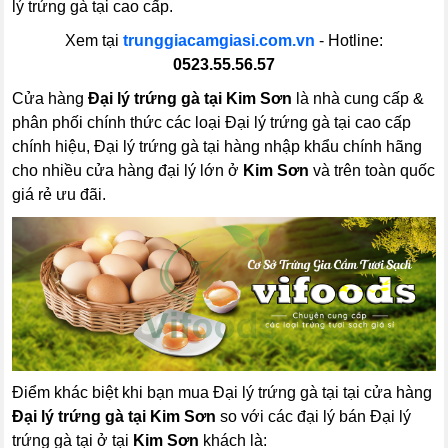
lý trứng gà tại cao cấp.
Xem tại
trunggiacamgiasi.com.vn
- Hotline:
0523.55.56.57
Cửa hàng
Đại lý trứng gà tại Kim Sơn
là nhà cung cấp &
phân phối chính thức các loại Đại lý trứng gà tại cao cấp
chính hiệu, Đại lý trứng gà tại hàng nhập khẩu chính hãng
cho nhiều cửa hàng đại lý lớn ở
Kim Sơn
và trên toàn quốc
giá rẻ ưu đãi.
Điểm khác biệt khi bạn mua Đại lý trứng gà tại tại cửa hàng
Đại lý trứng gà tại Kim Sơn
so với các đại lý bán Đại lý
trứng gà tại ở tại
Kim Sơn
khách là: