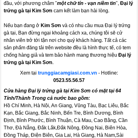
đầu, với phương châm "
một chữ tín - vạn niềm tin
",
Đại lý
trứng gà tại Kim Sơn
cam kết làm bạn hài lòng.
Nếu bạn đang ở
Kim Sơn
và có nhu cầu mua Đại lý trứng
gà tại, Bạn đừng ngại khoảng cách xa, chúng tôi sẽ cử
nhân viên trở tới tận nơi cho quý khách hàng. Tất cả các
sản phẩm đăng tải trên website đều là hình thực tế, có tem
chống hàng giả và tem bảo hành mang thương hiệu
Đại lý
trứng gà tại Kim Sơn
.
Xem tại
trunggiacamgiasi.com.vn
- Hotline:
0523.55.56.57
Cửa hàng Đại lý trứng gà tại Kim Sơn có mặt tại 64
Tỉnh/Thành Trong cả nước bao gồm:
Hồ Chí Minh, Hà Nội, An Giang, Vũng Tàu, Bạc Liêu, Bắc
Kạn, Bắc Giang, Bắc Ninh, Bến Tre, Bình Dương, Bình
Định, Bình Phước, Bình Thuận, Cà Mau, Cao Bằng, Cần
Thơ, Đà Nẵng, Đắk Lắk,Đắk Nông, Đồng Nai, Biên Hòa,
Đồng Tháp, Điện Biên, Gia Lai, Hà Giang, Hà Nam,Sài