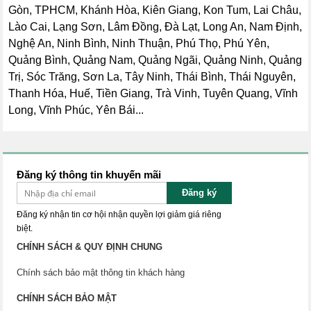
Gòn, TPHCM, Khánh Hòa, Kiên Giang, Kon Tum, Lai Châu,
Lào Cai, Lạng Sơn, Lâm Đồng, Đà Lạt, Long An, Nam Định,
Nghệ An, Ninh Bình, Ninh Thuận, Phú Thọ, Phú Yên,
Quảng Bình, Quảng Nam, Quảng Ngãi, Quảng Ninh, Quảng
Trị, Sóc Trăng, Sơn La, Tây Ninh, Thái Bình, Thái Nguyên,
Thanh Hóa, Huế, Tiền Giang, Trà Vinh, Tuyên Quang, Vĩnh
Long, Vĩnh Phúc, Yên Bái...
Đăng ký thông tin khuyến mãi
Đăng ký
Đăng ký nhận tin cơ hội nhận quyền lợi giảm giá riêng
biệt.
CHÍNH SÁCH & QUY ĐỊNH CHUNG
Chính sách bảo mật thông tin khách hàng
CHÍNH SÁCH BẢO MẬT