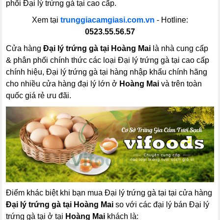
phối Đại lý trứng gà tại cao cấp.
Xem tại
trunggiacamgiasi.com.vn
- Hotline:
0523.55.56.57
Cửa hàng
Đại lý trứng gà tại Hoàng Mai
là nhà cung cấp
& phân phối chính thức các loại Đại lý trứng gà tại cao cấp
chính hiệu, Đại lý trứng gà tại hàng nhập khẩu chính hãng
cho nhiều cửa hàng đại lý lớn ở
Hoàng Mai
và trên toàn
quốc giá rẻ ưu đãi.
Điểm khác biệt khi bạn mua Đại lý trứng gà tại tại cửa hàng
Đại lý trứng gà tại Hoàng Mai
so với các đại lý bán Đại lý
trứng gà tại ở tại
Hoàng Mai
khách là: