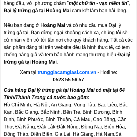
hàng đầu, với phương châm "
một chữ tín - vạn niềm tin
",
Đại lý trứng gà tại Hoàng Mai
cam kết làm bạn hài lòng.
Nếu bạn đang ở
Hoàng Mai
và có nhu cầu mua Đại lý
trứng gà tại, Bạn đừng ngại khoảng cách xa, chúng tôi sẽ
cử nhân viên trở tới tận nơi cho quý khách hàng. Tất cả các
sản phẩm đăng tải trên website đều là hình thực tế, có tem
chống hàng giả và tem bảo hành mang thương hiệu
Đại lý
trứng gà tại Hoàng Mai
.
Xem tại
trunggiacamgiasi.com.vn
- Hotline:
0523.55.56.57
Cửa hàng Đại lý trứng gà tại Hoàng Mai có mặt tại 64
Tỉnh/Thành Trong cả nước bao gồm:
Hồ Chí Minh, Hà Nội, An Giang, Vũng Tàu, Bạc Liêu, Bắc
Kạn, Bắc Giang, Bắc Ninh, Bến Tre, Bình Dương, Bình
Định, Bình Phước, Bình Thuận, Cà Mau, Cao Bằng, Cần
Thơ, Đà Nẵng, Đắk Lắk,Đắk Nông, Đồng Nai, Biên Hòa,
Đồng Tháp, Điện Biên, Gia Lai, Hà Giang, Hà Nam,Sài