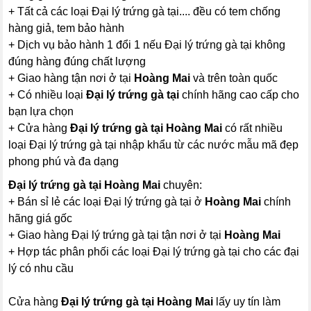
+ Tất cả các loại Đại lý trứng gà tại.... đều có tem chống
hàng giả, tem bảo hành
+ Dịch vụ bảo hành 1 đổi 1 nếu Đại lý trứng gà tại không
đúng hàng đúng chất lượng
+ Giao hàng tận nơi ở tại
Hoàng Mai
và trên toàn quốc
+ Có nhiều loại
Đại lý trứng gà tại
chính hãng cao cấp cho
bạn lựa chọn
+ Cửa hàng
Đại lý trứng gà tại Hoàng Mai
có rất nhiều
loại Đại lý trứng gà tại nhập khẩu từ các nước mẫu mã đẹp
phong phú và đa dạng
Đại lý trứng gà tại Hoàng Mai
chuyên:
+ Bán sỉ lẻ các loại Đại lý trứng gà tại ở
Hoàng Mai
chính
hãng giá gốc
+ Giao hàng Đại lý trứng gà tại tận nơi ở tại
Hoàng Mai
+ Hợp tác phân phối các loại Đại lý trứng gà tại cho các đại
lý có nhu cầu
Cửa hàng
Đại lý trứng gà tại Hoàng Mai
lấy uy tín làm